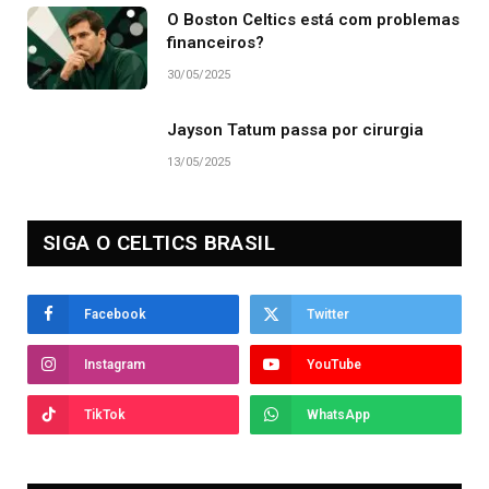
O Boston Celtics está com problemas
financeiros?
30/05/2025
Jayson Tatum passa por cirurgia
13/05/2025
SIGA O CELTICS BRASIL
Facebook
Twitter
Instagram
YouTube
TikTok
WhatsApp