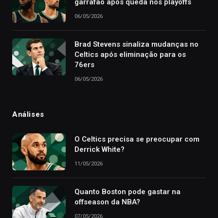
garrafão após queda nos playoffs
06/05/2026
Brad Stevens sinaliza mudanças no
Celtics após eliminação para os
76ers
06/05/2026
Análises
O Celtics precisa se preocupar com
Derrick White?
11/05/2026
Quanto Boston pode gastar na
offseason da NBA?
07/05/2026