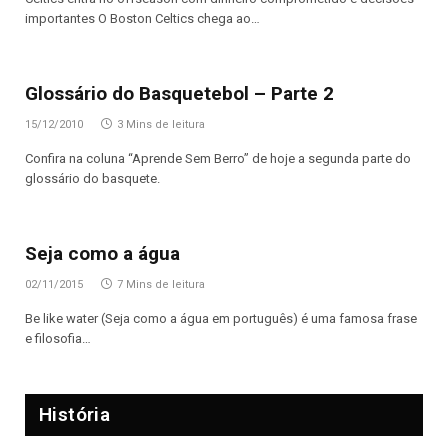
importantes O Boston Celtics chega ao…
Glossário do Basquetebol – Parte 2
15/12/2010
3 Mins de leitura
Confira na coluna “Aprende Sem Berro” de hoje a segunda parte do
glossário do basquete.
Seja como a água
02/11/2015
7 Mins de leitura
Be like water (Seja como a água em português) é uma famosa frase
e filosofia…
História