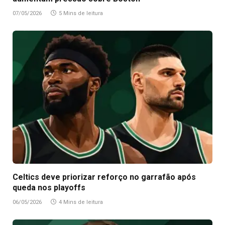
07/05/2026
5 Mins de leitura
Celtics deve priorizar reforço no garrafão após
queda nos playoffs
06/05/2026
4 Mins de leitura