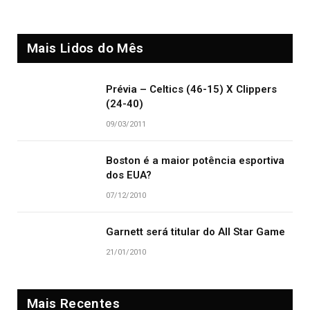
Mais Lidos do Mês
Prévia – Celtics (46-15) X Clippers
(24-40)
09/03/2011
Boston é a maior potência esportiva
dos EUA?
07/12/2010
Garnett será titular do All Star Game
21/01/2010
Mais Recentes