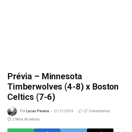
Prévia – Minnesota
Timberwolves (4-8) x Boston
Celtics (7-6)
Por
Lucas Pereira
21/11/2016
27 Comentários
2 Mins de leitura