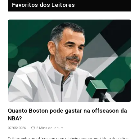
Favoritos dos Leitores
Quanto Boston pode gastar na offseason da
NBA?
07/05/2026
5 Mins de leitura
Celtics entra no offseason com dinheiro comprometido e decisões