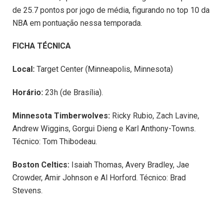
de 25.7 pontos por jogo de média, figurando no top 10 da
NBA em pontuação nessa temporada.
FICHA TÉCNICA
Local:
Target Center (Minneapolis, Minnesota)
Horário:
23h (de Brasília).
Minnesota Timberwolves:
Ricky Rubio, Zach Lavine,
Andrew Wiggins, Gorgui Dieng e Karl Anthony-Towns.
Técnico: Tom Thibodeau.
Boston Celtics:
Isaiah Thomas, Avery Bradley, Jae
Crowder, Amir Johnson e Al Horford. Técnico: Brad
Stevens.