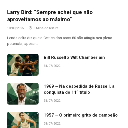
Larry Bird: “Sempre achei que não
aproveitamos ao máximo”
10/03/2025
3 Mins de leitura
Lenda celta diz que o Celtics dos anos 80 não atingiu seu pleno
potencial, apesar…
Bill Russell x Wilt Chamberlain
31/07/2022
1969 – Na despedida de Russell, a
conquista do 11º título
31/07/2022
1957 – O primeiro grito de campeão
31/07/2022