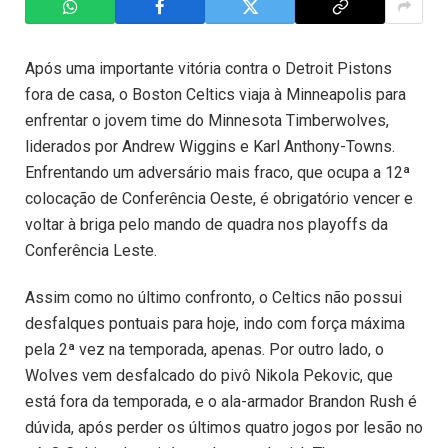
Após uma importante vitória contra o Detroit Pistons
fora de casa, o Boston Celtics viaja à Minneapolis para
enfrentar o jovem time do Minnesota Timberwolves,
liderados por Andrew Wiggins e Karl Anthony-Towns.
Enfrentando um adversário mais fraco, que ocupa a 12ª
colocação de Conferência Oeste, é obrigatório vencer e
voltar à briga pelo mando de quadra nos playoffs da
Conferência Leste.
Assim como no último confronto, o Celtics não possui
desfalques pontuais para hoje, indo com força máxima
pela 2ª vez na temporada, apenas. Por outro lado, o
Wolves vem desfalcado do pivô Nikola Pekovic, que
está fora da temporada, e o ala-armador Brandon Rush é
dúvida, após perder os últimos quatro jogos por lesão no