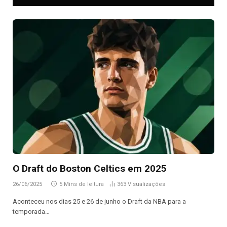
O Draft do Boston Celtics em 2025
26/06/2025
5 Mins de leitura
363
Visualizações
Aconteceu nos dias 25 e 26 de junho o Draft da NBA para a
temporada…