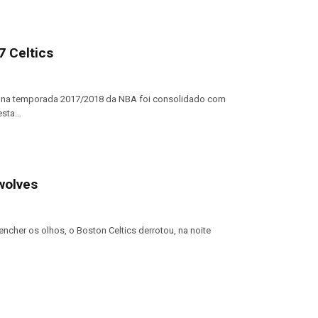
7 Celtics
 na temporada 2017/2018 da NBA foi consolidado com
esta…
wolves
cher os olhos, o Boston Celtics derrotou, na noite