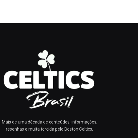
Mais de uma década de conteúdos, informações,
resenhas e muita torcida pelo Boston Celtics.