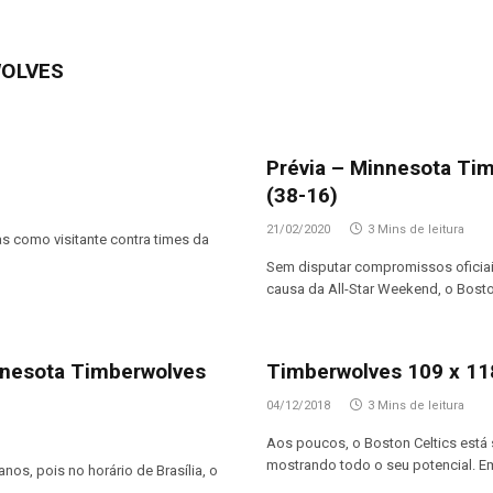
WOLVES
Prévia – Minnesota Tim
(38-16)
21/02/2020
3 Mins de leitura
vas como visitante contra times da
Sem disputar compromissos oficiai
causa da All-Star Weekend, o Bosto
innesota Timberwolves
Timberwolves 109 x 11
04/12/2018
3 Mins de leitura
Aos poucos, o Boston Celtics est
mostrando todo o seu potencial. 
os, pois no horário de Brasília, o