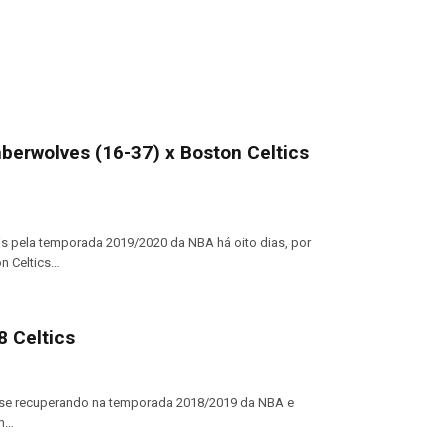
berwolves (16-37) x Boston Celtics
s pela temporada 2019/2020 da NBA há oito dias, por
n Celtics…
8 Celtics
á se recuperando na temporada 2018/2019 da NBA e
Em…