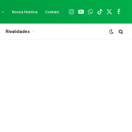
Nossa História
Contato
Instagram
YouTube
WhatsApp
TikTok
X
Facebo
(Twitter)
Rivalidades