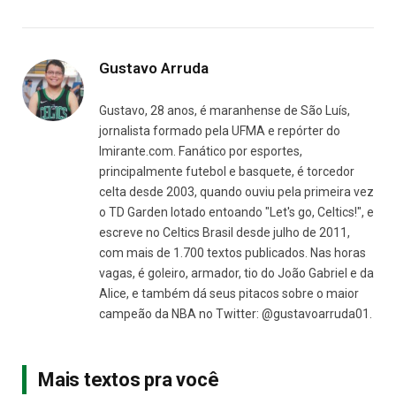
Gustavo Arruda
Gustavo, 28 anos, é maranhense de São Luís,
jornalista formado pela UFMA e repórter do
Imirante.com. Fanático por esportes,
principalmente futebol e basquete, é torcedor
celta desde 2003, quando ouviu pela primeira vez
o TD Garden lotado entoando "Let's go, Celtics!", e
escreve no Celtics Brasil desde julho de 2011,
com mais de 1.700 textos publicados. Nas horas
vagas, é goleiro, armador, tio do João Gabriel e da
Alice, e também dá seus pitacos sobre o maior
campeão da NBA no Twitter: @gustavoarruda01.
Mais textos pra você