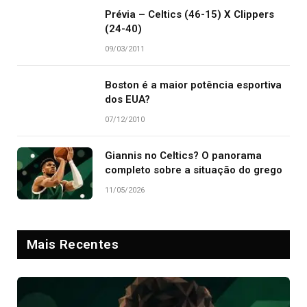
Prévia – Celtics (46-15) X Clippers
(24-40)
09/03/2011
Boston é a maior potência esportiva
dos EUA?
07/12/2010
Giannis no Celtics? O panorama
completo sobre a situação do grego
11/05/2026
Mais Recentes