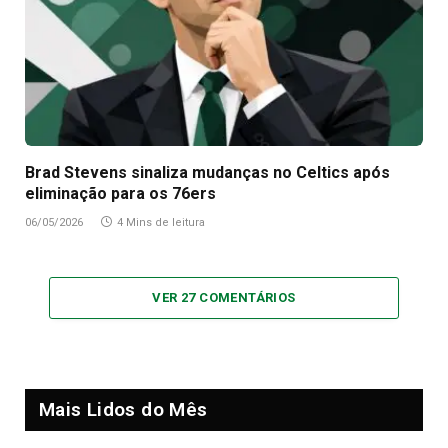
Brad Stevens sinaliza mudanças no Celtics após
eliminação para os 76ers
06/05/2026
4 Mins de leitura
VER 27 COMENTÁRIOS
Mais Lidos do Mês