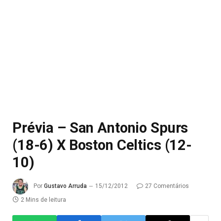
Prévia – San Antonio Spurs
(18-6) X Boston Celtics (12-
10)
Por
Gustavo Arruda
15/12/2012
27 Comentários
2 Mins de leitura