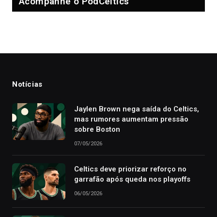
Acompanhe o PodCeltics
Notícias
Jaylen Brown nega saída do Celtics,
mas rumores aumentam pressão
sobre Boston
07/05/2026
Celtics deve priorizar reforço no
garrafão após queda nos playoffs
06/05/2026