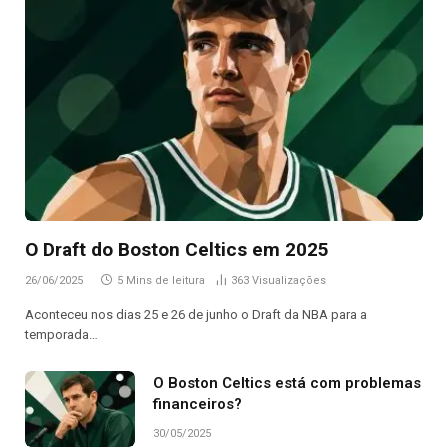
O Draft do Boston Celtics em 2025
26/06/2025
5 Mins de leitura
363
Visualizações
Aconteceu nos dias 25 e 26 de junho o Draft da NBA para a
temporada…
O Boston Celtics está com problemas
financeiros?
30/05/2025