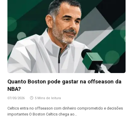
Quanto Boston pode gastar na offseason da
NBA?
07/05/2026
5 Mins de leitura
Celtics entra no offseason com dinheiro comprometido e decisões
importantes O Boston Celtics chega ao…