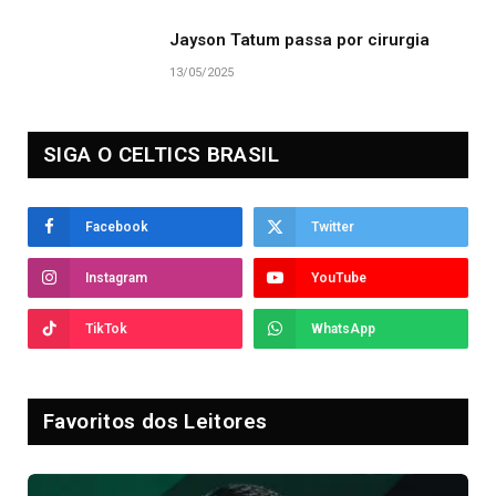
Jayson Tatum passa por cirurgia
13/05/2025
SIGA O CELTICS BRASIL
Facebook
Twitter
Instagram
YouTube
TikTok
WhatsApp
Favoritos dos Leitores