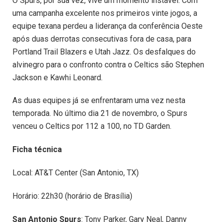
O Spurs, por sua vez, vive um momento instável. Com
uma campanha excelente nos primeiros vinte jogos, a
equipe texana perdeu a liderança da conferência Oeste
após duas derrotas consecutivas fora de casa, para
Portland Trail Blazers e Utah Jazz. Os desfalques do
alvinegro para o confronto contra o Celtics são Stephen
Jackson e Kawhi Leonard.
As duas equipes já se enfrentaram uma vez nesta
temporada. No último dia 21 de novembro, o Spurs
venceu o Celtics por 112 a 100, no TD Garden.
Ficha técnica
Local: AT&T Center (San Antonio, TX)
Horário: 22h30 (horário de Brasília)
San Antonio Spurs
: Tony Parker, Gary Neal, Danny