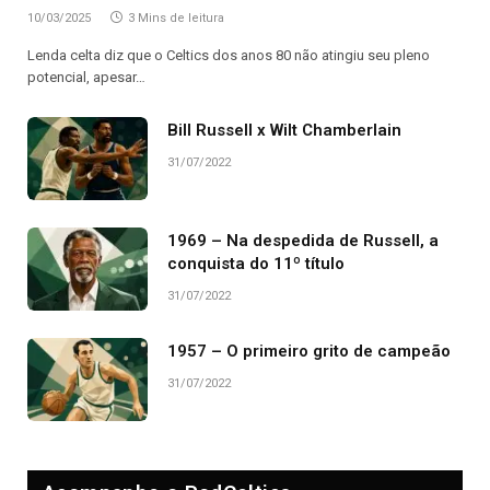
10/03/2025
3 Mins de leitura
Lenda celta diz que o Celtics dos anos 80 não atingiu seu pleno
potencial, apesar…
Bill Russell x Wilt Chamberlain
31/07/2022
1969 – Na despedida de Russell, a
conquista do 11º título
31/07/2022
1957 – O primeiro grito de campeão
31/07/2022