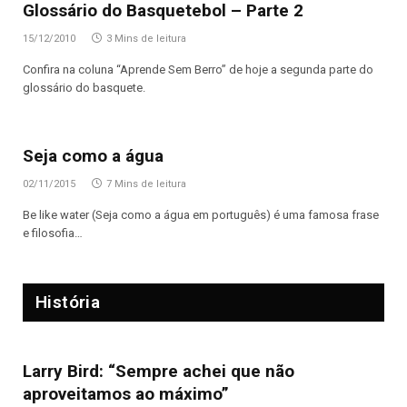
Glossário do Basquetebol – Parte 2
15/12/2010
3 Mins de leitura
Confira na coluna “Aprende Sem Berro” de hoje a segunda parte do
glossário do basquete.
Seja como a água
02/11/2015
7 Mins de leitura
Be like water (Seja como a água em português) é uma famosa frase
e filosofia…
História
Larry Bird: “Sempre achei que não
aproveitamos ao máximo”