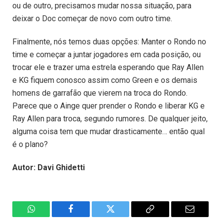
ou de outro, precisamos mudar nossa situação, para
deixar o Doc começar de novo com outro time.
Finalmente, nós temos duas opções: Manter o Rondo no
time e começar a juntar jogadores em cada posição, ou
trocar ele e trazer uma estrela esperando que Ray Allen
e KG fiquem conosco assim como Green e os demais
homens de garrafão que vierem na troca do Rondo.
Parece que o Ainge quer prender o Rondo e liberar KG e
Ray Allen para troca, segundo rumores. De qualquer jeito,
alguma coisa tem que mudar drasticamente… então qual
é o plano?
Autor: Davi Ghidetti
WhatsApp
Facebook
Twitter
Copiar
E-