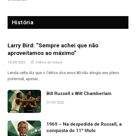
História
Larry Bird: “Sempre achei que não
aproveitamos ao máximo”
10/03/2025
3 Mins de leitura
Lenda celta diz que o Celtics dos anos 80 não atingiu seu pleno
potencial, apesar…
Bill Russell x Wilt Chamberlain
31/07/2022
1969 – Na despedida de Russell, a
conquista do 11º título