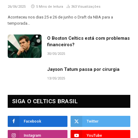
26/06/2025
5 Mins de leitura
363
Visualizações
Aconteceu nos dias 25 e 26 de junho o Draft da NBA para a
temporada…
O Boston Celtics está com problemas
financeiros?
30/05/2025
Jayson Tatum passa por cirurgia
13/05/2025
SIGA O CELTICS BRASIL
Facebook
Twitter
Instagram
YouTube