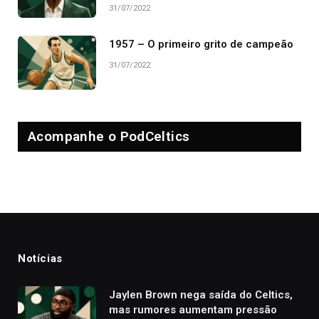
31/07/2022
1957 – O primeiro grito de campeão
31/07/2022
Acompanhe o PodCeltics
Notícias
Jaylen Brown nega saída do Celtics,
mas rumores aumentam pressão