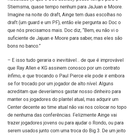
Stiemsma, quase tempo nenhum para JaJuan e Moore.
Imagine na noite do draft, Ainge tem duas escolhas no
draft (um guard e um PF), então ele pergunta ao Doc o
que nós precisamos mais. Doc diz, “Bem, eu não vi o
suficiente de Jajuan e Moore para saber, mas eles são
bons no banco.”
– E isso tudo geraria o inevitável… de que é improvável
que Ray Allen e KG assinem conosco por um contrato
ínfimo, e que trocando o Paul Pierce ele pode ir embora
se for trocado por um jogador de alto nível. Alguns
acreditam que deveríamos gastar nosso dinheiro para
manter os jogadores do plantel atual, mas adqurir um
Center decente ao time atual não vai nos colocar no topo
de nenhuma das conferências. Felizmente Ainge vai
trazer jogadores jovens ou para ajudar o Rondo, ou para
serem usados junto com uma troca do Big 3. De um jeito