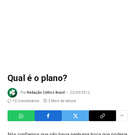
Qual é o plano?
Por
Redação Celtics Brasil
22/03/2012
10 Comentários
3 Mins de leitura
Nós confiamos que não havia nenhuma troca que poderia