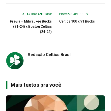
Link
mail
ARTIGO ANTERIOR
PRÓXIMO ARTIGO
Prévia – Milwaukee Bucks
Celtics 100 x 91 Bucks
(21-24) x Boston Celtics
(24-21)
Redação Celtics Brasil
Mais textos pra você