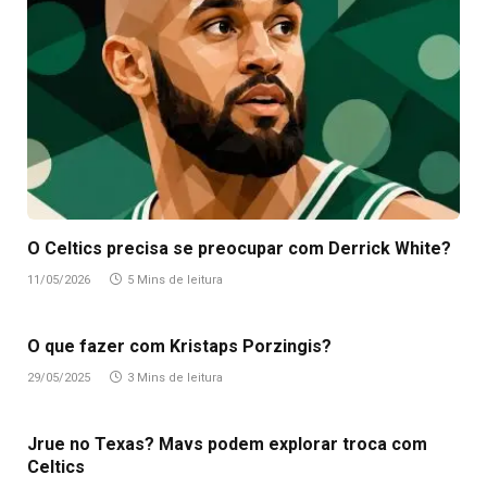
O Celtics precisa se preocupar com Derrick White?
11/05/2026
5 Mins de leitura
O que fazer com Kristaps Porzingis?
29/05/2025
3 Mins de leitura
Jrue no Texas? Mavs podem explorar troca com
Celtics