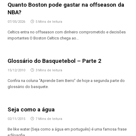
Quanto Boston pode gastar na offseason da
NBA?
07/05/2026
5 Mins de leitura
Celtics entra no offseason com dinheiro comprometido e decisões
importantes O Boston Celtics chega ao…
Glossário do Basquetebol – Parte 2
15/12/2010
3 Mins de leitura
Confira na coluna “Aprende Sem Berro” de hoje a segunda parte do
glossário do basquete.
Seja como a água
02/11/2015
7 Mins de leitura
Be like water (Seja como a água em português) é uma famosa frase
e filosofia…