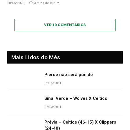
28/05/2025
3 Mins de leitura
VER 10 COMENTÁRIOS
Mais Lidos do Mês
Pierce não será punido
02/05/2011
Sinal Verde – Wolves X Celtics
27/03/2011
Prévia – Celtics (46-15) X Clippers
(24-40)