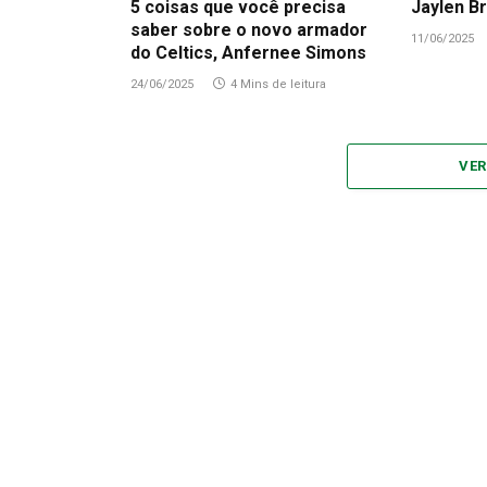
5 coisas que você precisa
Jaylen Br
saber sobre o novo armador
11/06/2025
do Celtics, Anfernee Simons
24/06/2025
4 Mins de leitura
VER