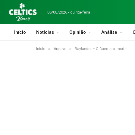
06/08/2026 - quinta-feira
Início
Notícias
Opinião
Análise
C
»
»
Início
Arquivo
Raylander – O Guerreiro Imortal