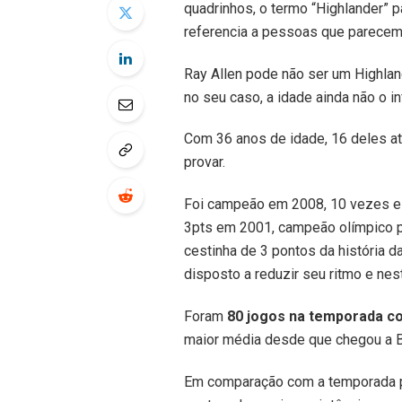
quadrinhos, o termo “Highlander” 
referencia a pessoas que parece
Ray Allen pode não ser um Highla
no seu caso, a idade ainda não o 
Com 36 anos de idade, 16 deles a
provar.
Foi campeão em 2008, 10 vezes es
3pts em 2001, campeão olímpico 
cestinha de 3 pontos da história 
disposto a reduzir seu ritmo e ne
Foram
80 jogos na temporada co
maior média desde que chegou a 
Em comparação com a temporada p