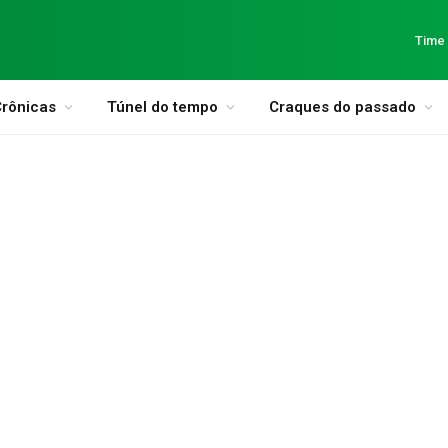
Time
rônicas
Túnel do tempo
Craques do passado