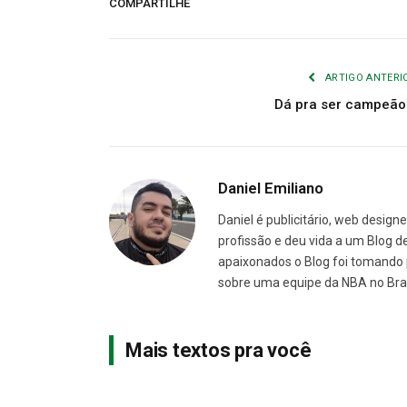
COMPARTILHE
ARTIGO ANTERI
Dá pra ser campeão
Daniel Emiliano
Daniel é publicitário, web desig
profissão e deu vida a um Blog de
apaixonados o Blog foi tomando pr
sobre uma equipe da NBA no Bras
Mais textos pra você