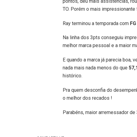
pontos, deu mais assistências, r
TO. Porém o mais impressionante 
Ray terminou a temporada com
FG
Na linha dos 3pts conseguiu impr
melhor marca pessoal e a maior mar
E quando a marca já parecia boa, v
nada mais nada menos do que
57,
histórico.
Pra quem desconfia do desempenho
o melhor dos recados !
Parabéns, maior arremessador de 3