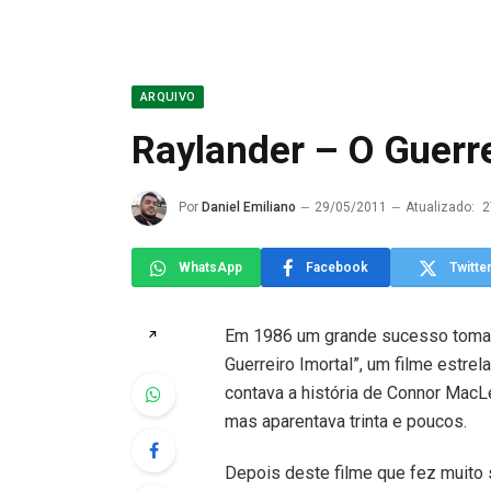
ARQUIVO
Raylander – O Guerre
Por
Daniel Emiliano
29/05/2011
Atualizado:
2
WhatsApp
Facebook
Twitte
Em 1986 um grande sucesso toma
↗
Guerreiro Imortal”, um filme estre
contava a história de Connor MacL
mas aparentava trinta e poucos.
Depois deste filme que fez muito