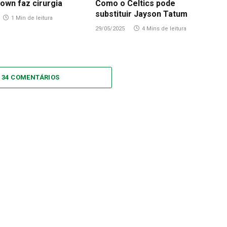
own faz cirurgia
Como o Celtics pode
substituir Jayson Tatum
1 Min de leitura
29/05/2025
4 Mins de leitura
 34 COMENTÁRIOS