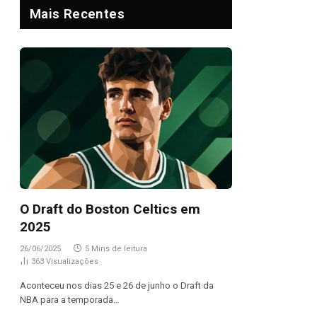
Mais Recentes
O Draft do Boston Celtics em
2025
26/06/2025
5 Mins de leitura
363
Visualizações
Aconteceu nos dias 25 e 26 de junho o Draft da
NBA para a temporada…