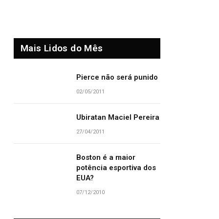
Mais Lidos do Mês
Pierce não será punido
02/05/2011
Ubiratan Maciel Pereira
27/04/2011
Boston é a maior
potência esportiva dos
EUA?
07/12/2010