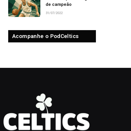
de campeão
31/07/2022
Acompanhe o PodCeltics