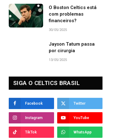
O Boston Celtics está
com problemas
financeiros?
30/05/2025
Jayson Tatum passa
por cirurgia
13/05/2025
SIGA O CELTICS BRASIL
Facebook
Twitter
Instagram
YouTube
TikTok
WhatsApp