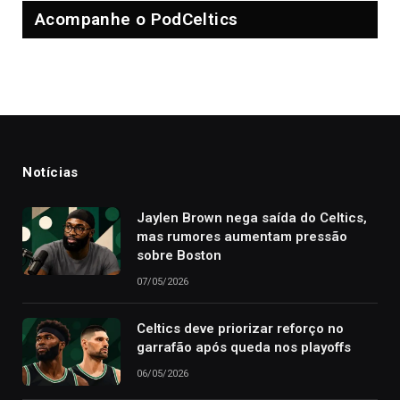
Acompanhe o PodCeltics
Notícias
Jaylen Brown nega saída do Celtics,
mas rumores aumentam pressão
sobre Boston
07/05/2026
Celtics deve priorizar reforço no
garrafão após queda nos playoffs
06/05/2026