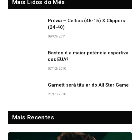
Mais Lidos do Mês
Prévia – Celtics (46-15) X Clippers
(24-40)
09/03/2011
Boston é a maior potência esportiva
dos EUA?
07/12/2010
Garnett será titular do All Star Game
21/01/2010
Mais Recentes