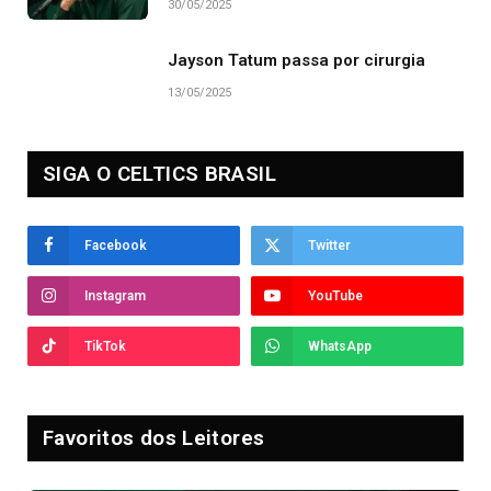
30/05/2025
Jayson Tatum passa por cirurgia
13/05/2025
SIGA O CELTICS BRASIL
Facebook
Twitter
Instagram
YouTube
TikTok
WhatsApp
Favoritos dos Leitores