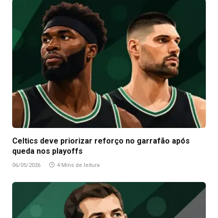
Celtics deve priorizar reforço no garrafão após
queda nos playoffs
06/05/2026
4 Mins de leitura