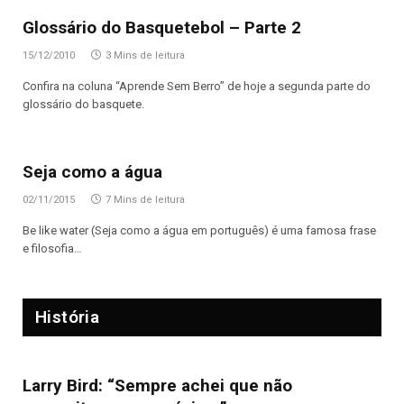
Glossário do Basquetebol – Parte 2
15/12/2010
3 Mins de leitura
Confira na coluna “Aprende Sem Berro” de hoje a segunda parte do
glossário do basquete.
Seja como a água
02/11/2015
7 Mins de leitura
Be like water (Seja como a água em português) é uma famosa frase
e filosofia…
História
Larry Bird: “Sempre achei que não