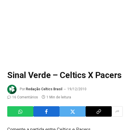
Sinal Verde – Celtics X Pacers
Por
Redação Celtics Brasil
19/12/2010
16 Comentários
1 Min de leitura
Comente a partida entre Celtics e Pacers.