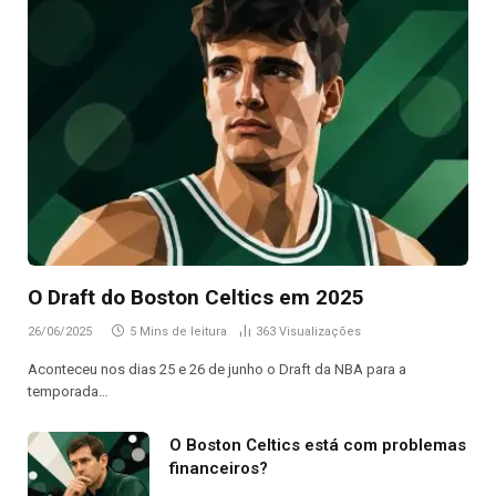
O Draft do Boston Celtics em 2025
26/06/2025
5 Mins de leitura
363
Visualizações
Aconteceu nos dias 25 e 26 de junho o Draft da NBA para a
temporada…
O Boston Celtics está com problemas
financeiros?