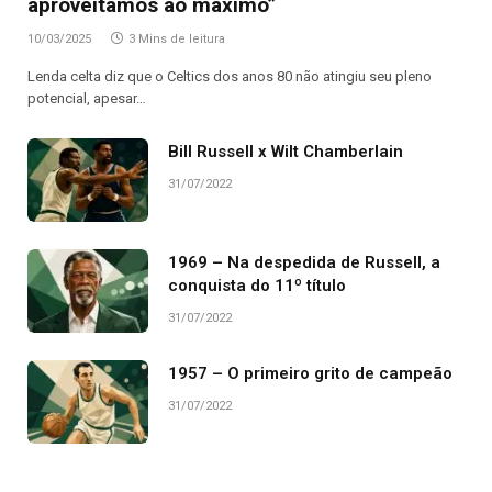
aproveitamos ao máximo”
10/03/2025
3 Mins de leitura
Lenda celta diz que o Celtics dos anos 80 não atingiu seu pleno
potencial, apesar…
Bill Russell x Wilt Chamberlain
31/07/2022
1969 – Na despedida de Russell, a
conquista do 11º título
31/07/2022
1957 – O primeiro grito de campeão
31/07/2022