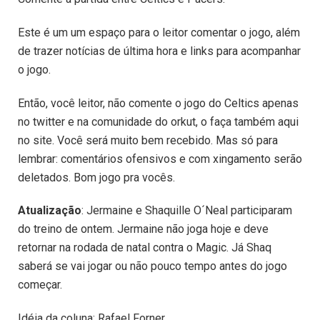
Este é um um espaço para o leitor comentar o jogo, além
de trazer notícias de última hora e links para acompanhar
o jogo.
Então, você leitor, não comente o jogo do Celtics apenas
no twitter e na comunidade do orkut, o faça também aqui
no site. Você será muito bem recebido. Mas só para
lembrar: comentários ofensivos e com xingamento serão
deletados. Bom jogo pra vocês.
Atualização
: Jermaine e Shaquille O´Neal participaram
do treino de ontem. Jermaine não joga hoje e deve
retornar na rodada de natal contra o Magic. Já Shaq
saberá se vai jogar ou não pouco tempo antes do jogo
começar.
Idéia da coluna: Rafael Forner