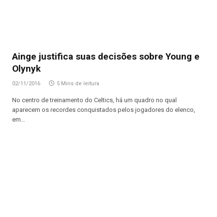
Ainge justifica suas decisões sobre Young e
Olynyk
02/11/2016
5 Mins de leitura
No centro de treinamento do Celtics, há um quadro no qual
aparecem os recordes conquistados pelos jogadores do elenco,
em…