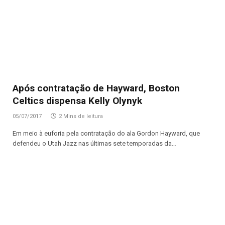
Após contratação de Hayward, Boston
Celtics dispensa Kelly Olynyk
05/07/2017
2 Mins de leitura
Em meio à euforia pela contratação do ala Gordon Hayward, que
defendeu o Utah Jazz nas últimas sete temporadas da…