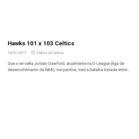
Hawks 101 x 103 Celtics
14/01/2017
5 Mins de leitura
Que o ex-celta Jordan Crawford, atualmente na D-League (liga de
desenvolvimento da NBA), me perdoe, mas a batalha travada entre…