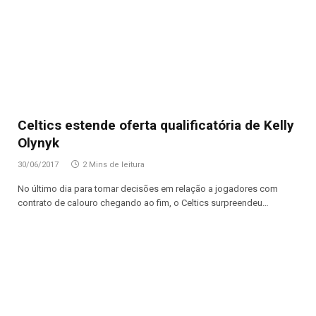
Celtics estende oferta qualificatória de Kelly
Olynyk
30/06/2017
2 Mins de leitura
No último dia para tomar decisões em relação a jogadores com
contrato de calouro chegando ao fim, o Celtics surpreendeu…