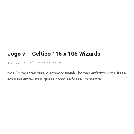
Jogo 7 – Celtics 115 x 105 Wizards
16/05/2017
4 Mins de leitura
Nos últimos três dias, o armador Isaiah Thomas enfatizou uma frase
em suas entrevistas, quase como se fosse um mantra:…