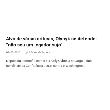
Alvo de várias críticas, Olynyk se defende:
“não sou um jogador sujo”
09/05/2017
2 Mins de leitura
Depois da confusão com o ala Kelly Oubre Jr no Jogo 3 das
semifinais da Conferência Leste, contra o Washington…