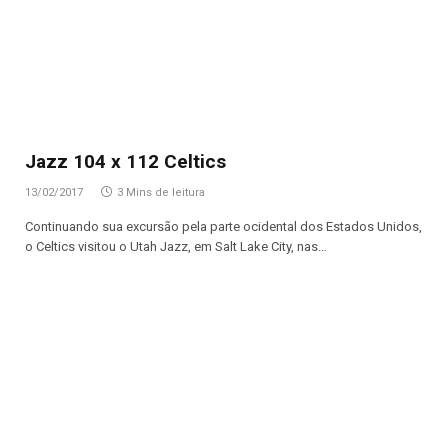
Jazz 104 x 112 Celtics
13/02/2017
3 Mins de leitura
Continuando sua excursão pela parte ocidental dos Estados Unidos,
o Celtics visitou o Utah Jazz, em Salt Lake City, nas…