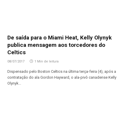
De saída para o Miami Heat, Kelly Olynyk
publica mensagem aos torcedores do
Celtics
08/07/2017
1 Min de leitura
Dispensado pelo Boston Celtics na última terça-feira (4), após a
contratação do ala Gordon Hayward, o ala-pivô canadense Kelly
Olynyk…