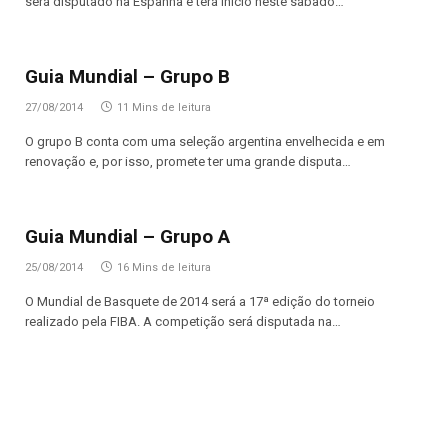
será disputado na Espanha e terá início neste sábado…
Guia Mundial – Grupo B
27/08/2014
11 Mins de leitura
O grupo B conta com uma seleção argentina envelhecida e em
renovação e, por isso, promete ter uma grande disputa…
Guia Mundial – Grupo A
25/08/2014
16 Mins de leitura
O Mundial de Basquete de 2014 será a 17ª edição do torneio
realizado pela FIBA. A competição será disputada na…