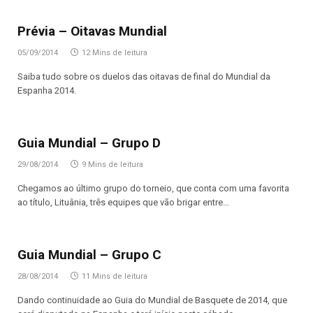
Prévia – Oitavas Mundial
05/09/2014
12 Mins de leitura
Saiba tudo sobre os duelos das oitavas de final do Mundial da
Espanha 2014.
Guia Mundial – Grupo D
29/08/2014
9 Mins de leitura
Chegamos ao último grupo do torneio, que conta com uma favorita
ao título, Lituânia, três equipes que vão brigar entre…
Guia Mundial – Grupo C
28/08/2014
11 Mins de leitura
Dando continuidade ao Guia do Mundial de Basquete de 2014, que