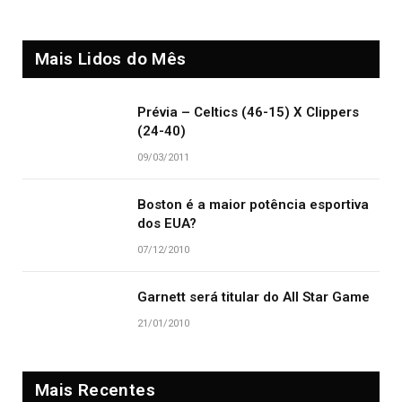
Mais Lidos do Mês
Prévia – Celtics (46-15) X Clippers
(24-40)
09/03/2011
Boston é a maior potência esportiva
dos EUA?
07/12/2010
Garnett será titular do All Star Game
21/01/2010
Mais Recentes