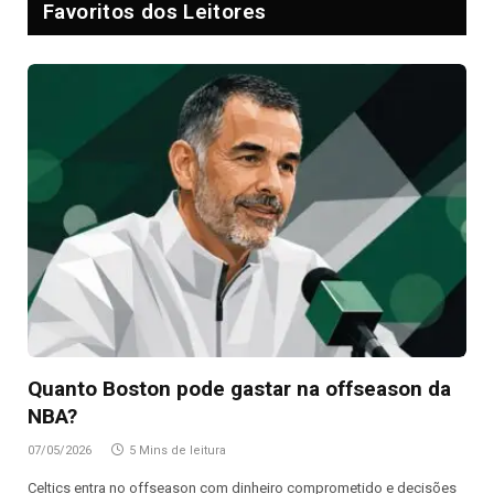
Favoritos dos Leitores
Quanto Boston pode gastar na offseason da
NBA?
07/05/2026
5 Mins de leitura
Celtics entra no offseason com dinheiro comprometido e decisões