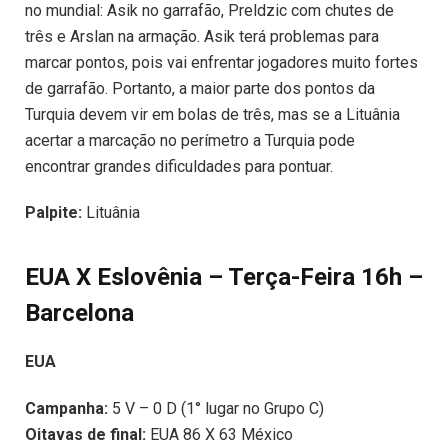
no mundial: Asik no garrafão, Preldzic com chutes de
três e Arslan na armação. Asik terá problemas para
marcar pontos, pois vai enfrentar jogadores muito fortes
de garrafão. Portanto, a maior parte dos pontos da
Turquia devem vir em bolas de três, mas se a Lituânia
acertar a marcação no perímetro a Turquia pode
encontrar grandes dificuldades para pontuar.
Palpite:
Lituânia
EUA X Eslovênia – Terça-Feira 16h –
Barcelona
EUA
Campanha:
5 V – 0 D (1° lugar no Grupo C)
Oitavas de final:
EUA 86 X 63 México