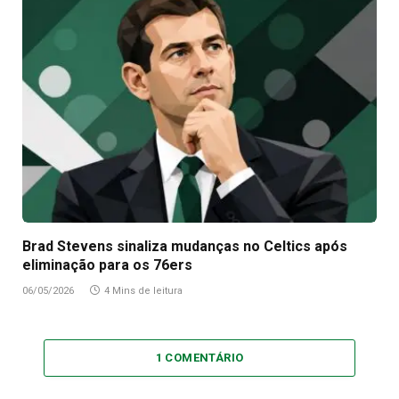
Brad Stevens sinaliza mudanças no Celtics após
eliminação para os 76ers
06/05/2026
4 Mins de leitura
1 COMENTÁRIO