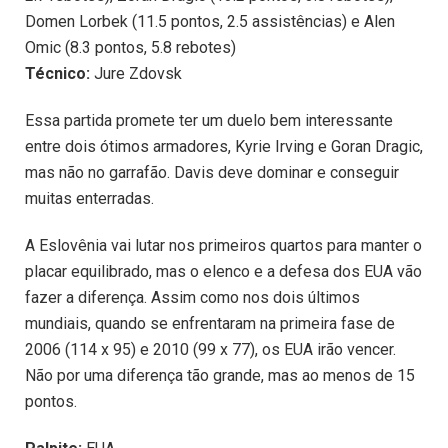
Domen Lorbek (11.5 pontos, 2.5 assistências) e Alen
Omic (8.3 pontos, 5.8 rebotes)
Técnico:
Jure Zdovsk
Essa partida promete ter um duelo bem interessante
entre dois ótimos armadores, Kyrie Irving e Goran Dragic,
mas não no garrafão. Davis deve dominar e conseguir
muitas enterradas.
A Eslovênia vai lutar nos primeiros quartos para manter o
placar equilibrado, mas o elenco e a defesa dos EUA vão
fazer a diferença. Assim como nos dois últimos
mundiais, quando se enfrentaram na primeira fase de
2006 (114 x 95) e 2010 (99 x 77), os EUA irão vencer.
Não por uma diferença tão grande, mas ao menos de 15
pontos.