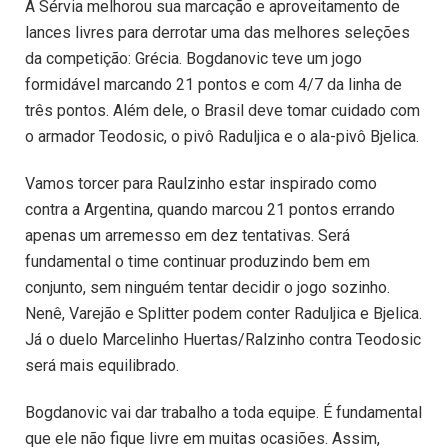
A Sérvia melhorou sua marcação e aproveitamento de
lances livres para derrotar uma das melhores seleções
da competição: Grécia. Bogdanovic teve um jogo
formidável marcando 21 pontos e com 4/7 da linha de
três pontos. Além dele, o Brasil deve tomar cuidado com
o armador Teodosic, o pivô Raduljica e o ala-pivô Bjelica.
Vamos torcer para Raulzinho estar inspirado como
contra a Argentina, quando marcou 21 pontos errando
apenas um arremesso em dez tentativas. Será
fundamental o time continuar produzindo bem em
conjunto, sem ninguém tentar decidir o jogo sozinho.
Nenê, Varejão e Splitter podem conter Raduljica e Bjelica.
Já o duelo Marcelinho Huertas/Ralzinho contra Teodosic
será mais equilibrado.
Bogdanovic vai dar trabalho a toda equipe. É fundamental
que ele não fique livre em muitas ocasiões. Assim,