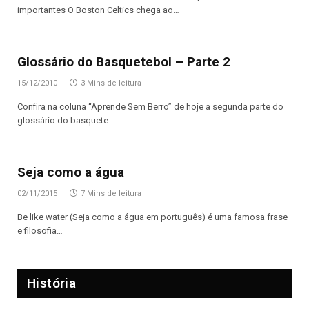
importantes O Boston Celtics chega ao…
Glossário do Basquetebol – Parte 2
15/12/2010
3 Mins de leitura
Confira na coluna “Aprende Sem Berro” de hoje a segunda parte do
glossário do basquete.
Seja como a água
02/11/2015
7 Mins de leitura
Be like water (Seja como a água em português) é uma famosa frase
e filosofia…
História