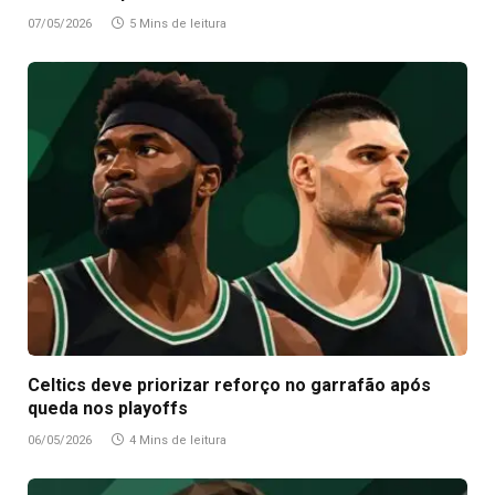
07/05/2026
5 Mins de leitura
Celtics deve priorizar reforço no garrafão após
queda nos playoffs
06/05/2026
4 Mins de leitura