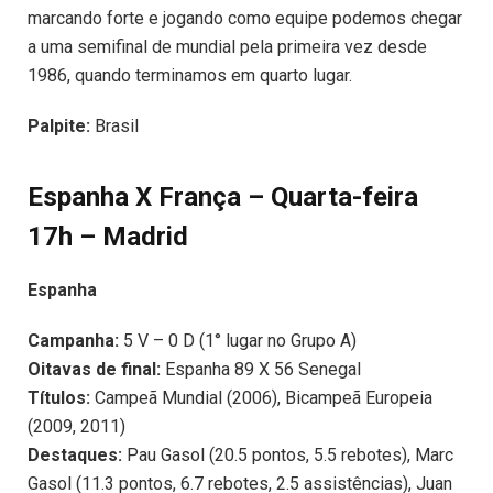
marcando forte e jogando como equipe podemos chegar
a uma semifinal de mundial pela primeira vez desde
1986, quando terminamos em quarto lugar.
Palpite:
Brasil
Espanha X França – Quarta-feira
17h – Madrid
Espanha
Campanha:
5 V – 0 D (1° lugar no Grupo A)
Oitavas de final:
Espanha 89 X 56 Senegal
Títulos:
Campeã Mundial (2006), Bicampeã Europeia
(2009, 2011)
Destaques:
Pau Gasol (20.5 pontos, 5.5 rebotes), Marc
Gasol (11.3 pontos, 6.7 rebotes, 2.5 assistências), Juan