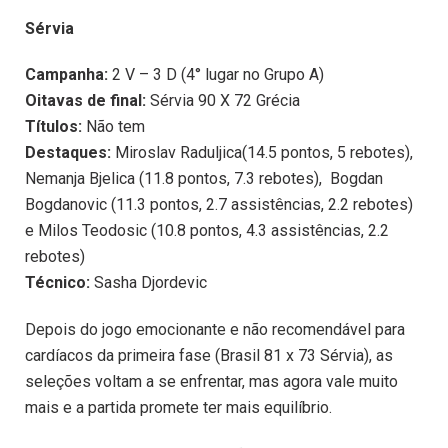
Sérvia
Campanha:
2 V – 3 D (4° lugar no Grupo A)
Oitavas de final:
Sérvia 90 X 72 Grécia
Títulos:
Não tem
Destaques:
Miroslav Raduljica(14.5 pontos, 5 rebotes),
Nemanja Bjelica (11.8 pontos, 7.3 rebotes), Bogdan
Bogdanovic (11.3 pontos, 2.7 assistências, 2.2 rebotes)
e Milos Teodosic (10.8 pontos, 4.3 assistências, 2.2
rebotes)
Técnico:
Sasha Djordevic
Depois do jogo emocionante e não recomendável para
cardíacos da primeira fase (Brasil 81 x 73 Sérvia), as
seleções voltam a se enfrentar, mas agora vale muito
mais e a partida promete ter mais equilíbrio.