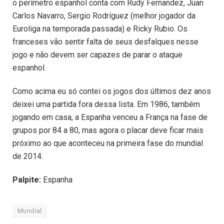
o perímetro espanhol conta com Rudy Fernandez, Juan
Carlos Navarro, Sergio Rodríguez (melhor jogador da
Euroliga na temporada passada) e Ricky Rubio. Os
franceses vão sentir falta de seus desfalques nesse
jogo e não devem ser capazes de parar o ataque
espanhol.
Como acima eu só contei os jogos dos últimos dez anos
deixei uma partida fora dessa lista. Em 1986, também
jogando em casa, a Espanha venceu a França na fase de
grupos por 84 a 80, mas agora o placar deve ficar mais
próximo ao que aconteceu na primeira fase do mundial
de 2014.
Palpite:
Espanha
Mundial