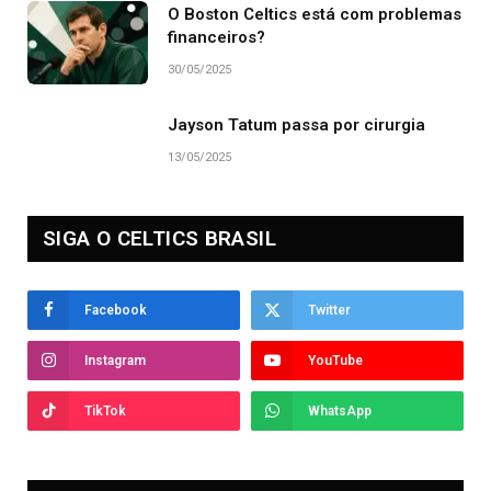
O Boston Celtics está com problemas
financeiros?
30/05/2025
Jayson Tatum passa por cirurgia
13/05/2025
SIGA O CELTICS BRASIL
Facebook
Twitter
Instagram
YouTube
TikTok
WhatsApp