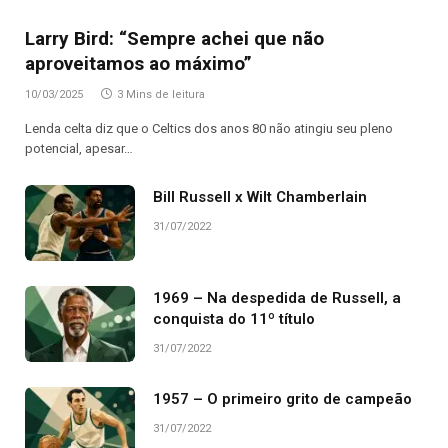
Larry Bird: “Sempre achei que não
aproveitamos ao máximo”
10/03/2025
3 Mins de leitura
Lenda celta diz que o Celtics dos anos 80 não atingiu seu pleno
potencial, apesar…
Bill Russell x Wilt Chamberlain
31/07/2022
1969 – Na despedida de Russell, a
conquista do 11º título
31/07/2022
1957 – O primeiro grito de campeão
31/07/2022