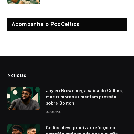
Acompanhe o PodCeltics
Notícias
Jaylen Brown nega saída do Celtics,
mas rumores aumentam pressão
sobre Boston
07/05/2026
Celtics deve priorizar reforço no
garrafão após queda nos playoffs