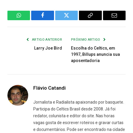
WhatsApp
Facebook
Twitter
Copiar
E-
Link
mail
ARTIGO ANTERIOR
PRÓXIMO ARTIGO
Larry Joe Bird
Escolha do Celtics, em
1997, Billups anuncia sua
aposentadoria
Flávio Catandi
Jornalista e Radialista apaixonado por basquete.
Participa do Celtics Brasil desde 2008. Já foi
redator, colunista e editor do site. Nas horas
vagas gosta de escrever roteiros e gravar curtas
e documentários. Pode ser encontrado na cidade