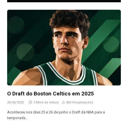
O Draft do Boston Celtics em 2025
26/06/2025
5 Mins de leitura
363
Visualizações
Aconteceu nos dias 25 e 26 de junho o Draft da NBA para a
temporada…