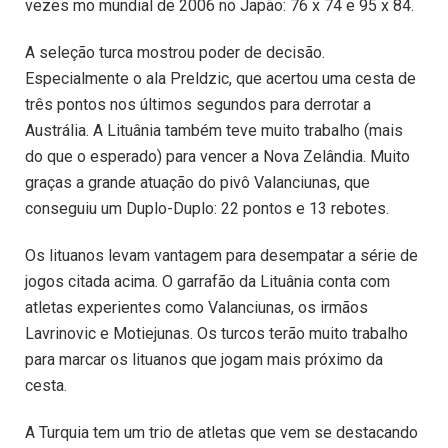
vezes mo mundial de 2006 no Japão: 76 x 74 e 95 x 84.
A seleção turca mostrou poder de decisão.
Especialmente o ala Preldzic, que acertou uma cesta de
três pontos nos últimos segundos para derrotar a
Austrália. A Lituânia também teve muito trabalho (mais
do que o esperado) para vencer a Nova Zelândia. Muito
graças a grande atuação do pivô Valanciunas, que
conseguiu um Duplo-Duplo: 22 pontos e 13 rebotes.
Os lituanos levam vantagem para desempatar a série de
jogos citada acima. O garrafão da Lituânia conta com
atletas experientes como Valanciunas, os irmãos
Lavrinovic e Motiejunas. Os turcos terão muito trabalho
para marcar os lituanos que jogam mais próximo da
cesta.
A Turquia tem um trio de atletas que vem se destacando