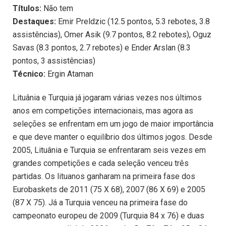
Títulos:
Não tem
Destaques:
Emir Preldzic (12.5 pontos, 5.3 rebotes, 3.8
assistências), Omer Asik (9.7 pontos, 8.2 rebotes), Oguz
Savas (8.3 pontos, 2.7 rebotes) e Ender Arslan (8.3
pontos, 3 assistências)
Técnico:
Ergin Ataman
Lituânia e Turquia já jogaram várias vezes nos últimos
anos em competições internacionais, mas agora as
seleções se enfrentam em um jogo de maior importância
e que deve manter o equilíbrio dos últimos jogos. Desde
2005, Lituânia e Turquia se enfrentaram seis vezes em
grandes competições e cada seleção venceu três
partidas. Os lituanos ganharam na primeira fase dos
Eurobaskets de 2011 (75 X 68), 2007 (86 X 69) e 2005
(87 X 75). Já a Turquia venceu na primeira fase do
campeonato europeu de 2009 (Turquia 84 x 76) e duas