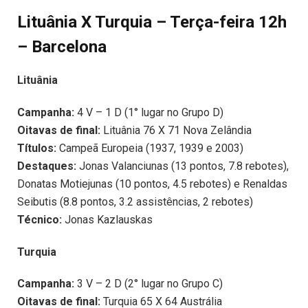
Lituânia X Turquia – Terça-feira 12h
– Barcelona
Lituânia
Campanha:
4 V – 1 D (1° lugar no Grupo D)
Oitavas de final:
Lituânia 76 X 71 Nova Zelândia
Títulos:
Campeã Europeia (1937, 1939 e 2003)
Destaques:
Jonas Valanciunas (13 pontos, 7.8 rebotes),
Donatas Motiejunas (10 pontos, 4.5 rebotes) e Renaldas
Seibutis (8.8 pontos, 3.2 assistências, 2 rebotes)
Técnico:
Jonas Kazlauskas
Turquia
Campanha:
3 V – 2 D (2° lugar no Grupo C)
Oitavas de final:
Turquia 65 X 64 Austrália