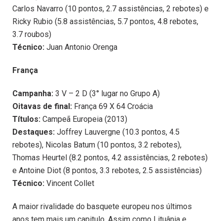
Carlos Navarro (10 pontos, 2.7 assistências, 2 rebotes) e
Ricky Rubio (5.8 assistências, 5.7 pontos, 4.8 rebotes,
3.7 roubos)
Técnico:
Juan Antonio Orenga
França
Campanha:
3 V – 2 D (3° lugar no Grupo A)
Oitavas de final:
França 69 X 64 Croácia
Títulos:
Campeã Europeia (2013)
Destaques:
Joffrey Lauvergne (10.3 pontos, 4.5
rebotes), Nicolas Batum (10 pontos, 3.2 rebotes),
Thomas Heurtel (8.2 pontos, 4.2 assistências, 2 rebotes)
e Antoine Diot (8 pontos, 3.3 rebotes, 2.5 assistências)
Técnico:
Vincent Collet
A maior rivalidade do basquete europeu nos últimos
anos tem mais um capitulo. Assim como Lituânia e