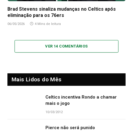
Brad Stevens sinaliza mudanças no Celtics após
eliminação para os 76ers
06/05/2026
4 Mins de leitura
VER 14 COMENTÁRIOS
Mais Lidos do Mês
Celtics incentiva Rondo a chamar
mais o jogo
10/03/2012
Pierce não será punido