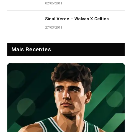
02/05/2011
Sinal Verde – Wolves X Celtics
27/03/2011
Mais Recentes