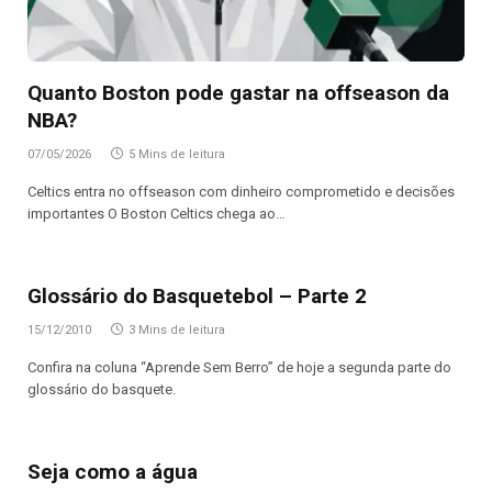
Quanto Boston pode gastar na offseason da
NBA?
07/05/2026
5 Mins de leitura
Celtics entra no offseason com dinheiro comprometido e decisões
importantes O Boston Celtics chega ao…
Glossário do Basquetebol – Parte 2
15/12/2010
3 Mins de leitura
Confira na coluna “Aprende Sem Berro” de hoje a segunda parte do
glossário do basquete.
Seja como a água