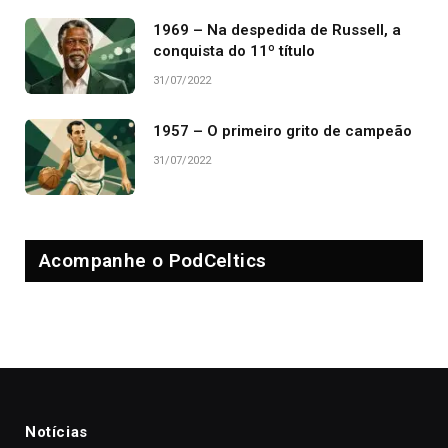
1969 – Na despedida de Russell, a
conquista do 11º título
31/07/2022
1957 – O primeiro grito de campeão
31/07/2022
Acompanhe o PodCeltics
Notícias