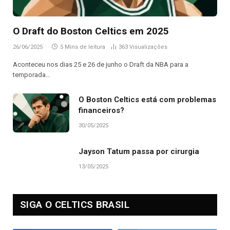
O Draft do Boston Celtics em 2025
26/06/2025
5 Mins de leitura
363
Visualizações
Aconteceu nos dias 25 e 26 de junho o Draft da NBA para a
temporada…
O Boston Celtics está com problemas
financeiros?
30/05/2025
Jayson Tatum passa por cirurgia
13/05/2025
SIGA O CELTICS BRASIL