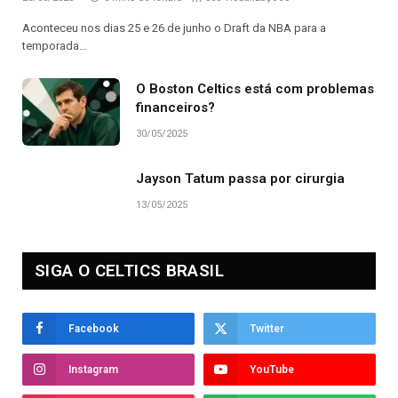
Aconteceu nos dias 25 e 26 de junho o Draft da NBA para a
temporada…
O Boston Celtics está com problemas
financeiros?
30/05/2025
Jayson Tatum passa por cirurgia
13/05/2025
SIGA O CELTICS BRASIL
Facebook
Twitter
Instagram
YouTube