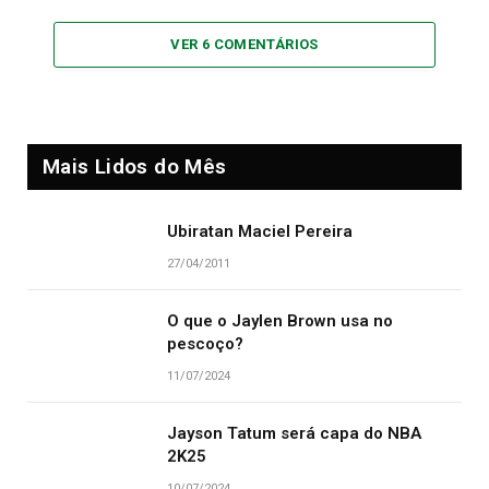
VER 6 COMENTÁRIOS
Mais Lidos do Mês
Ubiratan Maciel Pereira
27/04/2011
O que o Jaylen Brown usa no
pescoço?
11/07/2024
Jayson Tatum será capa do NBA
2K25
10/07/2024