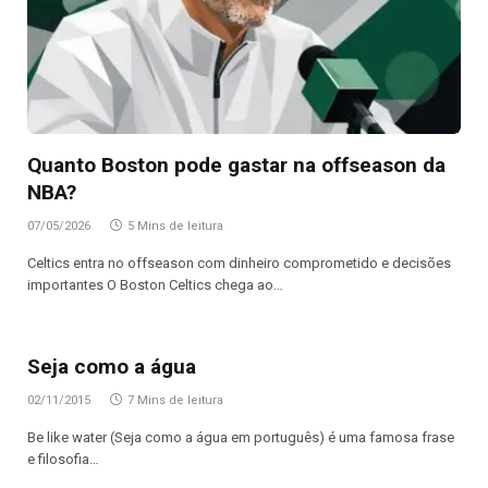
Quanto Boston pode gastar na offseason da
NBA?
07/05/2026
5 Mins de leitura
Celtics entra no offseason com dinheiro comprometido e decisões
importantes O Boston Celtics chega ao…
Seja como a água
02/11/2015
7 Mins de leitura
Be like water (Seja como a água em português) é uma famosa frase
e filosofia…