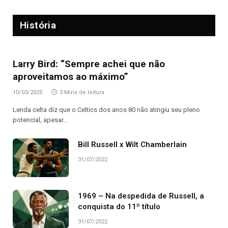
História
Larry Bird: “Sempre achei que não
aproveitamos ao máximo”
10/03/2025
3 Mins de leitura
Lenda celta diz que o Celtics dos anos 80 não atingiu seu pleno
potencial, apesar…
Bill Russell x Wilt Chamberlain
31/07/2022
1969 – Na despedida de Russell, a
conquista do 11º título
31/07/2022