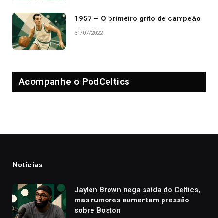
1957 – O primeiro grito de campeão
31/07/2022
Acompanhe o PodCeltics
Notícias
Jaylen Brown nega saída do Celtics,
mas rumores aumentam pressão
sobre Boston