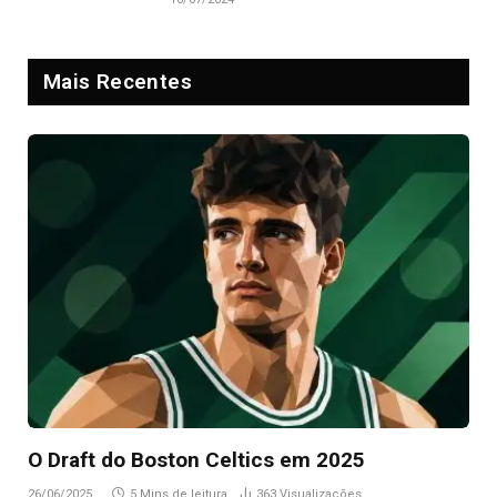
Mais Recentes
O Draft do Boston Celtics em 2025
26/06/2025
5 Mins de leitura
363
Visualizações