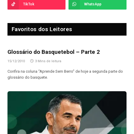
TikTok
WhatsApp
Favoritos dos Leitores
Glossário do Basquetebol – Parte 2
15/12/2010
3 Mins de leitura
Confira na coluna “Aprende Sem Berro” de hoje a segunda parte do
glossário do basquete.