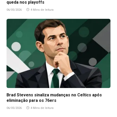
queda nos playoffs
06/05/2026
4 Mins de leitura
Brad Stevens sinaliza mudanças no Celtics após
eliminação para os 76ers
06/05/2026
4 Mins de leitura