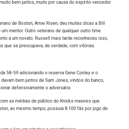
muito bem juntos, muito por causa do espírito vencedor
rano de Boston, Arnie Risen, deu muitas dicas a Bill
 um mentor. Outro veterano de qualquer outro time
nto a um novato. Russell mais tarde reconheceu isso,
te que se preocupava, de verdade, com vitórias.
da 58-59 adicionando o reserva Gene Conley e o
 davam bem juntos de Sam Jones, vindos do banco,
ionar defensivamente o adversário.
 com as médias de público do Knicks maiores que
ton, ao mesmo tempo, possuía 8.100 fãs por jogo de