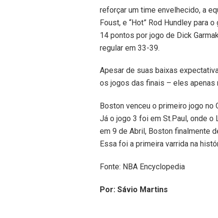
reforçar um time envelhecido, a eq
Foust, e “Hot” Rod Hundley para 
14 pontos por jogo de Dick Garmake
regular em 33-39.
Apesar de suas baixas expectativa
os jogos das finais – eles apenas
Boston venceu o primeiro jogo no
Já o jogo 3 foi em St.Paul, onde o
em 9 de Abril, Boston finalmente d
Essa foi a primeira varrida na histó
Fonte: NBA Encyclopedia
Por: Sávio Martins