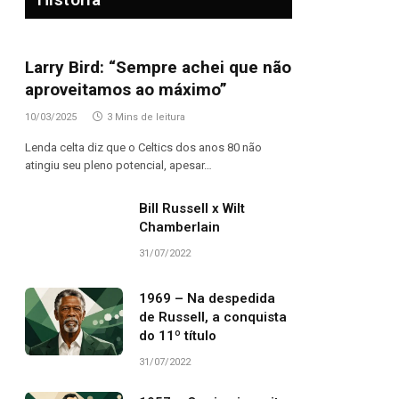
Larry Bird: “Sempre achei que não
aproveitamos ao máximo”
10/03/2025
3 Mins de leitura
Lenda celta diz que o Celtics dos anos 80 não
atingiu seu pleno potencial, apesar…
Bill Russell x Wilt
Chamberlain
31/07/2022
1969 – Na despedida
de Russell, a conquista
do 11º título
31/07/2022