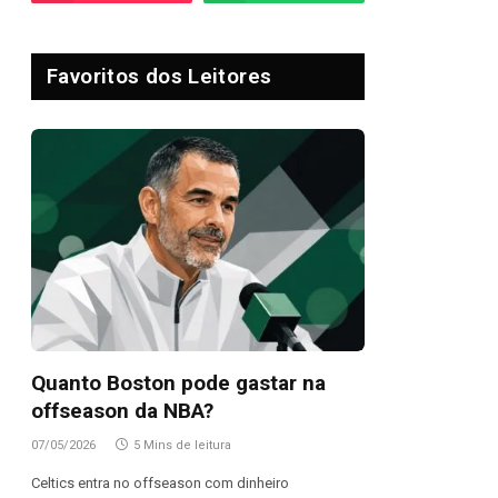
Favoritos dos Leitores
Quanto Boston pode gastar na
offseason da NBA?
07/05/2026
5 Mins de leitura
Celtics entra no offseason com dinheiro