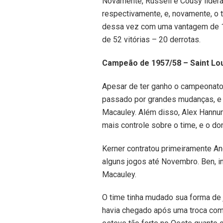
Novamente, Russell e Cousy lidera
respectivamente, e, novamente, o t
dessa vez com uma vantagem de 12
de 52 vitórias – 20 derrotas.
Campeão de 1957/58 – Saint Lo
Apesar de ter ganho o campeonato n
passado por grandes mudanças, e a
Macauley. Além disso, Alex Hannum
mais controle sobre o time, e o don
Kerner contratou primeiramente An
alguns jogos até Novembro. Ben, 
Macauley.
O time tinha mudado sua forma de 
havia chegado após uma troca com