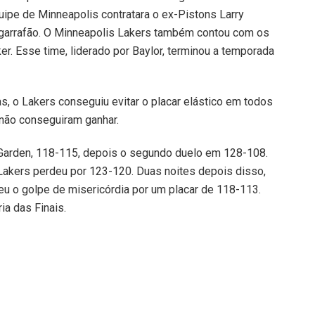
uipe de Minneapolis contratara o ex-Pistons Larry
o garrafão. O Minneapolis Lakers também contou com os
r. Esse time, liderado por Baylor, terminou a temporada
s, o Lakers conseguiu evitar o placar elástico em todos
 não conseguiram ganhar.
 Garden, 118-115, depois o segundo duelo em 128-108.
 Lakers perdeu por 123-120. Duas noites depois disso,
eu o golpe de misericórdia por um placar de 118-113.
ria das Finais.