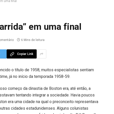
em uma final
arrida” em uma final
omentário
6 Mins de leitura
r
Copiar Link
ncido o título de 1958, muitos especialistas sentiam
time, já no início da temporada 1958-59.
oso começo da dinastia de Boston era, até então, a
s estavam tentando integrar a sociedade. Havia poucos
ston era uma cidade na qual o preconceito representava
outras cidades estadunidenses. Alguns colunistas