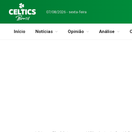
07/08/2026 - sexta-feira
Início
Notícias
Opinião
Análise
C