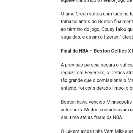
aquele tinha sido o melhor jogo de 
O time Green voltou com tudo no 
trabalho antes de Boston finalmen
ao término do jogo, Cousy falou q
seguidas, e assim o fizeram” ates
Final da NBA – Boston Celtics X
A previsão parecia segura o sufic
regular, em Fevereiro, o Celtics at
tão grande que o comissionário Mau
entanto, foi considerado limpo, o
Boston havia vencido Minneapolis
anteriores. Muitos consideravam u
seu time até às finais da NBA.
O Lakers ainda tinha Vern Mikkels