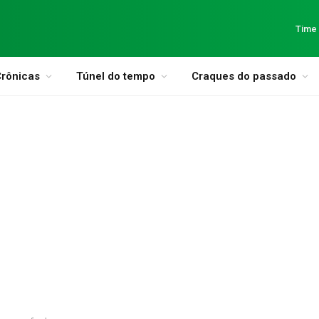
Time
rônicas
Túnel do tempo
Craques do passado