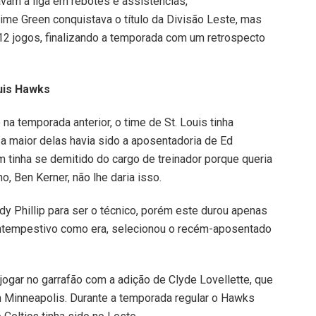
vam a liga em rebotes e assistências,
ime Green conquistava o título da Divisão Leste, mas
 jogos, finalizando a temporada com um retrospecto
uis Hawks
a temporada anterior, o time de St. Louis tinha
 maior delas havia sido a aposentadoria de Ed
 tinha se demitido do cargo de treinador porque queria
o, Ben Kerner, não lhe daria isso.
dy Phillip para ser o técnico, porém este durou apenas
intempestivo como era, selecionou o recém-aposentado
jogar no garrafão com a adição de Clyde Lovellette, que
 Minneapolis. Durante a temporada regular o Hawks