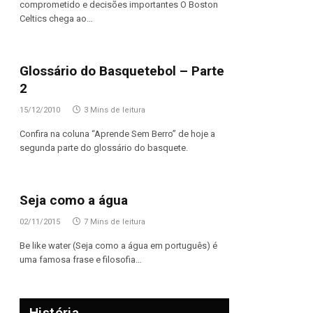
comprometido e decisões importantes O Boston
Celtics chega ao…
Glossário do Basquetebol – Parte
2
15/12/2010
3 Mins de leitura
Confira na coluna “Aprende Sem Berro” de hoje a
segunda parte do glossário do basquete.
Seja como a água
02/11/2015
7 Mins de leitura
Be like water (Seja como a água em português) é
uma famosa frase e filosofia…
História