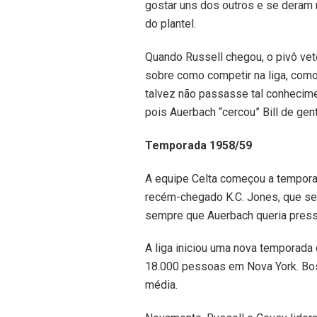
gostar uns dos outros e se deram 
do plantel.
Quando Russell chegou, o pivô vete
sobre como competir na liga, como
talvez não passasse tal conhecime
pois Auerbach “cercou” Bill de gen
Temporada 1958/59
A equipe Celta começou a tempora
recém-chegado K.C. Jones, que se
sempre que Auerbach queria press
A liga iniciou uma nova temporada
18.000 pessoas em Nova York. Bos
média.