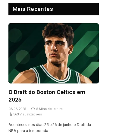
Mais Recentes
O Draft do Boston Celtics em
2025
26/06/2025
5 Mins de leitura
363
Visualizações
Aconteceu nos dias 25 e 26 de junho o Draft da
NBA para a temporada…