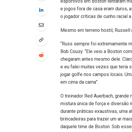
esportivos em Boston tentaram mas
e jogos fora de casa eram duros, 
o jogador críticas de cunho racial
Mesmo em terreno hostil, Russell
“Russ sempre foi extremamente mili
Bob Cousy. “Ele veio a Boston com
chegaram antes mesmo dele. Claro,
e eu falei muitas vezes que teria s
jogar golfe nos campos locais. Um
em cima da cama”.
O treinador Red Auerbach, grande m
mistura única de força e diversão
durante práticas exaustivas, uma 
brincadeiras para trazer um ar mai
daquele time de Boston. Sob esse 