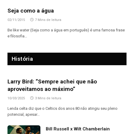
Seja como a água
02/11/2015
7 Mins de leitura
Be like water (Seja como a água em português) é uma famosa frase
e filosofia…
História
Larry Bird: “Sempre achei que não
aproveitamos ao máximo”
10/03/2025
3 Mins de leitura
Lenda celta diz que o Celtics dos anos 80 não atingiu seu pleno
potencial, apesar…
Bill Russell x Wilt Chamberlain