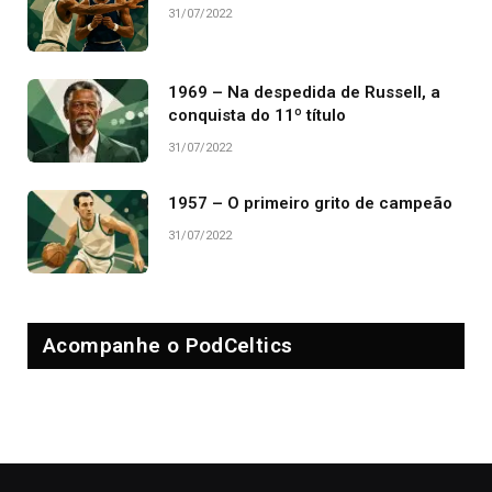
31/07/2022
1969 – Na despedida de Russell, a
conquista do 11º título
31/07/2022
1957 – O primeiro grito de campeão
31/07/2022
Acompanhe o PodCeltics