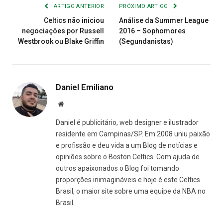
ARTIGO ANTERIOR
PRÓXIMO ARTIGO
Celtics não iniciou
Análise da Summer League
negociações por Russell
2016 – Sophomores
Westbrook ou Blake Griffin
(Segundanistas)
Daniel Emiliano
Site
Daniel é publicitário, web designer e ilustrador
residente em Campinas/SP. Em 2008 uniu paixão
e profissão e deu vida a um Blog de notícias e
opiniões sobre o Boston Celtics. Com ajuda de
outros apaixonados o Blog foi tomando
proporções inimagináveis e hoje é este Celtics
Brasil, o maior site sobre uma equipe da NBA no
Brasil.