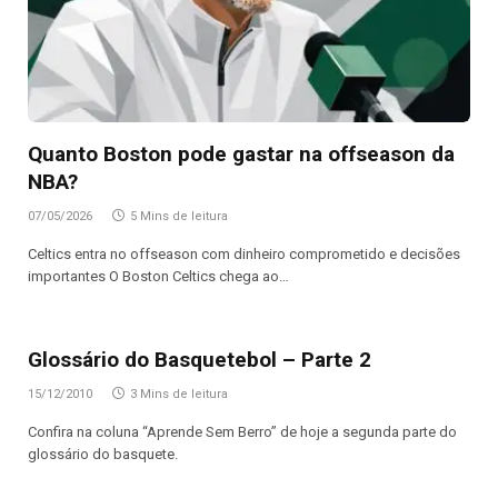
Quanto Boston pode gastar na offseason da
NBA?
07/05/2026
5 Mins de leitura
Celtics entra no offseason com dinheiro comprometido e decisões
importantes O Boston Celtics chega ao…
Glossário do Basquetebol – Parte 2
15/12/2010
3 Mins de leitura
Confira na coluna “Aprende Sem Berro” de hoje a segunda parte do
glossário do basquete.