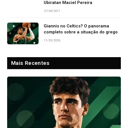
Ubiratan Maciel Pereira
27/04/2011
Giannis no Celtics? O panorama
completo sobre a situação do grego
11/05/2026
Mais Recentes