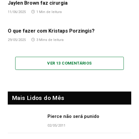
Jaylen Brown faz cirurgia
11/06/2025
1 Min de leitura
O que fazer com Kristaps Porzingis?
29/05/2025
3 Mins de leitura
VER 13 COMENTÁRIOS
Mais Lidos do Mês
Pierce não será punido
02/05/2011