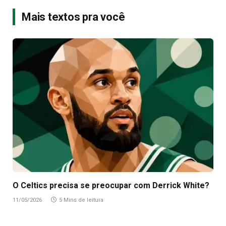
Mais textos pra você
O Celtics precisa se preocupar com Derrick White?
11/05/2026
5 Mins de leitura