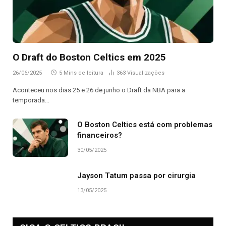
O Draft do Boston Celtics em 2025
26/06/2025
5 Mins de leitura
363
Visualizações
Aconteceu nos dias 25 e 26 de junho o Draft da NBA para a
temporada…
O Boston Celtics está com problemas
financeiros?
30/05/2025
Jayson Tatum passa por cirurgia
13/05/2025