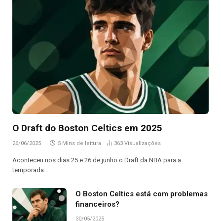
O Draft do Boston Celtics em 2025
26/06/2025
5 Mins de leitura
363
Visualizações
Aconteceu nos dias 25 e 26 de junho o Draft da NBA para a
temporada…
O Boston Celtics está com problemas
financeiros?
30/05/2025