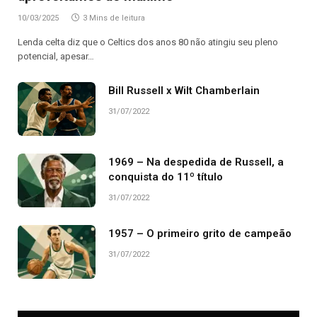
10/03/2025
3 Mins de leitura
Lenda celta diz que o Celtics dos anos 80 não atingiu seu pleno
potencial, apesar…
Bill Russell x Wilt Chamberlain
31/07/2022
1969 – Na despedida de Russell, a
conquista do 11º título
31/07/2022
1957 – O primeiro grito de campeão
31/07/2022