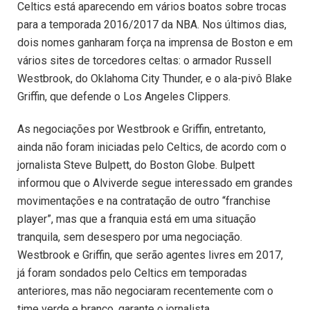
Celtics está aparecendo em vários boatos sobre trocas
para a temporada 2016/2017 da NBA. Nos últimos dias,
dois nomes ganharam força na imprensa de Boston e em
vários sites de torcedores celtas: o armador Russell
Westbrook, do Oklahoma City Thunder, e o ala-pivô Blake
Griffin, que defende o Los Angeles Clippers.
As negociações por Westbrook e Griffin, entretanto,
ainda não foram iniciadas pelo Celtics, de acordo com o
jornalista Steve Bulpett, do Boston Globe. Bulpett
informou que o Alviverde segue interessado em grandes
movimentações e na contratação de outro “franchise
player”, mas que a franquia está em uma situação
tranquila, sem desespero por uma negociação.
Westbrook e Griffin, que serão agentes livres em 2017,
já foram sondados pelo Celtics em temporadas
anteriores, mas não negociaram recentemente com o
time verde e branco, garante o jornalista.