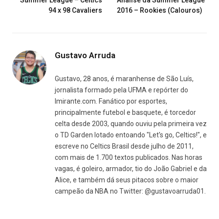
94 x 98 Cavaliers
2016 – Rookies (Calouros)
Gustavo Arruda
Gustavo, 28 anos, é maranhense de São Luís,
jornalista formado pela UFMA e repórter do
Imirante.com. Fanático por esportes,
principalmente futebol e basquete, é torcedor
celta desde 2003, quando ouviu pela primeira vez
o TD Garden lotado entoando "Let's go, Celtics!", e
escreve no Celtics Brasil desde julho de 2011,
com mais de 1.700 textos publicados. Nas horas
vagas, é goleiro, armador, tio do João Gabriel e da
Alice, e também dá seus pitacos sobre o maior
campeão da NBA no Twitter: @gustavoarruda01.