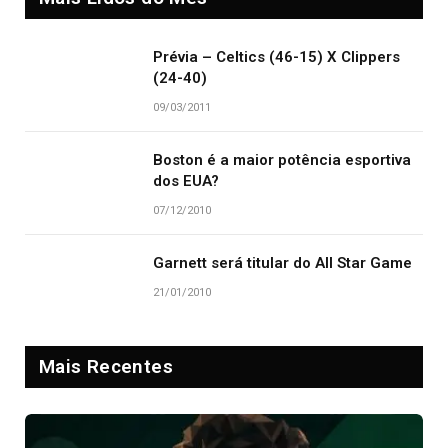
Prévia – Celtics (46-15) X Clippers
(24-40)
09/03/2011
Boston é a maior potência esportiva
dos EUA?
07/12/2010
Garnett será titular do All Star Game
21/01/2010
Mais Recentes