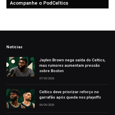
Acompanhe o PodCeltics
Notícias
Jaylen Brown nega saída do Celtics,
mas rumores aumentam pressão
sobre Boston
07/05/2026
Celtics deve priorizar reforço no
garrafão após queda nos playoffs
06/05/2026