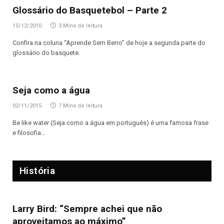
Glossário do Basquetebol – Parte 2
15/12/2010
3 Mins de leitura
Confira na coluna “Aprende Sem Berro” de hoje a segunda parte do
glossário do basquete.
Seja como a água
02/11/2015
7 Mins de leitura
Be like water (Seja como a água em português) é uma famosa frase
e filosofia…
História
Larry Bird: “Sempre achei que não
aproveitamos ao máximo”