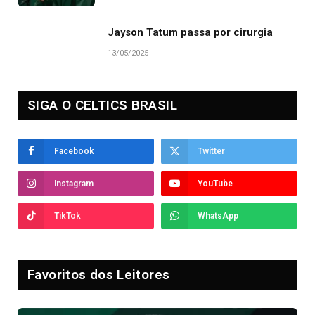
Jayson Tatum passa por cirurgia
13/05/2025
SIGA O CELTICS BRASIL
Facebook
Twitter
Instagram
YouTube
TikTok
WhatsApp
Favoritos dos Leitores