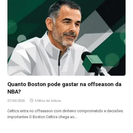
Quanto Boston pode gastar na offseason da
NBA?
07/05/2026
5 Mins de leitura
Celtics entra no offseason com dinheiro comprometido e decisões
importantes O Boston Celtics chega ao…