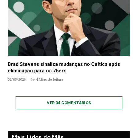
Brad Stevens sinaliza mudanças no Celtics após
eliminação para os 76ers
06/05/2026
4 Mins de leitura
VER 34 COMENTÁRIOS
Mais Lidos do Mês