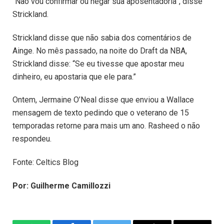
“Não vou confirmar ou negar sua aposentadoria”, disse
Strickland.
Strickland disse que não sabia dos comentários de
Ainge. No mês passado, na noite do Draft da NBA,
Strickland disse: “Se eu tivesse que apostar meu
dinheiro, eu apostaria que ele para.”
Ontem, Jermaine O’Neal disse que enviou a Wallace
mensagem de texto pedindo que o veterano de 15
temporadas retorne para mais um ano. Rasheed o não
respondeu.
Fonte: Celtics Blog
Por: Guilherme Camillozzi