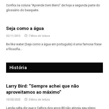
Confira na coluna “Aprende Sem Berro” de hoje a segunda parte do
glossário do basquete.
Seja como a água
02/11/2015
7 Mins de leitura
Be like water (Seja como a água em português) é uma famosa frase
e filosofia…
História
Larry Bird: “Sempre achei que não
aproveitamos ao máximo”
10/03/2025
3 Mins de leitura
Lenda celta diz que o Celtics dos anos 80 não atingiu seu pleno