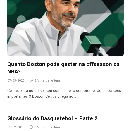
Quanto Boston pode gastar na offseason da
NBA?
07/05/2026
5 Mins de leitura
Celtics entra no offseason com dinheiro comprometido e decisões
importantes O Boston Celtics chega ao…
Glossário do Basquetebol – Parte 2
15/12/2010
3 Mins de leitura