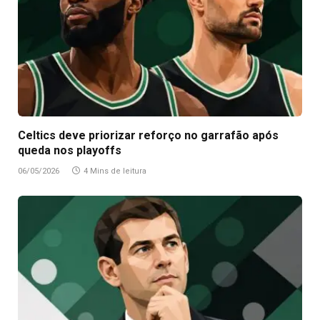
Celtics deve priorizar reforço no garrafão após
queda nos playoffs
06/05/2026
4 Mins de leitura