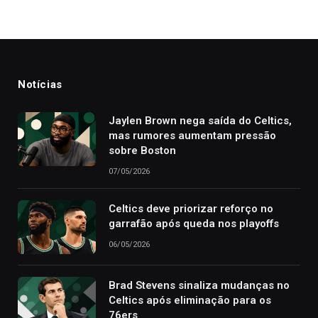
Notícias
Jaylen Brown nega saída do Celtics,
mas rumores aumentam pressão
sobre Boston
07/05/2026
Celtics deve priorizar reforço no
garrafão após queda nos playoffs
06/05/2026
Brad Stevens sinaliza mudanças no
Celtics após eliminação para os
76ers