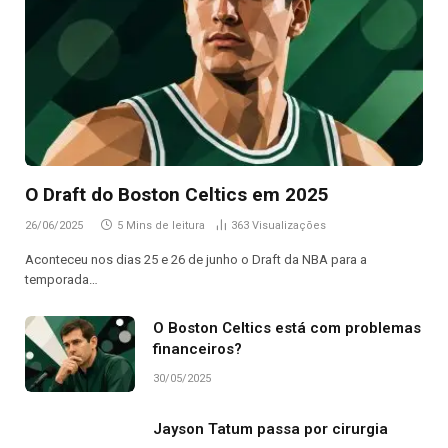
O Draft do Boston Celtics em 2025
26/06/2025
5 Mins de leitura
363
Visualizações
Aconteceu nos dias 25 e 26 de junho o Draft da NBA para a
temporada…
O Boston Celtics está com problemas
financeiros?
30/05/2025
Jayson Tatum passa por cirurgia