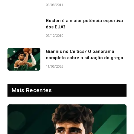
09/03/2011
Boston é a maior potência esportiva
dos EUA?
07/12/2010
Giannis no Celtics? O panorama
completo sobre a situação do grego
11/05/2026
Mais Recentes