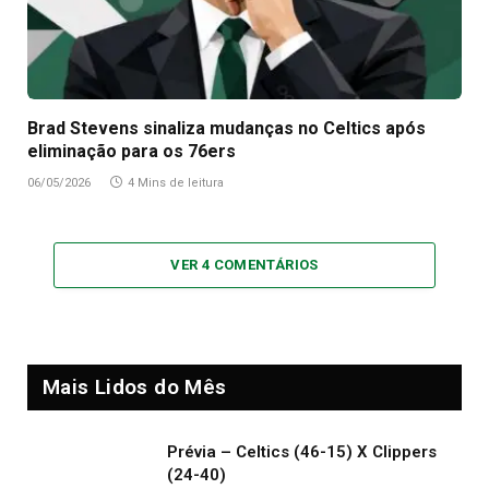
Brad Stevens sinaliza mudanças no Celtics após
eliminação para os 76ers
06/05/2026
4 Mins de leitura
VER 4 COMENTÁRIOS
Mais Lidos do Mês
Prévia – Celtics (46-15) X Clippers
(24-40)