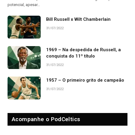
potencial, apesar…
Bill Russell x Wilt Chamberlain
31/07/2022
1969 – Na despedida de Russell, a
conquista do 11º título
31/07/2022
1957 – O primeiro grito de campeão
31/07/2022
Acompanhe o PodCeltics