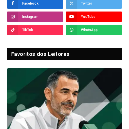
Facebook
Twitter
Instagram
YouTube
TikTok
WhatsApp
Favoritos dos Leitores