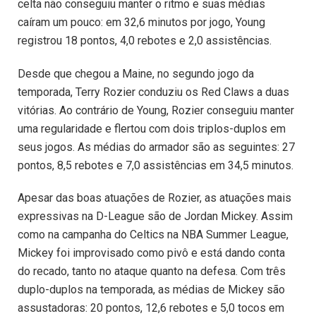
celta não conseguiu manter o ritmo e suas médias
caíram um pouco: em 32,6 minutos por jogo, Young
registrou 18 pontos, 4,0 rebotes e 2,0 assistências.
Desde que chegou a Maine, no segundo jogo da
temporada, Terry Rozier conduziu os Red Claws a duas
vitórias. Ao contrário de Young, Rozier conseguiu manter
uma regularidade e flertou com dois triplos-duplos em
seus jogos. As médias do armador são as seguintes: 27
pontos, 8,5 rebotes e 7,0 assistências em 34,5 minutos.
Apesar das boas atuações de Rozier, as atuações mais
expressivas na D-League são de Jordan Mickey. Assim
como na campanha do Celtics na NBA Summer League,
Mickey foi improvisado como pivô e está dando conta
do recado, tanto no ataque quanto na defesa. Com três
duplo-duplos na temporada, as médias de Mickey são
assustadoras: 20 pontos, 12,6 rebotes e 5,0 tocos em