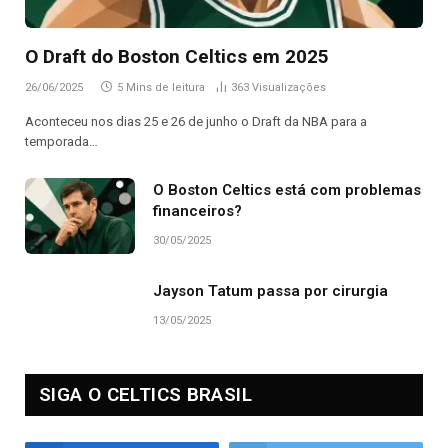
O Draft do Boston Celtics em 2025
26/06/2025
5 Mins de leitura
363
Visualizações
Aconteceu nos dias 25 e 26 de junho o Draft da NBA para a
temporada…
O Boston Celtics está com problemas
financeiros?
30/05/2025
Jayson Tatum passa por cirurgia
13/05/2025
SIGA O CELTICS BRASIL