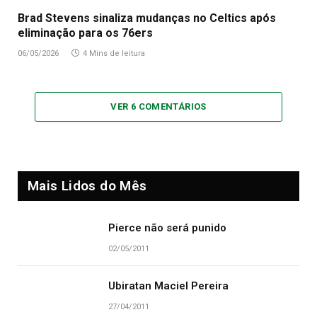
Brad Stevens sinaliza mudanças no Celtics após
eliminação para os 76ers
06/05/2026
4 Mins de leitura
VER 6 COMENTÁRIOS
Mais Lidos do Mês
Pierce não será punido
02/05/2011
Ubiratan Maciel Pereira
27/04/2011