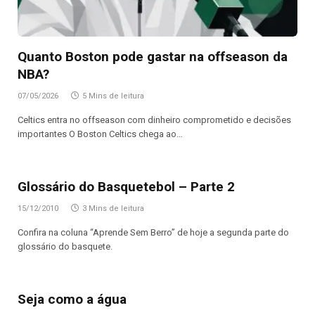
Quanto Boston pode gastar na offseason da
NBA?
07/05/2026
5 Mins de leitura
Celtics entra no offseason com dinheiro comprometido e decisões
importantes O Boston Celtics chega ao…
Glossário do Basquetebol – Parte 2
15/12/2010
3 Mins de leitura
Confira na coluna “Aprende Sem Berro” de hoje a segunda parte do
glossário do basquete.
Seja como a água