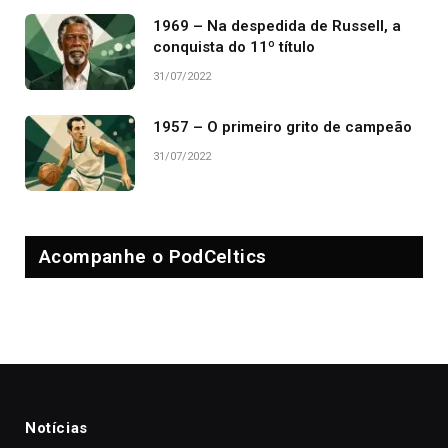
1969 – Na despedida de Russell, a
conquista do 11º título
31/07/2022
1957 – O primeiro grito de campeão
31/07/2022
Acompanhe o PodCeltics
Notícias