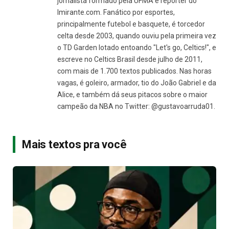
jornalista formado pela UFMA e repórter do
Imirante.com. Fanático por esportes,
principalmente futebol e basquete, é torcedor
celta desde 2003, quando ouviu pela primeira vez
o TD Garden lotado entoando "Let's go, Celtics!", e
escreve no Celtics Brasil desde julho de 2011,
com mais de 1.700 textos publicados. Nas horas
vagas, é goleiro, armador, tio do João Gabriel e da
Alice, e também dá seus pitacos sobre o maior
campeão da NBA no Twitter: @gustavoarruda01.
Mais textos pra você