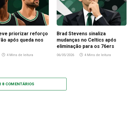
eve priorizar reforço
Brad Stevens sinaliza
fão após queda nos
mudanças no Celtics após
eliminação para os 76ers
4 Mins de leitura
06/05/2026
4 Mins de leitura
R 8 COMENTÁRIOS