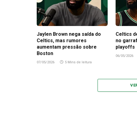
Jaylen Brown nega saída do
Celtics d
Celtics, mas rumores
no garra
aumentam pressão sobre
playoffs
Boston
06/05/2026
07/05/2026
5 Mins de leitura
VE