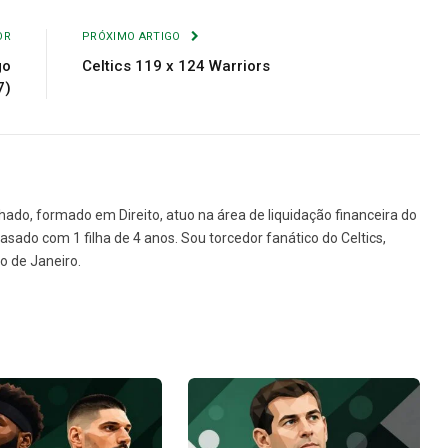
Link
mail
OR
PRÓXIMO ARTIGO
go
Celtics 119 x 124 Warriors
7)
o, formado em Direito, atuo na área de liquidação financeira do
asado com 1 filha de 4 anos. Sou torcedor fanático do Celtics,
o de Janeiro.