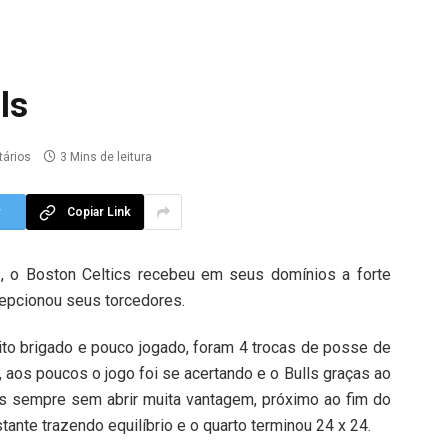
ls
ários
3 Mins de leitura
r
Copiar Link
s, o Boston Celtics recebeu em seus domínios a forte
cepcionou seus torcedores.
ito brigado e pouco jogado, foram 4 trocas de posse de
 aos poucos o jogo foi se acertando e o Bulls graças ao
as sempre sem abrir muita vantagem, próximo ao fim do
tante trazendo equilíbrio e o quarto terminou 24 x 24.