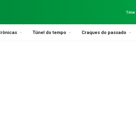
Time
rônicas
Túnel do tempo
Craques do passado