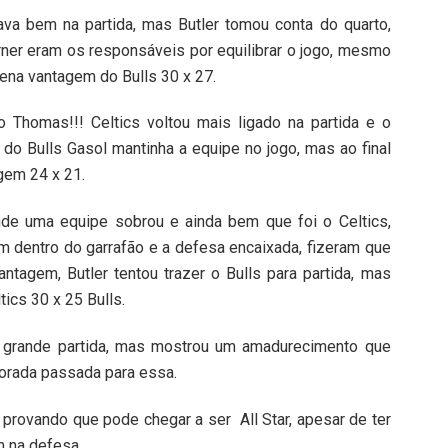
va bem na partida, mas Butler tomou conta do quarto,
rner eram os responsáveis por equilibrar o jogo, mesmo
ena vantagem do Bulls 30 x 27.
 Thomas!!! Celtics voltou mais ligado na partida e o
 do Bulls Gasol mantinha a equipe no jogo, mas ao final
gem 24 x 21.
nde uma equipe sobrou e ainda bem que foi o Celtics,
em dentro do garrafão e a defesa encaixada, fizeram que
ntagem, Butler tentou trazer o Bulls para partida, mas
tics 30 x 25 Bulls.
 grande partida, mas mostrou um amadurecimento que
orada passada para essa.
provando que pode chegar a ser All Star, apesar de ter
m na defesa.