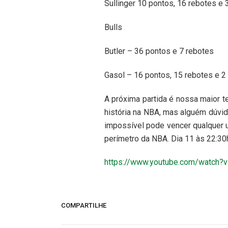
Sullinger 10 pontos, 16 rebotes e 
Bulls
Butler – 36 pontos e 7 rebotes
Gasol – 16 pontos, 15 rebotes e 2
A próxima partida é nossa maior t
história na NBA, mas alguém dúv
impossível pode vencer qualquer 
perímetro da NBA. Dia 11 às 22:30
https://www.youtube.com/watch?
COMPARTILHE