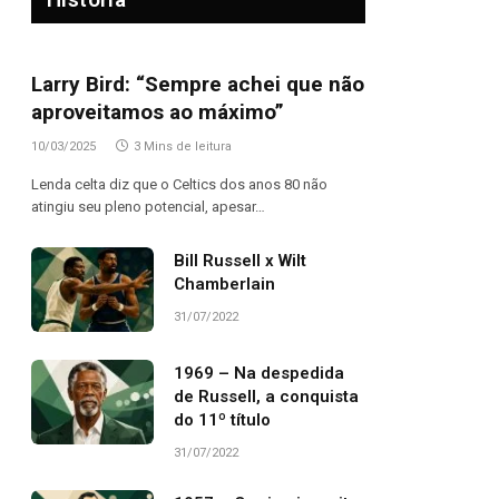
Larry Bird: “Sempre achei que não
aproveitamos ao máximo”
10/03/2025
3 Mins de leitura
Lenda celta diz que o Celtics dos anos 80 não
atingiu seu pleno potencial, apesar…
Bill Russell x Wilt
Chamberlain
31/07/2022
1969 – Na despedida
de Russell, a conquista
do 11º título
31/07/2022