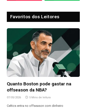
Favoritos dos Leitores
Quanto Boston pode gastar na
offseason da NBA?
07/05/2026
5 Mins de leitura
Celtics entra no offseason com dinheiro