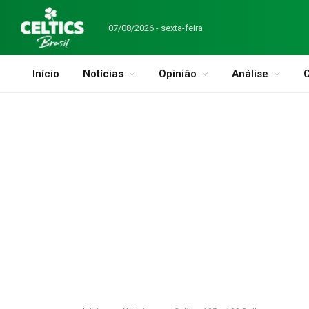
07/08/2026 - sexta-feira
Início
Notícias
Opinião
Análise
C