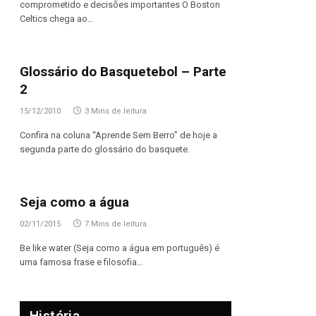
comprometido e decisões importantes O Boston
Celtics chega ao…
Glossário do Basquetebol – Parte
2
15/12/2010
3 Mins de leitura
Confira na coluna “Aprende Sem Berro” de hoje a
segunda parte do glossário do basquete.
Seja como a água
02/11/2015
7 Mins de leitura
Be like water (Seja como a água em português) é
uma famosa frase e filosofia…
História