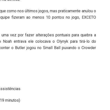
aque como nos últimos jogos, mas praticamente anulou o
equipe fizeram ao menos 10 pontos no jogo, EXCETO
 uma vez por fazer alterações pontuais para quebra a
o Noah entrava ele colocava o Olynyk para tirá-lo do
 conter o Butler jogou no Small Ball puxando o Crowder
assistências
 19 minutos)