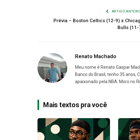
ARTIGO ANTERI
Prévia – Boston Celtics (12-9) x Chica
Bulls (11-
Renato Machado
Meu nome é Renato Gaspar Machad
Banco do Brasil, tenho 35 anos, C
apaixonado pela NBA. Moro no Ri
Mais textos pra você