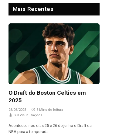
Mais Recentes
O Draft do Boston Celtics em
2025
26/06/2025
5 Mins de leitura
363
Visualizações
Aconteceu nos dias 25 e 26 de junho o Draft da
NBA para a temporada…