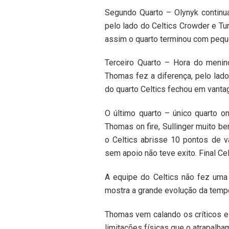
Segundo Quarto – Olynyk continua
pelo lado do Celtics Crowder e Tu
assim o quarto terminou com pequ
Terceiro Quarto – Hora do menino
Thomas fez a diferença, pelo lado
do quarto Celtics fechou em vanta
O último quarto – único quarto o
Thomas on fire, Sullinger muito b
o Celtics abrisse 10 pontos de va
sem apoio não teve exito. Final Cel
A equipe do Celtics não fez uma
mostra a grande evolução da temp
Thomas vem calando os críticos e 
limitações físicas que o atrapalha