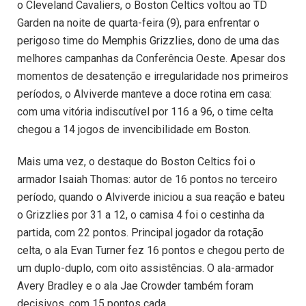
o Cleveland Cavaliers, o Boston Celtics voltou ao TD
Garden na noite de quarta-feira (9), para enfrentar o
perigoso time do Memphis Grizzlies, dono de uma das
melhores campanhas da Conferência Oeste. Apesar dos
momentos de desatenção e irregularidade nos primeiros
períodos, o Alviverde manteve a doce rotina em casa:
com uma vitória indiscutível por 116 a 96, o time celta
chegou a 14 jogos de invencibilidade em Boston.
Mais uma vez, o destaque do Boston Celtics foi o
armador Isaiah Thomas: autor de 16 pontos no terceiro
período, quando o Alviverde iniciou a sua reação e bateu
o Grizzlies por 31 a 12, o camisa 4 foi o cestinha da
partida, com 22 pontos. Principal jogador da rotação
celta, o ala Evan Turner fez 16 pontos e chegou perto de
um duplo-duplo, com oito assistências. O ala-armador
Avery Bradley e o ala Jae Crowder também foram
decisivos, com 15 pontos cada.