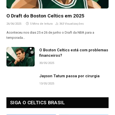
O Draft do Boston Celtics em 2025
26/06/2025
5 Mins de leitura
363
Visualizações
Aconteceu nos dias 25 e 26 de junho o Draft da NBA para a
temporada…
O Boston Celtics está com problemas
financeiros?
30/05/2025
Jayson Tatum passa por cirurgia
13/05/2025
SIGA O CELTICS BRASIL