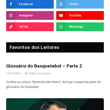
Facebook
Twitter
Instagram
YouTube
TikTok
WhatsApp
Favoritos dos Leitores
Glossário do Basquetebol – Parte 2
15/12/2010
3 Mins de leitura
Confira na coluna “Aprende Sem Berro” de hoje a segunda parte do
glossário do basquete.