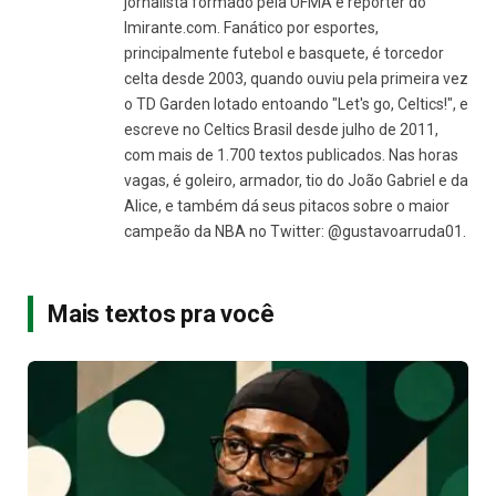
jornalista formado pela UFMA e repórter do
Imirante.com. Fanático por esportes,
principalmente futebol e basquete, é torcedor
celta desde 2003, quando ouviu pela primeira vez
o TD Garden lotado entoando "Let's go, Celtics!", e
escreve no Celtics Brasil desde julho de 2011,
com mais de 1.700 textos publicados. Nas horas
vagas, é goleiro, armador, tio do João Gabriel e da
Alice, e também dá seus pitacos sobre o maior
campeão da NBA no Twitter: @gustavoarruda01.
Mais textos pra você