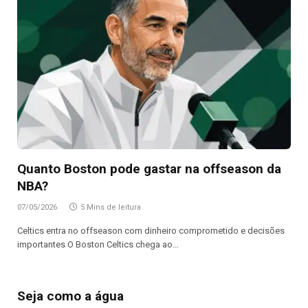
Quanto Boston pode gastar na offseason da
NBA?
07/05/2026
5 Mins de leitura
Celtics entra no offseason com dinheiro comprometido e decisões
importantes O Boston Celtics chega ao…
Seja como a água