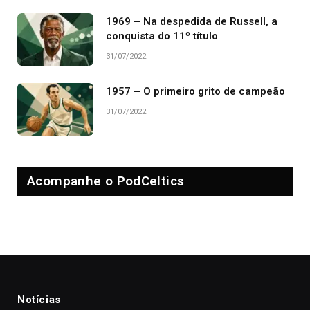
1969 – Na despedida de Russell, a
conquista do 11º título
31/07/2022
1957 – O primeiro grito de campeão
31/07/2022
Acompanhe o PodCeltics
Notícias