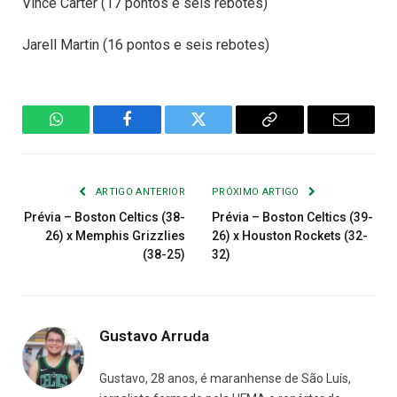
Vince Carter (17 pontos e seis rebotes)
Jarell Martin (16 pontos e seis rebotes)
WhatsApp
Facebook
Twitter
Copiar
E-
Link
mail
ARTIGO ANTERIOR
PRÓXIMO ARTIGO
Prévia – Boston Celtics (38-
Prévia – Boston Celtics (39-
26) x Memphis Grizzlies
26) x Houston Rockets (32-
(38-25)
32)
Gustavo Arruda
Gustavo, 28 anos, é maranhense de São Luís,