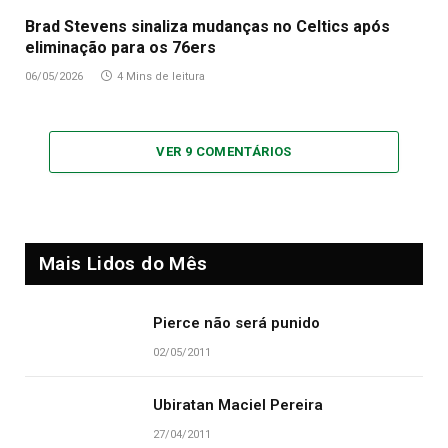
Brad Stevens sinaliza mudanças no Celtics após
eliminação para os 76ers
06/05/2026
4 Mins de leitura
VER 9 COMENTÁRIOS
Mais Lidos do Mês
Pierce não será punido
02/05/2011
Ubiratan Maciel Pereira
27/04/2011