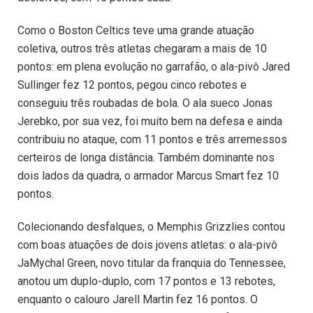
Como o Boston Celtics teve uma grande atuação
coletiva, outros três atletas chegaram a mais de 10
pontos: em plena evolução no garrafão, o ala-pivô Jared
Sullinger fez 12 pontos, pegou cinco rebotes e
conseguiu três roubadas de bola. O ala sueco Jonas
Jerebko, por sua vez, foi muito bem na defesa e ainda
contribuiu no ataque, com 11 pontos e três arremessos
certeiros de longa distância. Também dominante nos
dois lados da quadra, o armador Marcus Smart fez 10
pontos.
Colecionando desfalques, o Memphis Grizzlies contou
com boas atuações de dois jovens atletas: o ala-pivô
JaMychal Green, novo titular da franquia do Tennessee,
anotou um duplo-duplo, com 17 pontos e 13 rebotes,
enquanto o calouro Jarell Martin fez 16 pontos. O