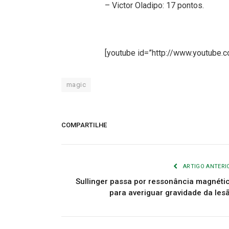
– Victor Oladipo: 17 pontos.
[youtube id=”http://www.youtube
magic
COMPARTILHE
ARTIGO ANTERI
Sullinger passa por ressonância magnéti
para averiguar gravidade da les