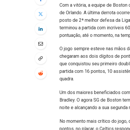
Com a vitória, a equipe de Boston 
de Orlando. A última derrota ocor
posto de 2ª melhor defesa da Liga
terminou a partida com incríveis 
pontuação, até o momento, na tem
O jogo sempre esteve nas mãos da
chegaram aos dois dígitos de pont
que conquistou seu primeiro doubl
partida com 16 pontos, 10 assist
quadra.
Um dos maiores beneficiados com 
Bradley. O agora SG de Boston ter
noite e alcançando a sua segunda m
No momento mais crítico do jogo, q
pontos, no placar, o Celtics respo