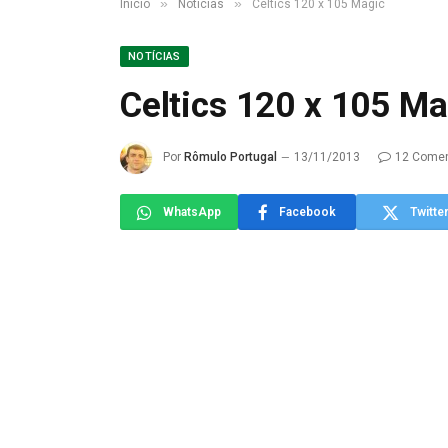
»
»
Início
Notícias
Celtics 120 x 105 Magic
NOTÍCIAS
Celtics 120 x 105 Ma
Por
Rômulo Portugal
13/11/2013
12 Comen
WhatsApp
Facebook
Twitte