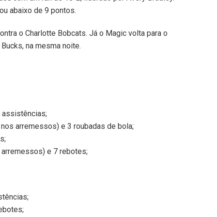
cou abaixo de 9 pontos.
 contra o Charlotte Bobcats. Já o Magic volta para o
 Bucks, na mesma noite.
 assistências;
 nos arremessos) e 3 roubadas de bola;
s;
s arremessos) e 7 rebotes;
stências;
ebotes;