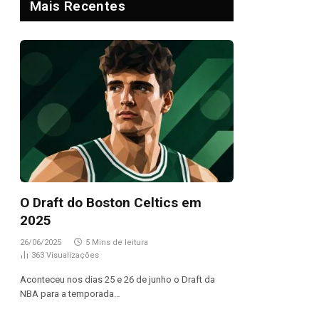
Mais Recentes
O Draft do Boston Celtics em
2025
26/06/2025
5 Mins de leitura
363
Visualizações
Aconteceu nos dias 25 e 26 de junho o Draft da
NBA para a temporada…