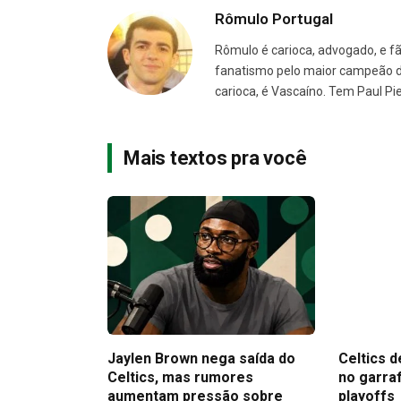
Rômulo Portugal
Rômulo é carioca, advogado, e f
fanatismo pelo maior campeão d
carioca, é Vascaíno. Tem Paul Pi
Mais textos pra você
Jaylen Brown nega saída do
Celtics d
Celtics, mas rumores
no garra
aumentam pressão sobre
playoffs