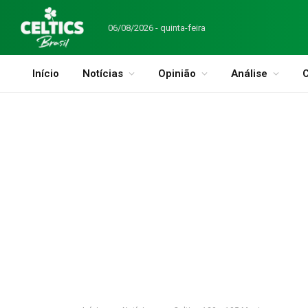
06/08/2026 - quinta-feira
Início
Notícias
Opinião
Análise
C