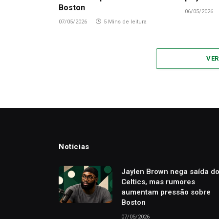
Boston
06/05/2026
07/05/2026
5 Mins de leitura
VER
Notícias
Jaylen Brown nega saída d
Celtics, mas rumores
aumentam pressão sobre
Boston
07/05/2026