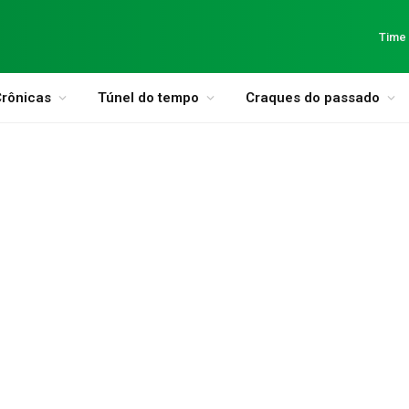
Time
rônicas
Túnel do tempo
Craques do passado