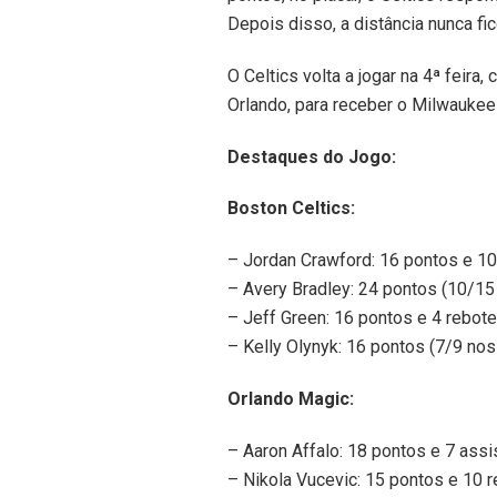
Depois disso, a distância nunca fi
O Celtics volta a jogar na 4ª feira,
Orlando, para receber o Milwaukee
Destaques do Jogo:
Boston Celtics:
– Jordan Crawford: 16 pontos e 10
– Avery Bradley: 24 pontos (10/15
– Jeff Green: 16 pontos e 4 rebote
– Kelly Olynyk: 16 pontos (7/9 no
Orlando Magic:
– Aaron Affalo: 18 pontos e 7 assi
– Nikola Vucevic: 15 pontos e 10 r