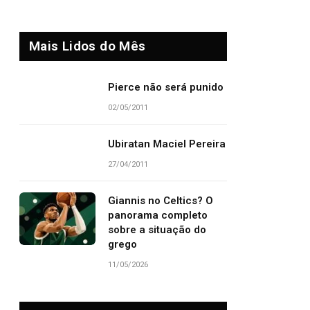
Mais Lidos do Mês
Pierce não será punido
02/05/2011
Ubiratan Maciel Pereira
27/04/2011
Giannis no Celtics? O
panorama completo
sobre a situação do
grego
11/05/2026