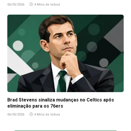
06/05/2026
4 Mins de leitura
Brad Stevens sinaliza mudanças no Celtics após
eliminação para os 76ers
06/05/2026
4 Mins de leitura