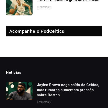
1957 – O primeiro grito de campeão
31/07/2022
Acompanhe o PodCeltics
Notícias
Jaylen Brown nega saída do Celtics,
mas rumores aumentam pressão
sobre Boston
07/05/2026