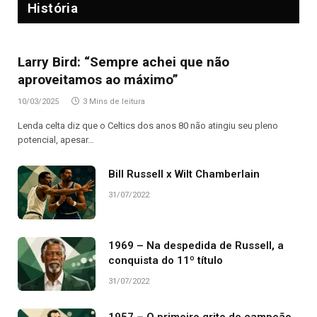
História
Larry Bird: “Sempre achei que não
aproveitamos ao máximo”
10/03/2025
3 Mins de leitura
Lenda celta diz que o Celtics dos anos 80 não atingiu seu pleno
potencial, apesar…
Bill Russell x Wilt Chamberlain
31/07/2022
1969 – Na despedida de Russell, a
conquista do 11º título
31/07/2022