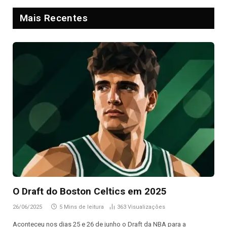
Mais Recentes
O Draft do Boston Celtics em 2025
26/06/2025
5 Mins de leitura
363
Visualizações
Aconteceu nos dias 25 e 26 de junho o Draft da NBA para a