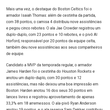
Mais uma vez, o destaque do Boston Celtics foi o
armador Isaiah Thomas: além de cestinha da partida,
com 38 pontos, o camisa 4 distribuiu nove assistências
e pegou cinco rebotes. O ala Jae Crowder registrou um
duplo-duplo, com 23 pontos e 10 rebotes, e o pivô Al
Horford, responsável por 20 pontos da equipe celta,
também deu nove assistências aos seus companheiros
de equipe.
Candidato a MVP da temporada regular, o armador
James Harden foi o cestinha do Houston Rockets e
anotou um duplo-duplo, com 30 pontos e 12
assistências, mas não deixou uma boa impressão em
Boston: Harden anotou 16 dos seus 30 pontos em
lances livres e registrou aproveitamento de apenas
33,3% em 18 arremessos. O ala-pivô Ryan Anderson
anotou 19 pontos, e o ala reserva Sam Dekker contribuiu