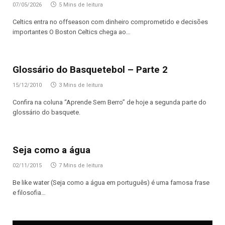
07/05/2026
5 Mins de leitura
Celtics entra no offseason com dinheiro comprometido e decisões
importantes O Boston Celtics chega ao…
Glossário do Basquetebol – Parte 2
15/12/2010
3 Mins de leitura
Confira na coluna “Aprende Sem Berro” de hoje a segunda parte do
glossário do basquete.
Seja como a água
02/11/2015
7 Mins de leitura
Be like water (Seja como a água em português) é uma famosa frase
e filosofia…