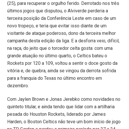
(25), para recuperar o orgulho ferido. Derrotado nos três
últimos jogos que disputou, o Alviverde perderia a
terceira posição da Conferência Leste em caso de um
novo tropeço, e teria que evitar isso diante de um
visitante de ataque poderoso, dono da terceira melhor
campanha desta edição da liga. E a desforra veio, difícil,
na raça, do jeito que o torcedor celta gosta: com uma
grande atuação no último quarto, o Celtics bateu o
Rockets por 120 a 109, voltou a sentir o doce gosto da
vitória e, de quebra, ainda se vingou da derrota sofrida
para a franquia do Texas no último encontro em
dezembro.
Com Jaylen Brown e Jonas Jerebko como novidades no
quinteto titular, e ainda tendo que lidar com a artilharia
pesada do Houston Rockets, liderado por James
Harden, o Boston Celtics não teve um bom início de jogo