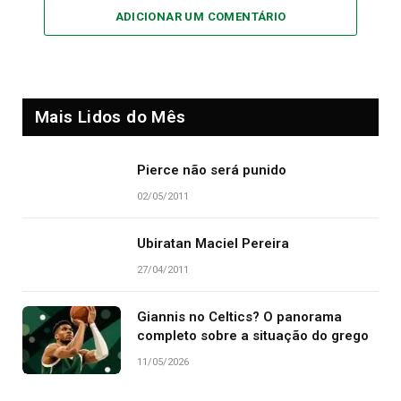
ADICIONAR UM COMENTÁRIO
Mais Lidos do Mês
Pierce não será punido
02/05/2011
Ubiratan Maciel Pereira
27/04/2011
Giannis no Celtics? O panorama
completo sobre a situação do grego
11/05/2026