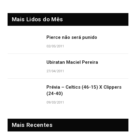
Mais Lidos do Mês
Pierce não será punido
02/05/2011
Ubiratan Maciel Pereira
27/04/2011
Prévia – Celtics (46-15) X Clippers
(24-40)
09/03/2011
Mais Recentes