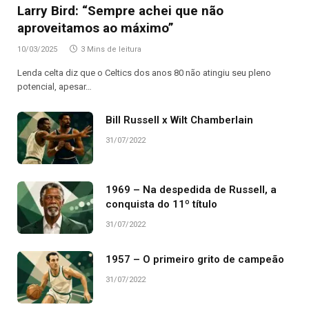
Larry Bird: “Sempre achei que não
aproveitamos ao máximo”
10/03/2025
3 Mins de leitura
Lenda celta diz que o Celtics dos anos 80 não atingiu seu pleno
potencial, apesar…
Bill Russell x Wilt Chamberlain
31/07/2022
1969 – Na despedida de Russell, a
conquista do 11º título
31/07/2022
1957 – O primeiro grito de campeão
31/07/2022