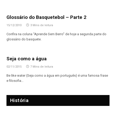
Glossário do Basquetebol – Parte 2
15/12/2010
3 Mins de leitura
Confira na coluna “Aprende Sem Berro” de hoje a segunda parte do
glossário do basquete.
Seja como a água
02/11/2015
7 Mins de leitura
Be like water (Seja como a água em português) é uma famosa frase
e filosofia…
História