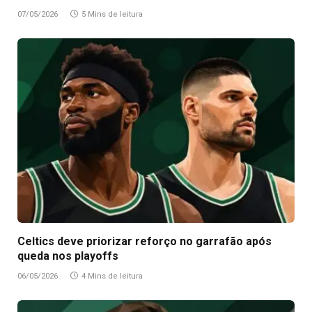
07/05/2026
5 Mins de leitura
Celtics deve priorizar reforço no garrafão após
queda nos playoffs
06/05/2026
4 Mins de leitura