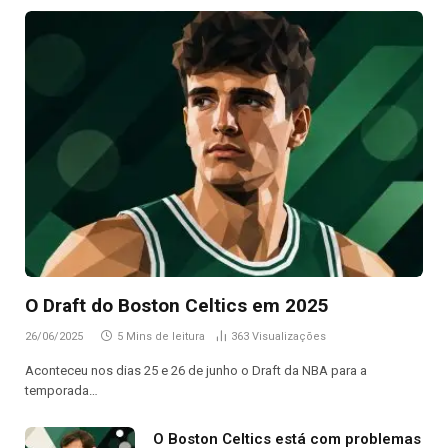
O Draft do Boston Celtics em 2025
26/06/2025
5 Mins de leitura
363
Visualizações
Aconteceu nos dias 25 e 26 de junho o Draft da NBA para a
temporada…
O Boston Celtics está com problemas