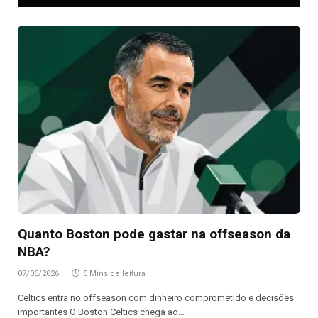
Quanto Boston pode gastar na offseason da
NBA?
07/05/2026
5 Mins de leitura
Celtics entra no offseason com dinheiro comprometido e decisões
importantes O Boston Celtics chega ao…