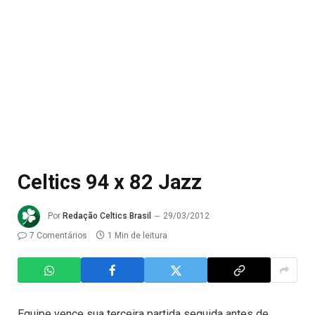
Celtics 94 x 82 Jazz
Por
Redação Celtics Brasil
29/03/2012
7 Comentários
1 Min de leitura
Equipe vence sua terceira partida seguida antes de