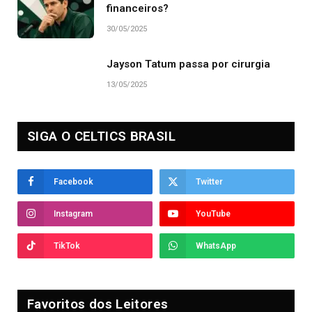
financeiros?
30/05/2025
Jayson Tatum passa por cirurgia
13/05/2025
SIGA O CELTICS BRASIL
Facebook
Twitter
Instagram
YouTube
TikTok
WhatsApp
Favoritos dos Leitores