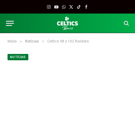
Instagram
YouTube
WhatsApp
X
TikTok
Facebook
(Twitter)
»
»
Início
Notícias
Celtics 98 x 102 Rockets
NOTÍCIAS