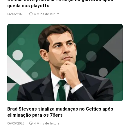
queda nos playoffs
06/05/2026
4 Mins de leitura
Brad Stevens sinaliza mudanças no Celtics após
eliminação para os 76ers
06/05/2026
4 Mins de leitura