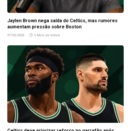
Jaylen Brown nega saída do Celtics, mas rumores
aumentam pressão sobre Boston
07/05/2026
5 Mins de leitura
Celtics deve priorizar reforço no garrafão após