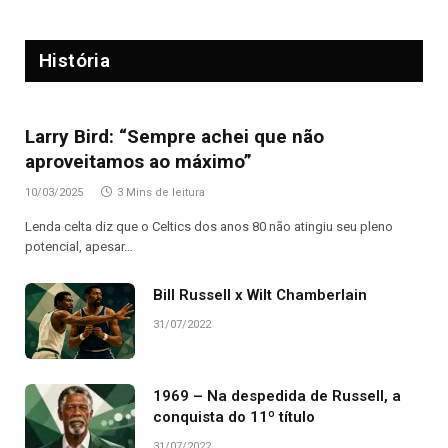
História
Larry Bird: “Sempre achei que não
aproveitamos ao máximo”
10/03/2025
3 Mins de leitura
Lenda celta diz que o Celtics dos anos 80 não atingiu seu pleno
potencial, apesar…
Bill Russell x Wilt Chamberlain
31/07/2022
1969 – Na despedida de Russell, a
conquista do 11º título
31/07/2022