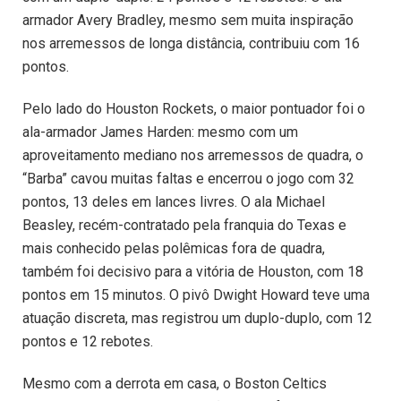
armador Avery Bradley, mesmo sem muita inspiração
nos arremessos de longa distância, contribuiu com 16
pontos.
Pelo lado do Houston Rockets, o maior pontuador foi o
ala-armador James Harden: mesmo com um
aproveitamento mediano nos arremessos de quadra, o
“Barba” cavou muitas faltas e encerrou o jogo com 32
pontos, 13 deles em lances livres. O ala Michael
Beasley, recém-contratado pela franquia do Texas e
mais conhecido pelas polêmicas fora de quadra,
também foi decisivo para a vitória de Houston, com 18
pontos em 15 minutos. O pivô Dwight Howard teve uma
atuação discreta, mas registrou um duplo-duplo, com 12
pontos e 12 rebotes.
Mesmo com a derrota em casa, o Boston Celtics