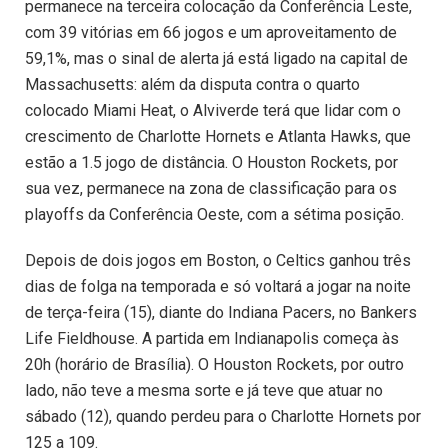
permanece na terceira colocação da Conferência Leste,
com 39 vitórias em 66 jogos e um aproveitamento de
59,1%, mas o sinal de alerta já está ligado na capital de
Massachusetts: além da disputa contra o quarto
colocado Miami Heat, o Alviverde terá que lidar com o
crescimento de Charlotte Hornets e Atlanta Hawks, que
estão a 1.5 jogo de distância. O Houston Rockets, por
sua vez, permanece na zona de classificação para os
playoffs da Conferência Oeste, com a sétima posição.
Depois de dois jogos em Boston, o Celtics ganhou três
dias de folga na temporada e só voltará a jogar na noite
de terça-feira (15), diante do Indiana Pacers, no Bankers
Life Fieldhouse. A partida em Indianapolis começa às
20h (horário de Brasília). O Houston Rockets, por outro
lado, não teve a mesma sorte e já teve que atuar no
sábado (12), quando perdeu para o Charlotte Hornets por
125 a 109.