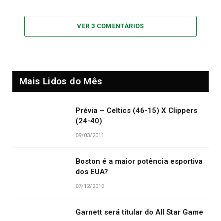
VER 3 COMENTÁRIOS
Mais Lidos do Mês
Prévia – Celtics (46-15) X Clippers
(24-40)
09/03/2011
Boston é a maior potência esportiva
dos EUA?
07/12/2010
Garnett será titular do All Star Game