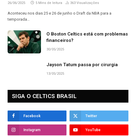
26/06/2025
5 Mins de leitura
363
Visualizações
Aconteceu nos dias 25 e 26 de junho o Draft da NBA para a
temporada…
O Boston Celtics está com problemas
financeiros?
30/05/2025
Jayson Tatum passa por cirurgia
13/05/2025
SIGA O CELTICS BRASIL
Facebook
Twitter
Instagram
YouTube