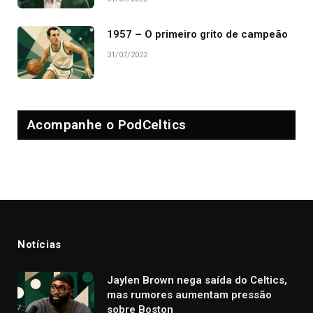
1957 – O primeiro grito de campeão
31/07/2022
Acompanhe o PodCeltics
Notícias
Jaylen Brown nega saída do Celtics,
mas rumores aumentam pressão
sobre Boston