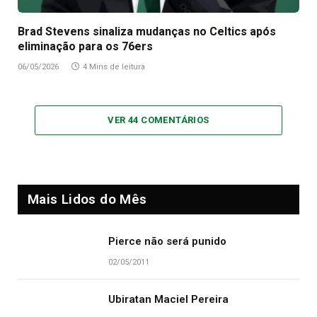
Brad Stevens sinaliza mudanças no Celtics após
eliminação para os 76ers
06/05/2026
4 Mins de leitura
VER 44 COMENTÁRIOS
Mais Lidos do Mês
Pierce não será punido
02/05/2011
Ubiratan Maciel Pereira