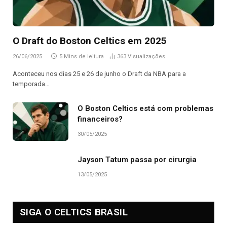
O Draft do Boston Celtics em 2025
26/06/2025
5 Mins de leitura
363
Visualizações
Aconteceu nos dias 25 e 26 de junho o Draft da NBA para a
temporada…
O Boston Celtics está com problemas
financeiros?
30/05/2025
Jayson Tatum passa por cirurgia
13/05/2025
SIGA O CELTICS BRASIL