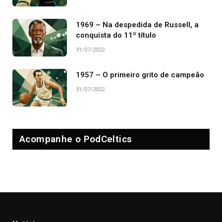
1969 – Na despedida de Russell, a
conquista do 11º título
31/07/2022
1957 – O primeiro grito de campeão
31/07/2022
Acompanhe o PodCeltics