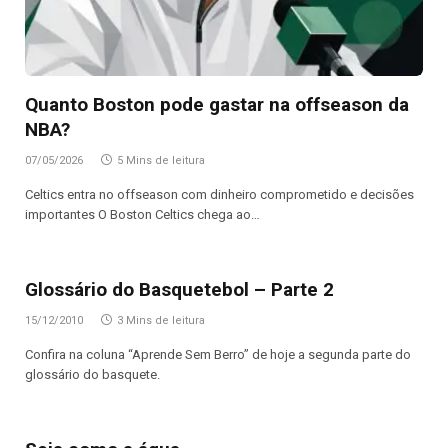
Quanto Boston pode gastar na offseason da
NBA?
07/05/2026
5 Mins de leitura
Celtics entra no offseason com dinheiro comprometido e decisões
importantes O Boston Celtics chega ao…
Glossário do Basquetebol – Parte 2
15/12/2010
3 Mins de leitura
Confira na coluna “Aprende Sem Berro” de hoje a segunda parte do
glossário do basquete.