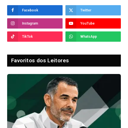
Facebook
Twitter
Instagram
YouTube
TikTok
WhatsApp
Favoritos dos Leitores