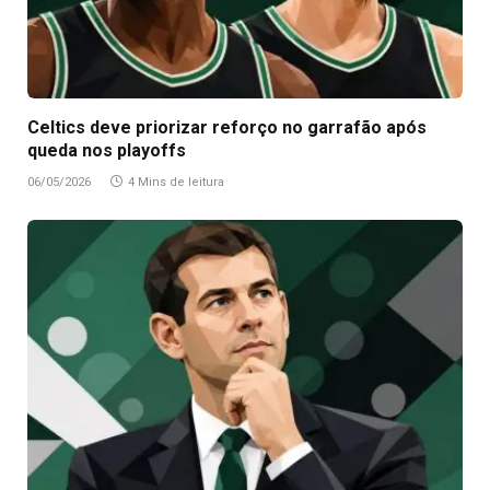
Celtics deve priorizar reforço no garrafão após
queda nos playoffs
06/05/2026
4 Mins de leitura