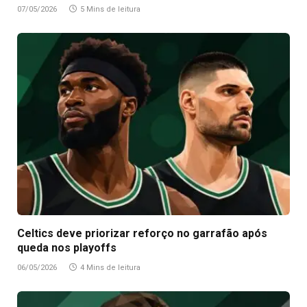
07/05/2026
5 Mins de leitura
Celtics deve priorizar reforço no garrafão após
queda nos playoffs
06/05/2026
4 Mins de leitura