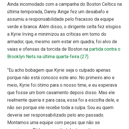
Ainda incomodado com a campanha do Boston Celtics na
última temporada, Danny Ainge fez um desabafo e
assumiu a responsabilidade pelo fracasso da equipe
verde e branca. Além disso, o dirigente celta fez elogios
a Kyrie Irving e minimizou as críticas em torno do
armador, que, mesmo sem estar em quadra, foi alvo de
vaias e ofensas da torcida de Boston na
partida contra o
Brooklyn Nets na última quarta-feira (27)
.
“Eu acho bobagem que Kyrie seja o culpado apenas
porque não está conosco este ano. No primeiro ano e
meio, Kyrie foi ótimo para o nosso time, e eu esperava
que fosse um bom casamento depois disso. Mas ele
realmente queria ir para casa, essa foi a escolha dele, e
não sei porque ele recebe toda a culpa. Sou eu quem
deveria ser responsabilizado pelo ano passado.
Montamos uma equipe com peças que não se