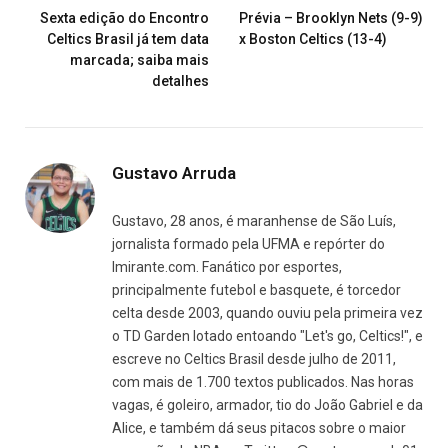
Sexta edição do Encontro
Prévia – Brooklyn Nets (9-9)
Celtics Brasil já tem data
x Boston Celtics (13-4)
marcada; saiba mais
detalhes
Gustavo Arruda
Gustavo, 28 anos, é maranhense de São Luís,
jornalista formado pela UFMA e repórter do
Imirante.com. Fanático por esportes,
principalmente futebol e basquete, é torcedor
celta desde 2003, quando ouviu pela primeira vez
o TD Garden lotado entoando "Let's go, Celtics!", e
escreve no Celtics Brasil desde julho de 2011,
com mais de 1.700 textos publicados. Nas horas
vagas, é goleiro, armador, tio do João Gabriel e da
Alice, e também dá seus pitacos sobre o maior