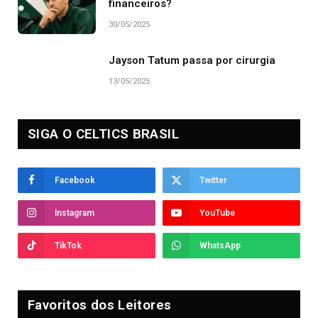
financeiros?
30/05/2025
Jayson Tatum passa por cirurgia
13/05/2025
SIGA O CELTICS BRASIL
Facebook
Twitter
Instagram
YouTube
TikTok
WhatsApp
Favoritos dos Leitores