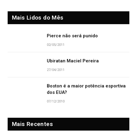
Mais Lidos do Mês
Pierce não será punido
02/05/2011
Ubiratan Maciel Pereira
27/04/2011
Boston é a maior potência esportiva
dos EUA?
07/12/2010
Mais Recentes