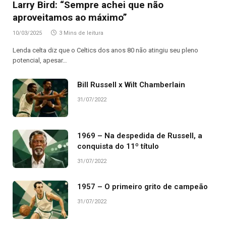
Larry Bird: “Sempre achei que não
aproveitamos ao máximo”
10/03/2025
3 Mins de leitura
Lenda celta diz que o Celtics dos anos 80 não atingiu seu pleno
potencial, apesar…
Bill Russell x Wilt Chamberlain
31/07/2022
1969 – Na despedida de Russell, a
conquista do 11º título
31/07/2022
1957 – O primeiro grito de campeão
31/07/2022