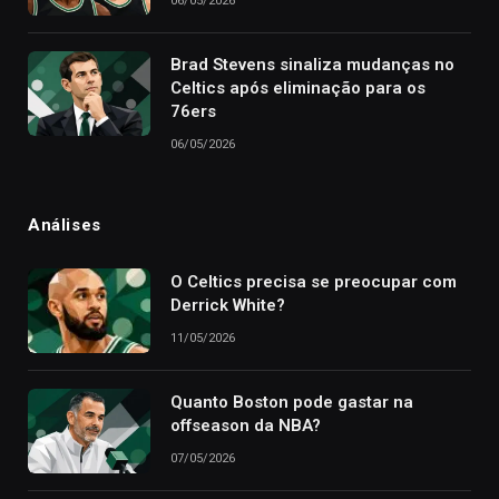
06/05/2026
Brad Stevens sinaliza mudanças no
Celtics após eliminação para os
76ers
06/05/2026
Análises
O Celtics precisa se preocupar com
Derrick White?
11/05/2026
Quanto Boston pode gastar na
offseason da NBA?
07/05/2026