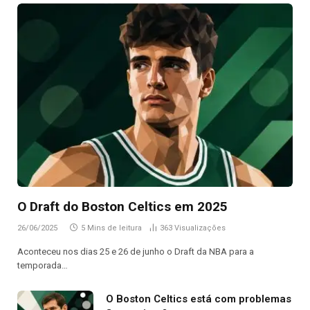
O Draft do Boston Celtics em 2025
26/06/2025
5 Mins de leitura
363
Visualizações
Aconteceu nos dias 25 e 26 de junho o Draft da NBA para a
temporada…
O Boston Celtics está com problemas