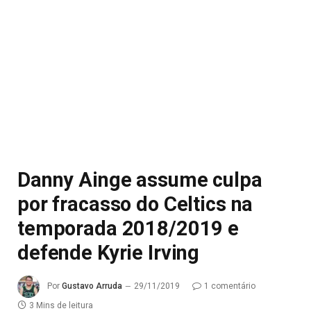
Danny Ainge assume culpa
por fracasso do Celtics na
temporada 2018/2019 e
defende Kyrie Irving
Por
Gustavo Arruda
29/11/2019
1 comentário
3 Mins de leitura