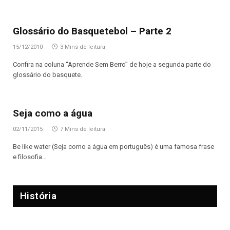
Glossário do Basquetebol – Parte 2
15/12/2010
3 Mins de leitura
Confira na coluna “Aprende Sem Berro” de hoje a segunda parte do
glossário do basquete.
Seja como a água
02/11/2015
7 Mins de leitura
Be like water (Seja como a água em português) é uma famosa frase
e filosofia…
História