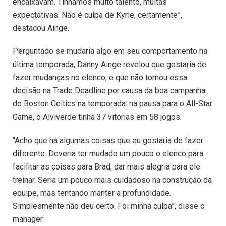
encaixavam. Tínhamos muito talento, muitas
expectativas. Não é culpa de Kyrie, certamente”,
destacou Ainge.
Perguntado se mudaria algo em seu comportamento na
última temporada, Danny Ainge revelou que gostaria de
fazer mudanças no elenco, e que não tomou essa
decisão na Trade Deadline por causa da boa campanha
do Boston Celtics na temporada: na pausa para o All-Star
Game, o Alviverde tinha 37 vitórias em 58 jogos.
“Acho que há algumas coisas que eu gostaria de fazer
diferente. Deveria ter mudado um pouco o elenco para
facilitar as coisas para Brad, dar mais alegria para ele
treinar. Seria um pouco mais cuidadoso na construção da
equipe, mas tentando manter a profundidade.
Simplesmente não deu certo. Foi minha culpa”, disse o
manager.