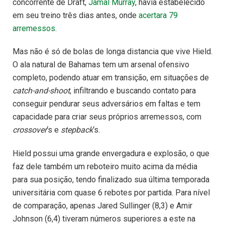
concorrente de Draft,
Jamal Murray
, havia estabelecido
em seu treino três dias antes, onde
acertara 79
arremessos
.
Mas não é só de bolas de longa distancia que vive Hield.
O ala natural de Bahamas tem um arsenal ofensivo
completo, podendo atuar em transição, em situações de
catch-and-shoot
, infiltrando e buscando contato para
conseguir pendurar seus adversários em faltas e tem
capacidade para criar seus próprios arremessos, com
crossover
‘s e
stepback
‘s.
Hield possui uma grande envergadura e explosão, o que
faz dele também um reboteiro muito acima da média
para sua posição, tendo finalizado sua última temporada
universitária com quase 6 rebotes por partida. Para nível
de comparação, apenas Jared Sullinger (8,3) e Amir
Johnson (6,4) tiveram números superiores a este na