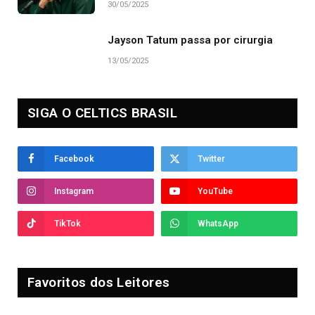
30/05/2025
Jayson Tatum passa por cirurgia
13/05/2025
SIGA O CELTICS BRASIL
Facebook
Twitter
Instagram
YouTube
TikTok
WhatsApp
Favoritos dos Leitores