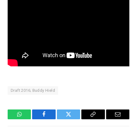
Draft 2016; Buddy Hield
WhatsApp
Facebook
Twitter
Copiar
E-
Link
mail