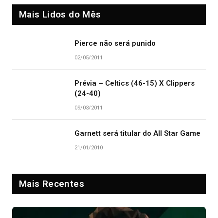
Mais Lidos do Mês
Pierce não será punido
02/05/2011
Prévia – Celtics (46-15) X Clippers
(24-40)
09/03/2011
Garnett será titular do All Star Game
21/01/2010
Mais Recentes