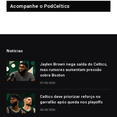
Acompanhe o PodCeltics
Notícias
Jaylen Brown nega saída do Celtics,
mas rumores aumentam pressão
sobre Boston
07/05/2026
Celtics deve priorizar reforço no
garrafão após queda nos playoffs
06/05/2026