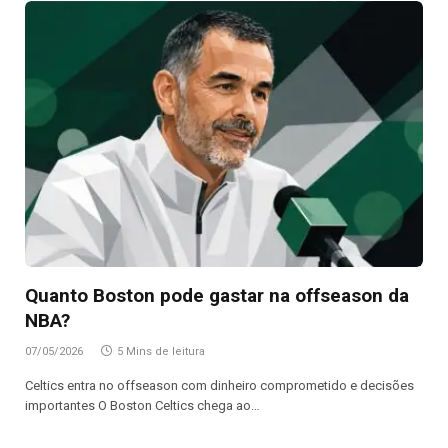
Quanto Boston pode gastar na offseason da
NBA?
07/05/2026
5 Mins de leitura
Celtics entra no offseason com dinheiro comprometido e decisões
importantes O Boston Celtics chega ao…