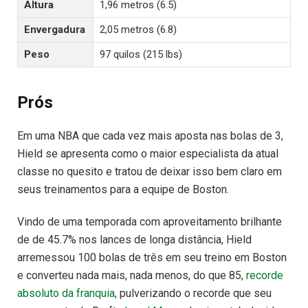
Altura
1,96 metros (6.5)
Envergadura
2,05 metros (6.8)
Peso
97 quilos (215 lbs)
Prós
Em uma NBA que cada vez mais aposta nas bolas de 3,
Hield se apresenta como o maior especialista da atual
classe no quesito e tratou de deixar isso bem claro em
seus treinamentos para a equipe de Boston.
Vindo de uma temporada com aproveitamento brilhante
de de 45.7% nos lances de longa distância, Hield
arremessou 100 bolas de três em seu treino em Boston
e converteu nada mais, nada menos, do que 85,
recorde
absoluto da franquia
, pulverizando o recorde que seu