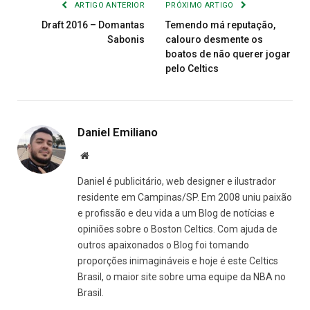
ARTIGO ANTERIOR
PRÓXIMO ARTIGO
Draft 2016 – Domantas
Temendo má reputação,
Sabonis
calouro desmente os
boatos de não querer jogar
pelo Celtics
Daniel Emiliano
Site
Daniel é publicitário, web designer e ilustrador
residente em Campinas/SP. Em 2008 uniu paixão
e profissão e deu vida a um Blog de notícias e
opiniões sobre o Boston Celtics. Com ajuda de
outros apaixonados o Blog foi tomando
proporções inimagináveis e hoje é este Celtics
Brasil, o maior site sobre uma equipe da NBA no
Brasil.