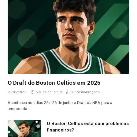
O Draft do Boston Celtics em 2025
26/06/2025
5 Mins de leitura
363
Visualizações
Aconteceu nos dias 25 e 26 de junho o Draft da NBA para a
temporada…
O Boston Celtics está com problemas
financeiros?