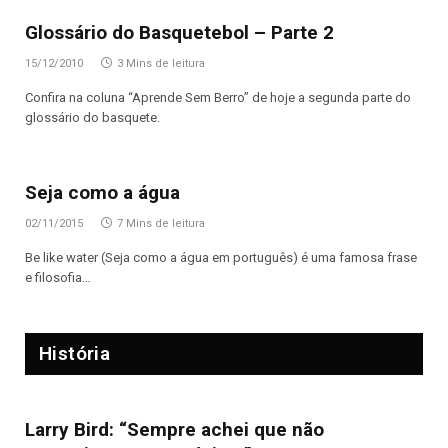
Glossário do Basquetebol – Parte 2
15/12/2010
3 Mins de leitura
Confira na coluna “Aprende Sem Berro” de hoje a segunda parte do
glossário do basquete.
Seja como a água
02/11/2015
7 Mins de leitura
Be like water (Seja como a água em português) é uma famosa frase
e filosofia…
História
Larry Bird: “Sempre achei que não