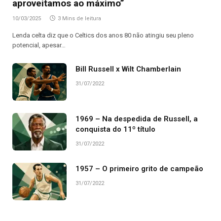
aproveitamos ao máximo”
10/03/2025
3 Mins de leitura
Lenda celta diz que o Celtics dos anos 80 não atingiu seu pleno
potencial, apesar…
Bill Russell x Wilt Chamberlain
31/07/2022
1969 – Na despedida de Russell, a
conquista do 11º título
31/07/2022
1957 – O primeiro grito de campeão
31/07/2022