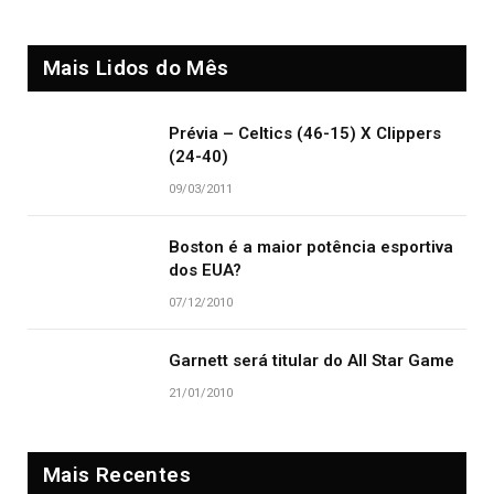
Mais Lidos do Mês
Prévia – Celtics (46-15) X Clippers
(24-40)
09/03/2011
Boston é a maior potência esportiva
dos EUA?
07/12/2010
Garnett será titular do All Star Game
21/01/2010
Mais Recentes