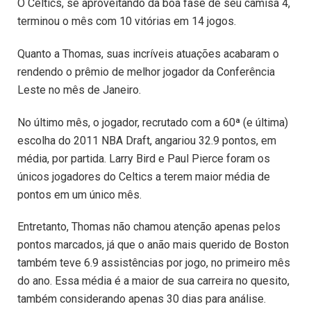
O Celtics, se aproveitando da boa fase de seu camisa 4,
terminou o mês com 10 vitórias em 14 jogos.
Quanto a Thomas, suas incríveis atuações acabaram o
rendendo o prêmio de melhor jogador da Conferência
Leste no mês de Janeiro.
No último mês, o jogador, recrutado com a 60ª (e última)
escolha do 2011 NBA Draft, angariou 32.9 pontos, em
média, por partida. Larry Bird e Paul Pierce foram os
únicos jogadores do Celtics a terem maior média de
pontos em um único mês.
Entretanto, Thomas não chamou atenção apenas pelos
pontos marcados, já que o anão mais querido de Boston
também teve 6.9 assistências por jogo, no primeiro mês
do ano. Essa média é a maior de sua carreira no quesito,
também considerando apenas 30 dias para análise.