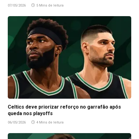
07/05/2026
5 Mins de leitura
Celtics deve priorizar reforço no garrafão após
queda nos playoffs
06/05/2026
4 Mins de leitura