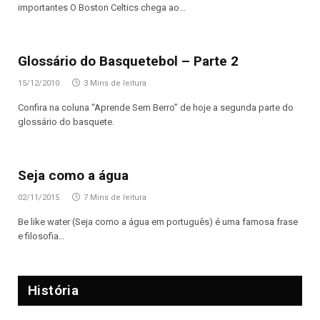
importantes O Boston Celtics chega ao…
Glossário do Basquetebol – Parte 2
15/12/2010
3 Mins de leitura
Confira na coluna “Aprende Sem Berro” de hoje a segunda parte do
glossário do basquete.
Seja como a água
02/11/2015
7 Mins de leitura
Be like water (Seja como a água em português) é uma famosa frase
e filosofia…
História