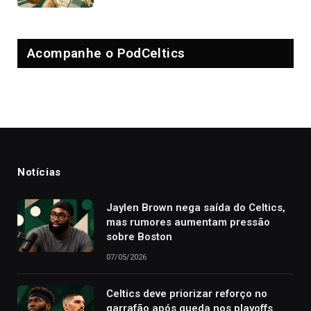
Acompanhe o PodCeltics
Notícias
Jaylen Brown nega saída do Celtics,
mas rumores aumentam pressão
sobre Boston
07/05/2026
Celtics deve priorizar reforço no
garrafão após queda nos playoffs