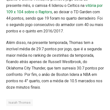
presente mês, o camisa 4 liderou o Celtics na
vitória por
109 x 104 sobre o Raptors
, ao deixar o TD Garden com
44 pontos, sendo que 19 foram no quarto derradeiro. Foi
o segundo jogo consecutivo do armador com 40 ou mais
pontos e o quinto em 2016/2017.
Além disso, na presente temporada, Thomas tem a
incrível média de 29.7 pontos por jogo, que é a segunda
maior média no ranking de cestinhas da temporada,
ficando atrás apenas de Russell Westbrook, do
Oklahoma City Thunder, que tem surreais 30.7 pontos por
confronto. Por fim, o anão de Boston lidera a NBA em
pontos no 4° quarto, com a média de 10.5 marcados nos
doze minutos finais.
Isaiah Thomas