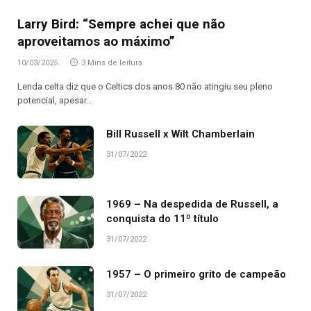
Larry Bird: “Sempre achei que não
aproveitamos ao máximo”
10/03/2025
3 Mins de leitura
Lenda celta diz que o Celtics dos anos 80 não atingiu seu pleno
potencial, apesar…
Bill Russell x Wilt Chamberlain
31/07/2022
1969 – Na despedida de Russell, a
conquista do 11º título
31/07/2022
1957 – O primeiro grito de campeão
31/07/2022