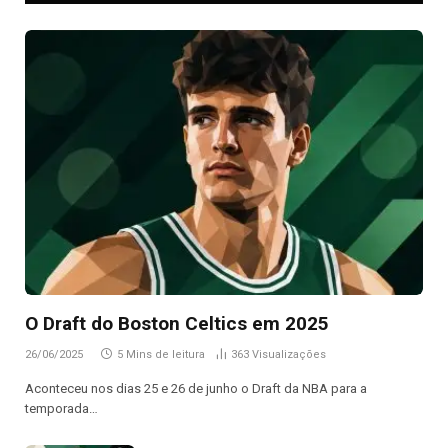
O Draft do Boston Celtics em 2025
26/06/2025
5 Mins de leitura
363
Visualizações
Aconteceu nos dias 25 e 26 de junho o Draft da NBA para a
temporada…