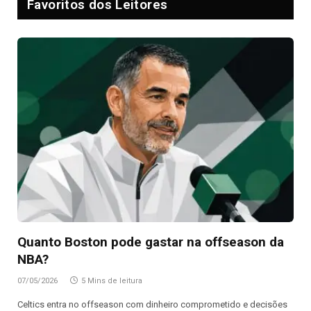
Favoritos dos Leitores
Quanto Boston pode gastar na offseason da
NBA?
07/05/2026
5 Mins de leitura
Celtics entra no offseason com dinheiro comprometido e decisões