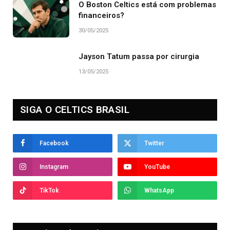
O Boston Celtics está com problemas
financeiros?
30/05/2025
Jayson Tatum passa por cirurgia
13/05/2025
SIGA O CELTICS BRASIL
Facebook
Twitter
Instagram
YouTube
TikTok
WhatsApp