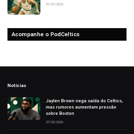
31/07/2022
Acompanhe o PodCeltics
Notícias
Jaylen Brown nega saída do Celtics,
mas rumores aumentam pressão
sobre Boston
07/05/2026