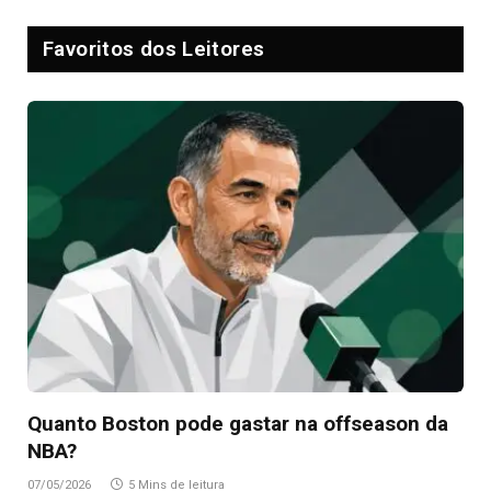
Favoritos dos Leitores
Quanto Boston pode gastar na offseason da
NBA?
07/05/2026
5 Mins de leitura