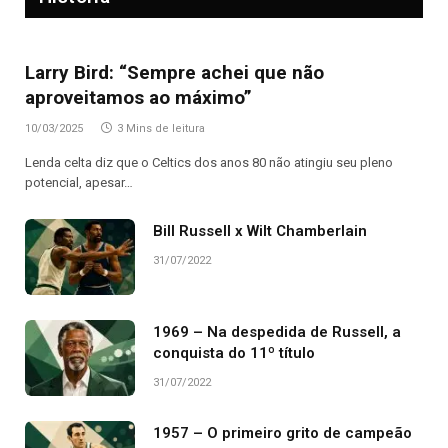
Larry Bird: “Sempre achei que não
aproveitamos ao máximo”
10/03/2025
3 Mins de leitura
Lenda celta diz que o Celtics dos anos 80 não atingiu seu pleno
potencial, apesar…
Bill Russell x Wilt Chamberlain
31/07/2022
1969 – Na despedida de Russell, a
conquista do 11º título
31/07/2022
1957 – O primeiro grito de campeão