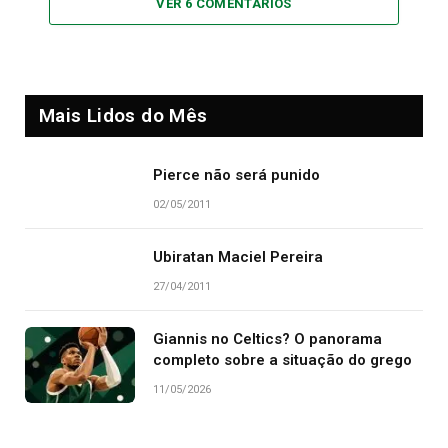
VER 6 COMENTÁRIOS
Mais Lidos do Mês
Pierce não será punido
02/05/2011
Ubiratan Maciel Pereira
27/04/2011
Giannis no Celtics? O panorama
completo sobre a situação do grego
11/05/2026