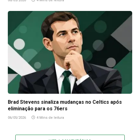
06/05/2026
4 Mins de leitura
Brad Stevens sinaliza mudanças no Celtics após
eliminação para os 76ers
06/05/2026
4 Mins de leitura