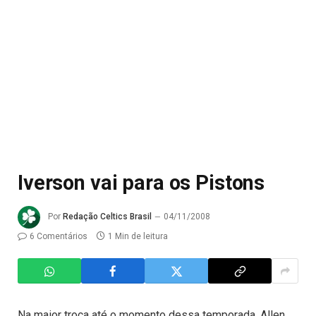
Iverson vai para os Pistons
Por
Redação Celtics Brasil
04/11/2008
6 Comentários
1 Min de leitura
Na maior troca até o momento dessa temporada, Allen