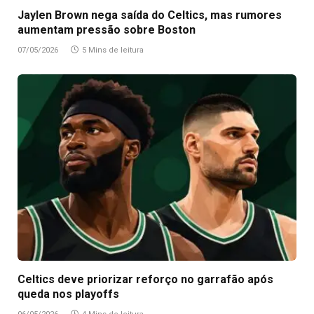
Jaylen Brown nega saída do Celtics, mas rumores
aumentam pressão sobre Boston
07/05/2026
5 Mins de leitura
Celtics deve priorizar reforço no garrafão após
queda nos playoffs