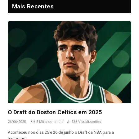
Mais Recentes
O Draft do Boston Celtics em 2025
26/06/2025
5 Mins de leitura
363
Visualizações
Aconteceu nos dias 25 e 26 de junho o Draft da NBA para a
temporada…