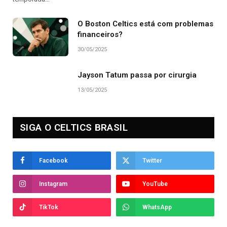
O Boston Celtics está com problemas
financeiros?
30/05/2025
Jayson Tatum passa por cirurgia
13/05/2025
SIGA O CELTICS BRASIL
Facebook
Twitter
Instagram
YouTube
TikTok
WhatsApp