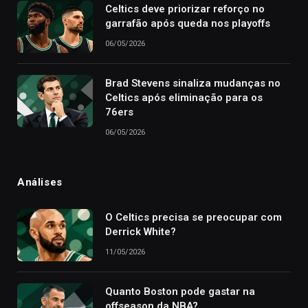
Celtics deve priorizar reforço no
garrafão após queda nos playoffs
06/05/2026
Brad Stevens sinaliza mudanças no
Celtics após eliminação para os
76ers
06/05/2026
Análises
O Celtics precisa se preocupar com
Derrick White?
11/05/2026
Quanto Boston pode gastar na
offseason da NBA?