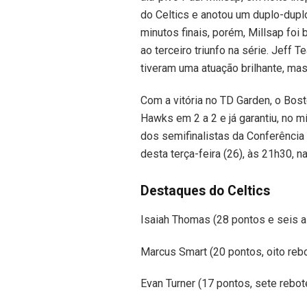
do Celtics e anotou um duplo-dup
minutos finais, porém, Millsap fo
ao terceiro triunfo na série. Jeff 
tiveram uma atuação brilhante, ma
Com a vitória no TD Garden, o Bost
Hawks em 2 a 2 e já garantiu, no m
dos semifinalistas da Conferência 
desta terça-feira (26), às 21h30, 
Destaques do Celtics
Isaiah Thomas (28 pontos e seis a
Marcus Smart (20 pontos, oito reb
Evan Turner (17 pontos, sete rebot