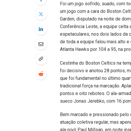
Foi um jogo sofrido, suado, com to
um jogo com a cara do Boston Cel
Garden, disputado na noite de domi
Conferência Leste, a equipe celta
espetaculares, nos dois lados da 
de toda a equipe falou mais alto 
Atlanta Hawks por 104 a 95, na pro
Cestinha do Boston Celtics na tem
foi decisivo e anotou 28 pontos, 
que foi fundamental no último qua
tradicional força na marcação. Ap
pontos e oito rebotes. O ala-armad
sueco Jonas Jerebko, com 16 ponto
Bem marcado e pressionado pelo c
atuação coletiva regular, mas ape
ala-pivô Paul Millsap, em noite ins