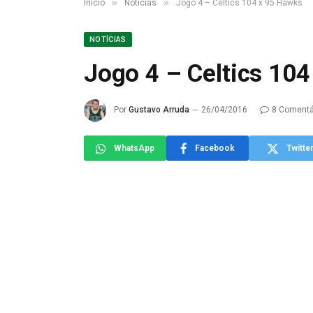
»
»
Início
Notícias
Jogo 4 – Celtics 104 x 95 Hawks
NOTÍCIAS
Jogo 4 – Celtics 10
Por
Gustavo Arruda
26/04/2016
8 Comentá
WhatsApp
Facebook
Twitte