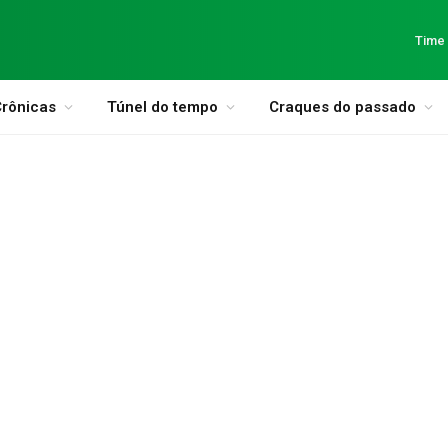
Time
rônicas
Túnel do tempo
Craques do passado