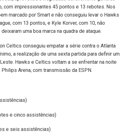
lo, com impressionantes 45 pontos e 13 rebotes. Nos
i bem marcado por Smart e não conseguiu levar o Hawks
Teague, com 13 pontos, e Kyle Korver, com 10, não
s deixaram uma boa marca na quadra de ataque.
on Celtics conseguiu empatar a série contra o Atlanta
ínimo, a realização de uma sexta partida para definir um
Leste. Hawks e Celtics voltam a se enfrentar na noite
na Philips Arena, com transmissão da ESPN.
ssistências)
otes e cinco assistências)
es e seis assistências)