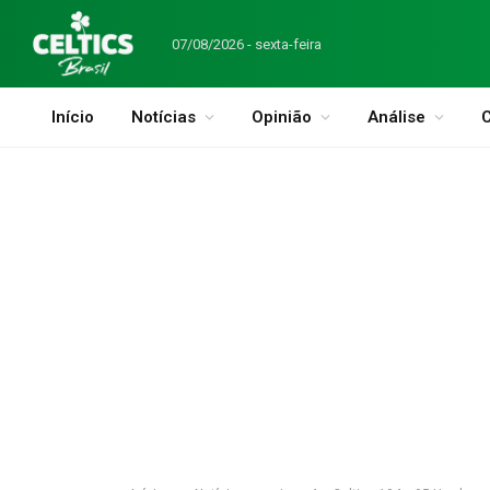
07/08/2026 - sexta-feira
Início
Notícias
Opinião
Análise
C