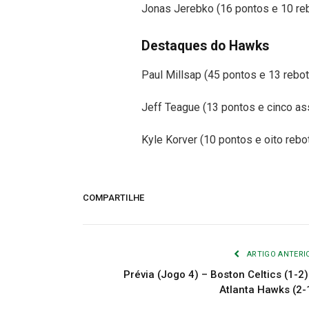
Jonas Jerebko (16 pontos e 10 re
Destaques do Hawks
Paul Millsap (45 pontos e 13 rebo
Jeff Teague (13 pontos e cinco as
Kyle Korver (10 pontos e oito rebo
COMPARTILHE
ARTIGO ANTERI
Prévia (Jogo 4) – Boston Celtics (1-2)
Atlanta Hawks (2-