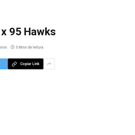
4 x 95 Hawks
rios
3 Mins de leitura
r
Copiar Link