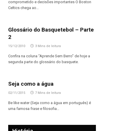
comprometido e decisões importantes O Boston
Celtics chega ao…
Glossário do Basquetebol – Parte
2
15/12/2010
3 Mins de leitura
Confira na coluna “Aprende Sem Berro” de hoje a
segunda parte do glossário do basquete.
Seja como a água
02/11/2015
7 Mins de leitura
Be like water (Seja como a água em português) é
uma famosa frase e filosofia…
História