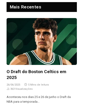
Mais Recentes
O Draft do Boston Celtics em
2025
26/06/2025
5 Mins de leitura
363
Visualizações
Aconteceu nos dias 25 e 26 de junho o Draft da
NBA para a temporada…