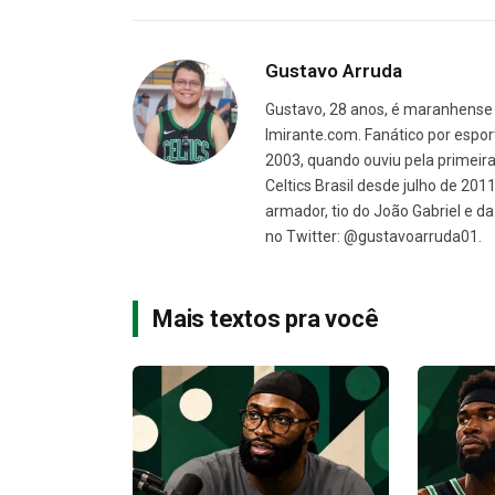
Gustavo Arruda
Gustavo, 28 anos, é maranhense 
Imirante.com. Fanático por espor
2003, quando ouviu pela primeira 
Celtics Brasil desde julho de 201
armador, tio do João Gabriel e 
no Twitter: @gustavoarruda01.
Mais textos pra você