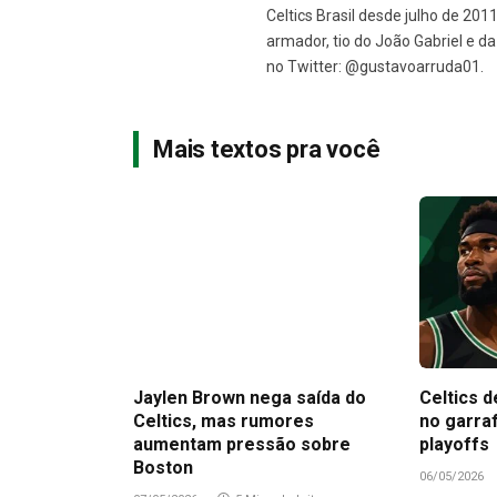
Celtics Brasil desde julho de 201
armador, tio do João Gabriel e 
no Twitter: @gustavoarruda01.
Mais textos pra você
Jaylen Brown nega saída do
Celtics d
Celtics, mas rumores
no garra
aumentam pressão sobre
playoffs
Boston
06/05/2026