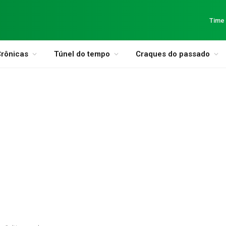
Time
rônicas
Túnel do tempo
Craques do passado