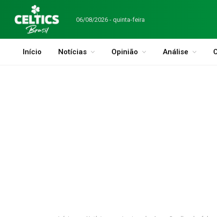
06/08/2026 - quinta-feira
Início
Notícias
Opinião
Análise
C