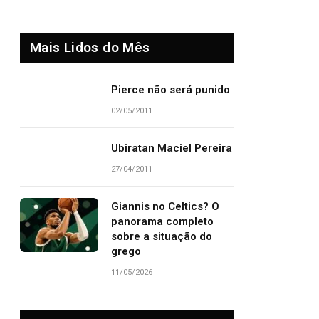
Mais Lidos do Mês
Pierce não será punido
02/05/2011
Ubiratan Maciel Pereira
27/04/2011
Giannis no Celtics? O
panorama completo
sobre a situação do
grego
11/05/2026