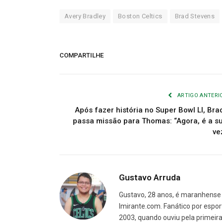
Avery Bradley
Boston Celtics
Brad Stevens
COMPARTILHE
ARTIGO ANTERI
Após fazer história no Super Bowl LI, Bra
passa missão para Thomas: “Agora, é a s
ve
Gustavo Arruda
Gustavo, 28 anos, é maranhense 
Imirante.com. Fanático por espor
2003, quando ouviu pela primeira 