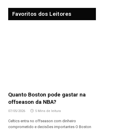
Favoritos dos Leitores
Quanto Boston pode gastar na
offseason da NBA?
07/05/2026
5 Mins de leitura
Celtics entra no offseason com dinheiro
comprometido e decisões importantes O Boston