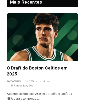
Mais Recentes
O Draft do Boston Celtics em
2025
26/06/2025
5 Mins de leitura
363
Visualizações
Aconteceu nos dias 25 e 26 de junho o Draft da
NBA para a temporada…