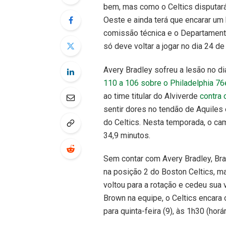
bem, mas como o Celtics disputará
Oeste e ainda terá que encarar um 
comissão técnica e o Departamento
só deve voltar a jogar no dia 24 de
Avery Bradley sofreu a lesão no di
110 a 106 sobre o Philadelphia 76
ao time titular do Alviverde
contra 
sentir dores no tendão de Aquiles
do Celtics. Nesta temporada, o ca
34,9 minutos.
Sem contar com Avery Bradley, Bra
na posição 2 do Boston Celtics, 
voltou para a rotação e cedeu sua 
Brown na equipe, o Celtics encara
para quinta-feira (9), às 1h30 (horá