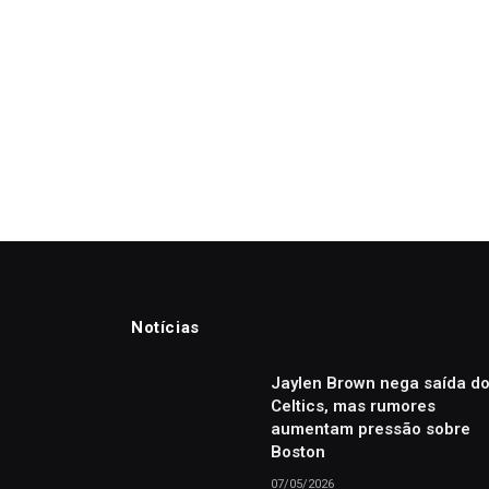
Notícias
Jaylen Brown nega saída d
Celtics, mas rumores
aumentam pressão sobre
Boston
07/05/2026