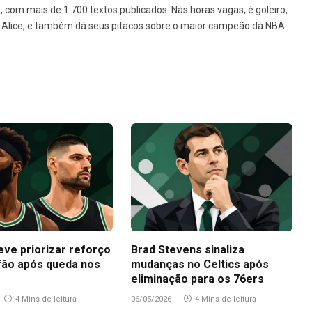
1, com mais de 1.700 textos publicados. Nas horas vagas, é goleiro,
da Alice, e também dá seus pitacos sobre o maior campeão da NBA
eve priorizar reforço
Brad Stevens sinaliza
fão após queda nos
mudanças no Celtics após
eliminação para os 76ers
4 Mins de leitura
06/05/2026
4 Mins de leitura