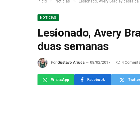
»
»
Início
Notícias
Lesionado, Avery Bradley desfalca
NOTÍCIAS
Lesionado, Avery Bra
duas semanas
Por
Gustavo Arruda
08/02/2017
4 Comentá
WhatsApp
Facebook
Twitte