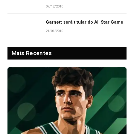
07/12/2010
Garnett será titular do All Star Game
21/01/2010
Mais Recentes