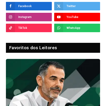
Facebook
Twitter
Instagram
YouTube
TikTok
WhatsApp
Favoritos dos Leitores