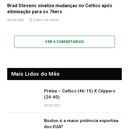
Brad Stevens sinaliza mudanças no Celtics após
eliminação para os 76ers
06/05/2026
4 Mins de leitura
VER 4 COMENTÁRIOS
Mais Lidos do Mês
Prévia – Celtics (46-15) X Clippers
(24-40)
09/03/2011
Boston é a maior potência esportiva
dos EUA?