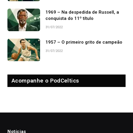
1969 – Na despedida de Russell, a
conquista do 11º título
31/07/2022
1957 – O primeiro grito de campeão
31/07/2022
Acompanhe o PodCeltics
Notícias