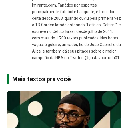
Imirante.com. Fanático por esportes,
principalmente futebol e basquete, é torcedor
celta desde 2003, quando ouviu pela primeira vez
o TD Garden lotado entoando "Let's go, Celtics!", e
escreve no Celtics Brasil desde julho de 2011,
com mais de 1.700 textos publicados. Nas horas
vagas, é goleiro, armador, tio do João Gabriel e da
Alice, e também dá seus pitacos sobre o maior
campeão da NBA no Twitter: @gustavoarruda01.
Mais textos pra você