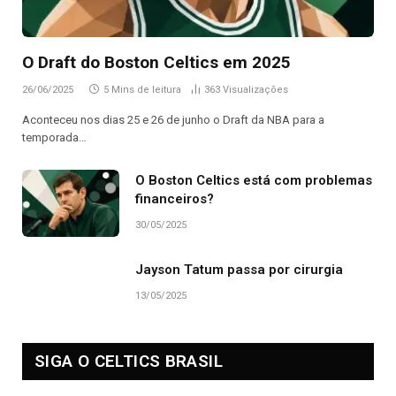
O Draft do Boston Celtics em 2025
26/06/2025
5 Mins de leitura
363
Visualizações
Aconteceu nos dias 25 e 26 de junho o Draft da NBA para a
temporada…
O Boston Celtics está com problemas
financeiros?
30/05/2025
Jayson Tatum passa por cirurgia
13/05/2025
SIGA O CELTICS BRASIL