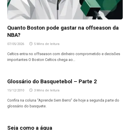
Quanto Boston pode gastar na offseason da
NBA?
07/05/2026
5 Mins de leitura
Celtics entra no offseason com dinheiro comprometido e decisões
importantes O Boston Celtics chega ao…
Glossário do Basquetebol – Parte 2
15/12/2010
3 Mins de leitura
Confira na coluna “Aprende Sem Berro” de hoje a segunda parte do
glossário do basquete.
Seja como a água