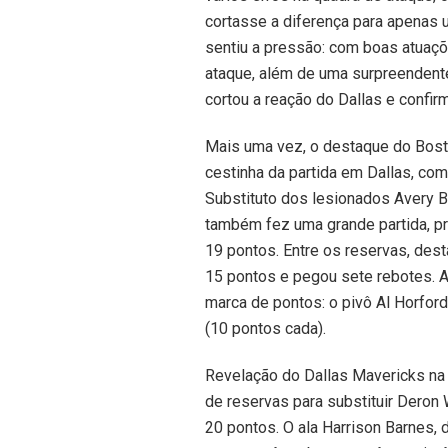
cortasse a diferença para apenas u
sentiu a pressão: com boas atuaçõ
ataque, além de uma surpreendente
cortou a reação do Dallas e confirm
Mais uma vez, o destaque do Bosto
cestinha da partida em Dallas, com
Substituto dos lesionados Avery 
também fez uma grande partida, pr
19 pontos. Entre os reservas, dest
15 pontos e pegou sete rebotes. A
marca de pontos: o pivô Al Horford
(10 pontos cada).
Revelação do Dallas Mavericks na 
de reservas para substituir Deron 
20 pontos. O ala Harrison Barnes,