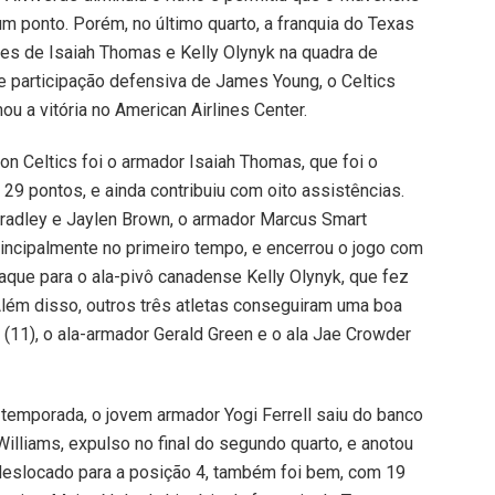
m ponto. Porém, no último quarto, a franquia do Texas
es de Isaiah Thomas e Kelly Olynyk na quadra de
 participação defensiva de James Young, o Celtics
ou a vitória no American Airlines Center.
n Celtics foi o armador Isaiah Thomas, que foi o
 29 pontos, e ainda contribuiu com oito assistências.
Bradley e Jaylen Brown, o armador Marcus Smart
incipalmente no primeiro tempo, e encerrou o jogo com
aque para o ala-pivô canadense Kelly Olynyk, que fez
lém disso, outros três atletas conseguiram uma boa
 (11), o ala-armador Gerald Green e o ala Jae Crowder
temporada, o jovem armador Yogi Ferrell saiu do banco
Williams, expulso no final do segundo quarto, e anotou
 deslocado para a posição 4, também foi bem, com 19