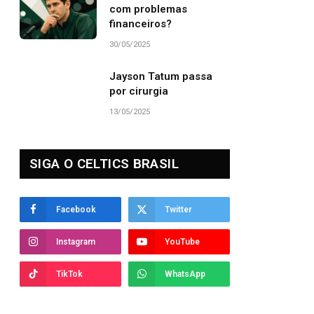
com problemas
financeiros?
30/05/2025
Jayson Tatum passa
por cirurgia
13/05/2025
SIGA O CELTICS BRASIL
Facebook
Twitter
Instagram
YouTube
TikTok
WhatsApp