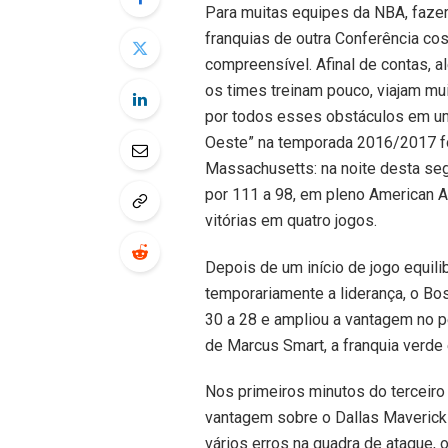
Para muitas equipes da NBA, fazer
franquias de outra Conferência co
compreensível. Afinal de contas, a
os times treinam pouco, viajam mu
por todos esses obstáculos em um
Oeste” na temporada 2016/2017 fo
Massachusetts: na noite desta seg
por 111 a 98, em pleno American Ai
vitórias em quatro jogos.
Depois de um início de jogo equil
temporariamente a liderança, o Bos
30 a 28 e ampliou a vantagem no 
de Marcus Smart, a franquia verde 
Nos primeiros minutos do terceiro
vantagem sobre o Dallas Maverick
vários erros na quadra de ataque, 