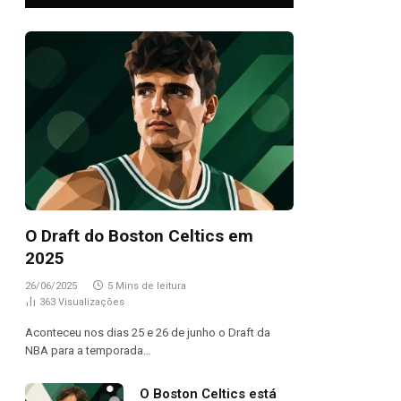
O Draft do Boston Celtics em
2025
26/06/2025
5 Mins de leitura
363
Visualizações
Aconteceu nos dias 25 e 26 de junho o Draft da
NBA para a temporada…
O Boston Celtics está