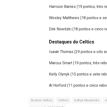
Harrison Barnes (19 pontos, três r
Wesley Matthews (18 pontos e se
Dirk Nowitzki (18 pontos e cinco r
Destaques do Celtics
Isaiah Thomas (29 pontos e oito a
Marcus Smart (19 pontos, três reb
Kelly Olynyk (15 pontos e sete re
Al Horford (11 pontos e cinco rebo
Boston Celtics
Celtics
Dallas Mavericks
m