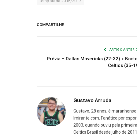
temporada 2016/2017
COMPARTILHE
ARTIGO ANTERI
Prévia – Dallas Mavericks (22-32) x Bost
Celtics (35-1
Gustavo Arruda
Gustavo, 28 anos, é maranhense 
Imirante.com. Fanático por espor
2003, quando ouviu pela primeira 
Celtics Brasil desde julho de 201