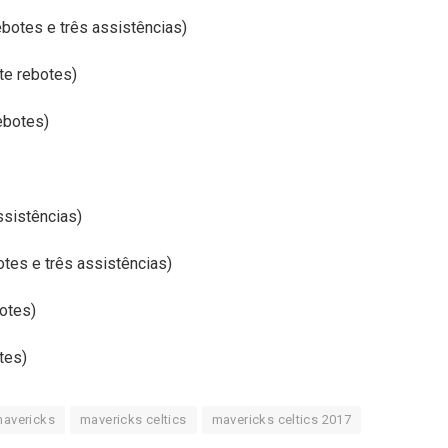
ebotes e três assistências)
te rebotes)
ebotes)
ssistências)
otes e três assistências)
botes)
tes)
avericks
mavericks celtics
mavericks celtics 2017