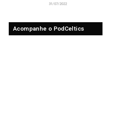
31/07/2022
Acompanhe o PodCeltics