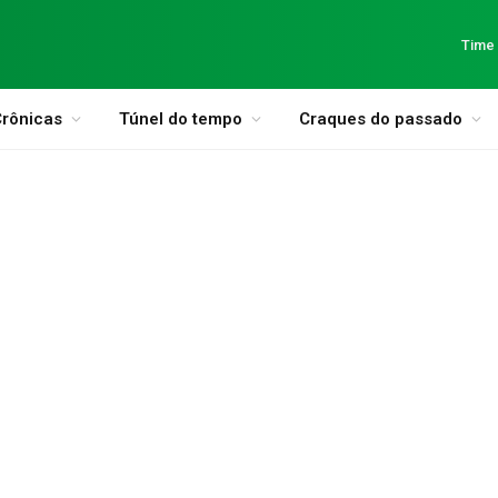
Time
rônicas
Túnel do tempo
Craques do passado