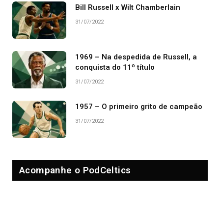
Bill Russell x Wilt Chamberlain
31/07/2022
1969 – Na despedida de Russell, a
conquista do 11º título
31/07/2022
1957 – O primeiro grito de campeão
31/07/2022
Acompanhe o PodCeltics