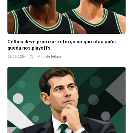
Celtics deve priorizar reforço no garrafão após
queda nos playoffs
06/05/2026
4 Mins de leitura