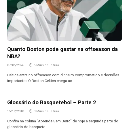
Quanto Boston pode gastar na offseason da
NBA?
07/05/2026
5 Mins de leitura
Celtics entra no offseason com dinheiro comprometido e decisões
importantes O Boston Celtics chega ao…
Glossário do Basquetebol – Parte 2
15/12/2010
3 Mins de leitura
Confira na coluna “Aprende Sem Berro” de hoje a segunda parte do
glossário do basquete.