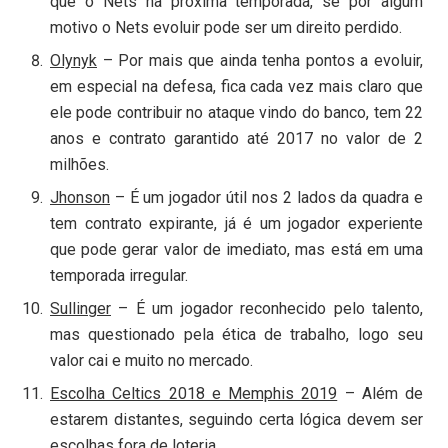
que o Nets na próxima temporada, se por algum
motivo o Nets evoluir pode ser um direito perdido.
Olynyk
– Por mais que ainda tenha pontos a evoluir,
em especial na defesa, fica cada vez mais claro que
ele pode contribuir no ataque vindo do banco, tem 22
anos e contrato garantido até 2017 no valor de 2
milhões.
Jhonson
– É um jogador útil nos 2 lados da quadra e
tem contrato expirante, já é um jogador experiente
que pode gerar valor de imediato, mas está em uma
temporada irregular.
Sullinger
– É um jogador reconhecido pelo talento,
mas questionado pela ética de trabalho, logo seu
valor cai e muito no mercado.
Escolha Celtics 2018 e Memphis 2019
– Além de
estarem distantes, seguindo certa lógica devem ser
escolhas fora de loteria.