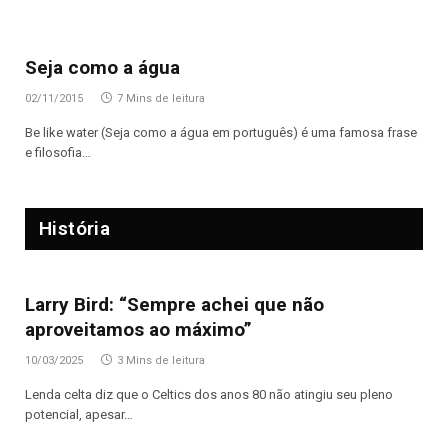
Seja como a água
02/11/2015
7 Mins de leitura
Be like water (Seja como a água em português) é uma famosa frase
e filosofia…
História
Larry Bird: “Sempre achei que não
aproveitamos ao máximo”
10/03/2025
3 Mins de leitura
Lenda celta diz que o Celtics dos anos 80 não atingiu seu pleno
potencial, apesar…