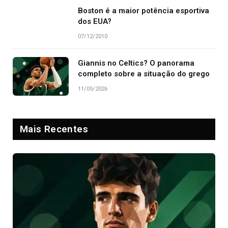
Boston é a maior potência esportiva
dos EUA?
07/12/2010
Giannis no Celtics? O panorama
completo sobre a situação do grego
11/05/2026
Mais Recentes