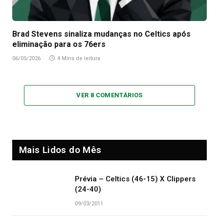
Brad Stevens sinaliza mudanças no Celtics após
eliminação para os 76ers
06/05/2026
4 Mins de leitura
VER 8 COMENTÁRIOS
Mais Lidos do Mês
Prévia – Celtics (46-15) X Clippers
(24-40)
09/03/2011