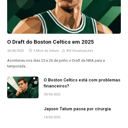
O Draft do Boston Celtics em 2025
26/06/2025
5 Mins de leitura
363
Visualizações
Aconteceu nos dias 25 e 26 de junho o Draft da NBA para a
temporada…
O Boston Celtics está com problemas
financeiros?
30/05/2025
Jayson Tatum passa por cirurgia
13/05/2025