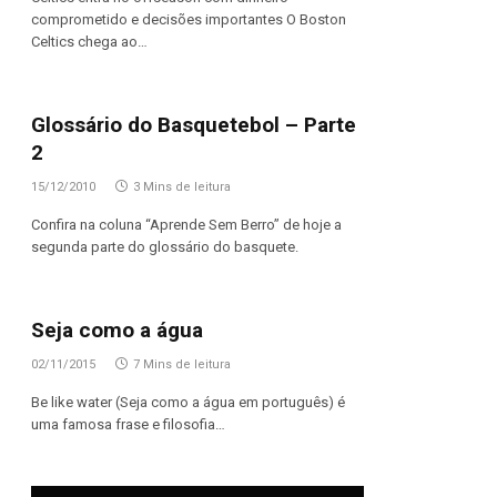
comprometido e decisões importantes O Boston
Celtics chega ao…
Glossário do Basquetebol – Parte
2
15/12/2010
3 Mins de leitura
Confira na coluna “Aprende Sem Berro” de hoje a
segunda parte do glossário do basquete.
Seja como a água
02/11/2015
7 Mins de leitura
Be like water (Seja como a água em português) é
uma famosa frase e filosofia…