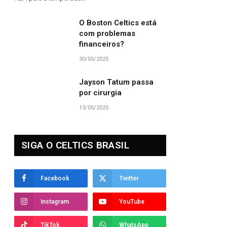
O Boston Celtics está
com problemas
financeiros?
30/05/2025
Jayson Tatum passa
por cirurgia
13/05/2025
SIGA O CELTICS BRASIL
Facebook
Twitter
Instagram
YouTube
TikTok
WhatsApp