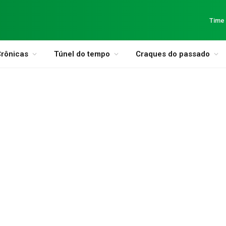
Time
rônicas
Túnel do tempo
Craques do passado