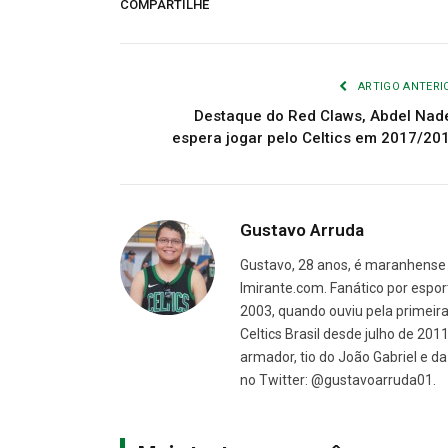
COMPARTILHE
ARTIGO ANTERI
Destaque do Red Claws, Abdel Nad
espera jogar pelo Celtics em 2017/20
Gustavo Arruda
Gustavo, 28 anos, é maranhense 
Imirante.com. Fanático por espor
2003, quando ouviu pela primeira 
Celtics Brasil desde julho de 201
armador, tio do João Gabriel e 
no Twitter: @gustavoarruda01.