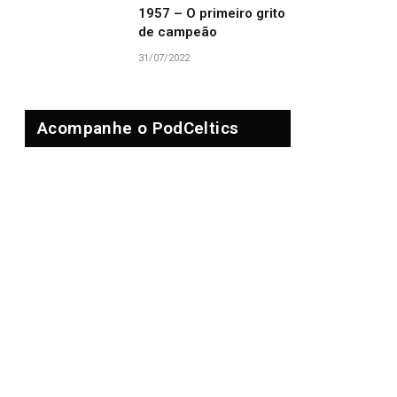
1957 – O primeiro grito
de campeão
31/07/2022
Acompanhe o PodCeltics