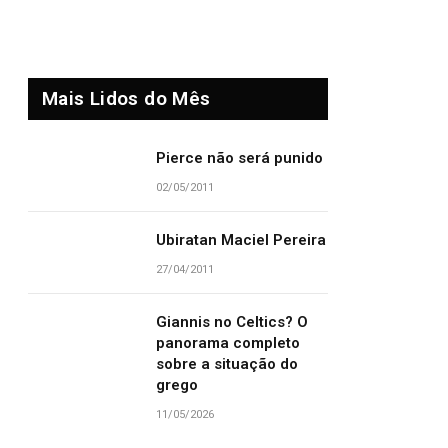
Mais Lidos do Mês
Pierce não será punido
02/05/2011
Ubiratan Maciel Pereira
27/04/2011
Giannis no Celtics? O
panorama completo
sobre a situação do
grego
11/05/2026