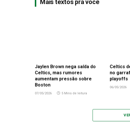
Mais textos pra você
Jaylen Brown nega saída do
Celtics d
Celtics, mas rumores
no garra
aumentam pressão sobre
playoffs
Boston
06/05/2026
07/05/2026
5 Mins de leitura
VE