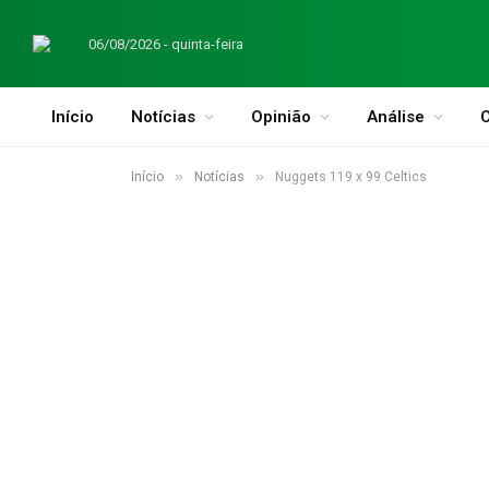
06/08/2026 - quinta-feira
Início
Notícias
Opinião
Análise
C
»
»
Início
Notícias
Nuggets 119 x 99 Celtics