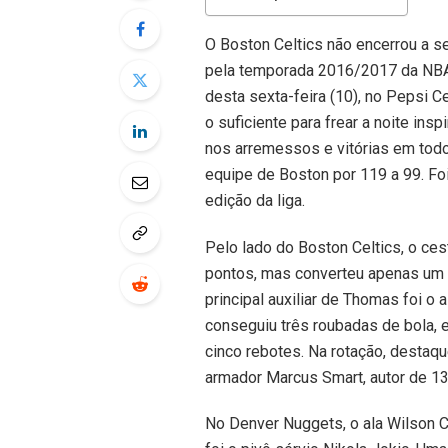
O Boston Celtics não encerrou a s
pela temporada 2016/2017 da NBA d
desta sexta-feira (10), no Pepsi C
o suficiente para frear a noite i
nos arremessos e vitórias em todos
equipe de Boston por 119 a 99. Fo
edição da liga.
Pelo lado do Boston Celtics, o ce
pontos, mas converteu apenas um a
principal auxiliar de Thomas foi o
conseguiu três roubadas de bola, 
cinco rebotes. Na rotação, destaqu
armador Marcus Smart, autor de 13
No Denver Nuggets, o ala Wilson C