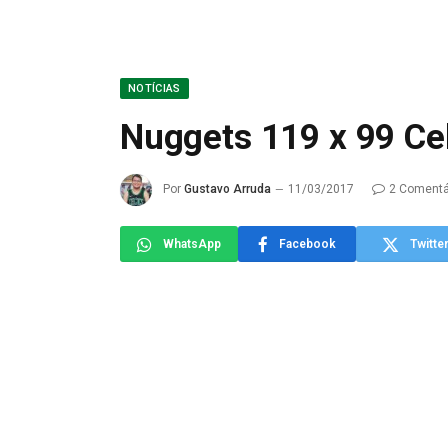
NOTÍCIAS
Nuggets 119 x 99 Cel
Por
Gustavo Arruda
11/03/2017
2 Comentá
WhatsApp
Facebook
Twitte