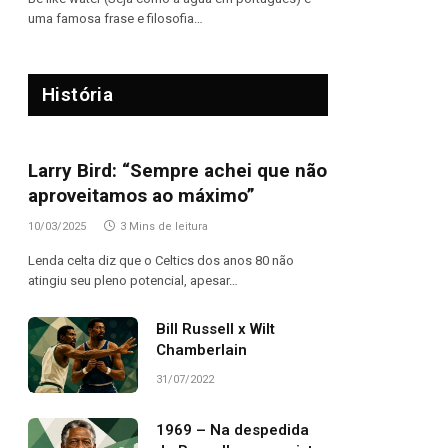
uma famosa frase e filosofia…
História
Larry Bird: “Sempre achei que não
aproveitamos ao máximo”
10/03/2025
3 Mins de leitura
Lenda celta diz que o Celtics dos anos 80 não
atingiu seu pleno potencial, apesar…
Bill Russell x Wilt
Chamberlain
31/07/2022
1969 – Na despedida