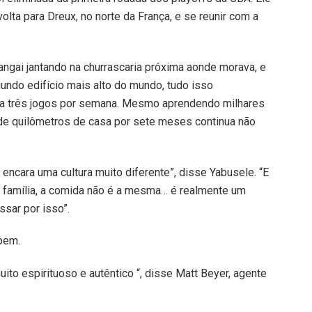
olta para Dreux, no norte da França, e se reunir com a
ngai jantando na churrascaria próxima aonde morava, e
gundo edifício mais alto do mundo, tudo isso
ía três jogos por semana. Mesmo aprendendo milhares
 de quilômetros de casa por sete meses continua não
encara uma cultura muito diferente”, disse Yabusele. “E
 família, a comida não é a mesma… é realmente um
sar por isso”.
bem.
ito espirituoso e autêntico “, disse Matt Beyer, agente