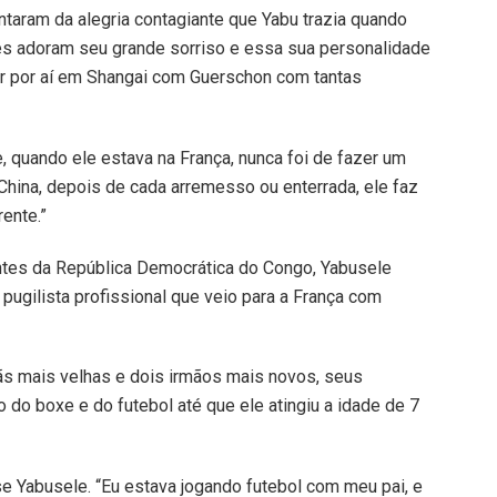
ntaram da alegria contagiante que Yabu trazia quando
Eles adoram seu grande sorriso e essa sua personalidade
dar por aí em Shangai com Guerschon com tantas
, quando ele estava na França, nunca foi de fazer um
ina, depois de cada arremesso ou enterrada, ele faz
ente.”
ntes da República Democrática do Congo, Yabusele
pugilista profissional que veio para a França com
ãs mais velhas e dois irmãos mais novos, seus
do boxe e do futebol até que ele atingiu a idade de 7
sse Yabusele. “Eu estava jogando futebol com meu pai, e