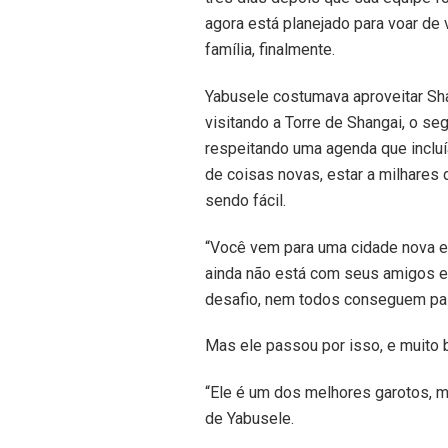
agora está planejado para voar de v
família, finalmente.
Yabusele costumava aproveitar Sha
visitando a Torre de Shangai, o se
respeitando uma agenda que inclu
de coisas novas, estar a milhares
sendo fácil.
“Você vem para uma cidade nova e 
ainda não está com seus amigos e
desafio, nem todos conseguem pas
Mas ele passou por isso, e muito 
“Ele é um dos melhores garotos, mu
de Yabusele.