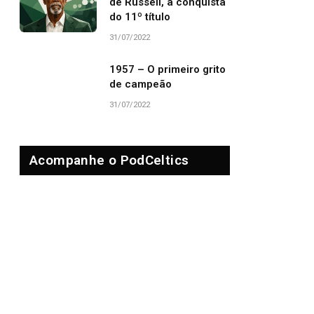
de Russell, a conquista
do 11º título
31/07/2022
1957 – O primeiro grito
de campeão
31/07/2022
Acompanhe o PodCeltics