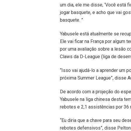
um dia, ele me disse, ‘Você está f
jogar basquete, e acho que vai gos
basquete. ”
Yabusele está atualmente se recup
Ele vai ficar na França por algum t
por uma avaliação sobre a lesão c
Claws da D-League (liga de desen
“Isso vai ajudá-lo a aprender um 
próxima Summer League”, disse Au
De acordo com a projeção do espe
Yabusele na liga chinesa desta te
rebotes e 2,1 assistências por 36
“Eu diria que a chave para seu de
rebotes defensivos”, disse Pelton