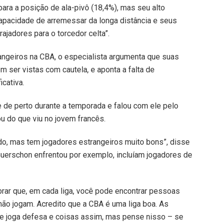
ara a posição de ala-pivô (18,4%), mas seu alto
 capacidade de arremessar da longa distância e seus
jadores para o torcedor celta”.
angeiros na CBA, o especialista argumenta que suas
 ser vistas com cautela, e aponta a falta de
icativa.
de perto durante a temporada e falou com ele pelo
 do que viu no jovem francês.
do, mas tem jogadores estrangeiros muito bons”, disse
Guerschon enfrentou por exemplo, incluíam jogadores de
brar que, em cada liga, você pode encontrar pessoas
ão jogam. Acredito que a CBA é uma liga boa. As
e joga defesa e coisas assim, mas pense nisso – se