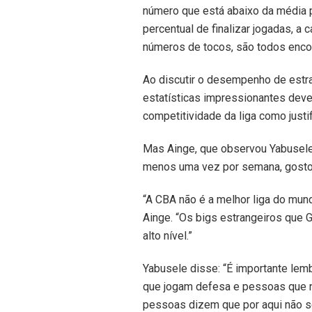
número que está abaixo da média p
percentual de finalizar jogadas, a
números de tocos, são todos encora
Ao discutir o desempenho de estr
estatísticas impressionantes devem
competitividade da liga como justif
Mas Ainge, que observou Yabusele 
menos uma vez por semana, gostou
“A CBA não é a melhor liga do mun
Ainge. “Os bigs estrangeiros que 
alto nível.”
Yabusele disse: “É importante lem
que jogam defesa e pessoas que n
pessoas dizem que por aqui não s