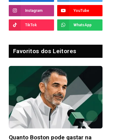
Instagram
YouTube
TikTok
WhatsApp
Favoritos dos Leitores
Quanto Boston pode gastar na