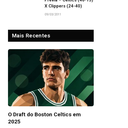
Prévia – Celtics (46-15)
X Clippers (24-40)
09/03/2011
Mais Recentes
O Draft do Boston Celtics em
2025