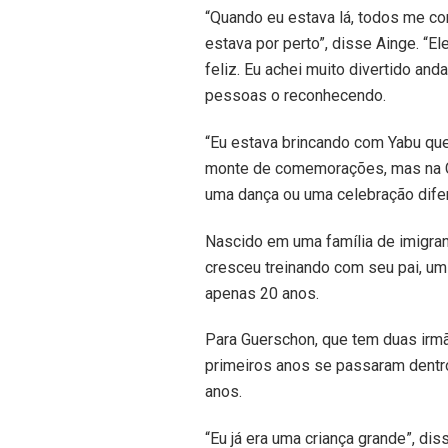
“Quando eu estava lá, todos me co
estava por perto”, disse Ainge. “
feliz. Eu achei muito divertido an
pessoas o reconhecendo.
“Eu estava brincando com Yabu que
monte de comemorações, mas na Ch
uma dança ou uma celebração difer
Nascido em uma família de imigra
cresceu treinando com seu pai, um 
apenas 20 anos.
Para Guerschon, que tem duas irm
primeiros anos se passaram dentro 
anos.
“Eu já era uma criança grande”, di