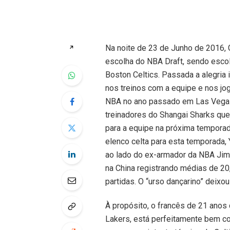
Na noite de 23 de Junho de 2016,
↗
escolha do NBA Draft, sendo esco
Boston Celtics. Passada a alegria i
nos treinos com a equipe e nos jo
NBA no ano passado em Las Vegas
treinadores do Shangai Sharks que
para a equipe na próxima temporad
elenco celta para esta temporada, 
ao lado do ex-armador da NBA Jim
na China registrando médias de 20,
partidas. O “urso dançarino” deixou
À propósito, o francês de 21 ano
Lakers, está perfeitamente bem co