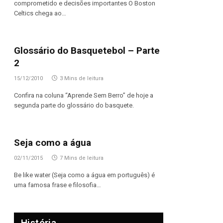
comprometido e decisões importantes O Boston
Celtics chega ao…
Glossário do Basquetebol – Parte
2
15/12/2010
3 Mins de leitura
Confira na coluna “Aprende Sem Berro” de hoje a
segunda parte do glossário do basquete.
Seja como a água
02/11/2015
7 Mins de leitura
Be like water (Seja como a água em português) é
uma famosa frase e filosofia…
História