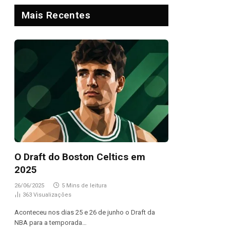
Mais Recentes
O Draft do Boston Celtics em
2025
26/06/2025
5 Mins de leitura
363
Visualizações
Aconteceu nos dias 25 e 26 de junho o Draft da
NBA para a temporada…