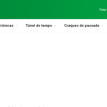
Time
rônicas
Túnel do tempo
Craques do passado