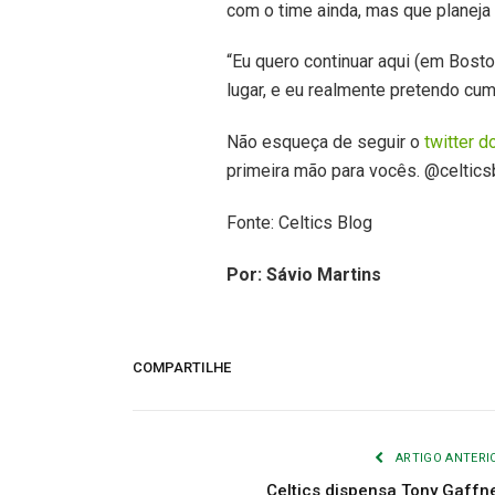
com o time ainda, mas que planeja
“Eu quero continuar aqui (em Boston
lugar, e eu realmente pretendo cum
Não esqueça de seguir o
twitter d
primeira mão para vocês. @celticsb
Fonte: Celtics Blog
Por: Sávio Martins
COMPARTILHE
ARTIGO ANTERI
Celtics dispensa Tony Gaffn