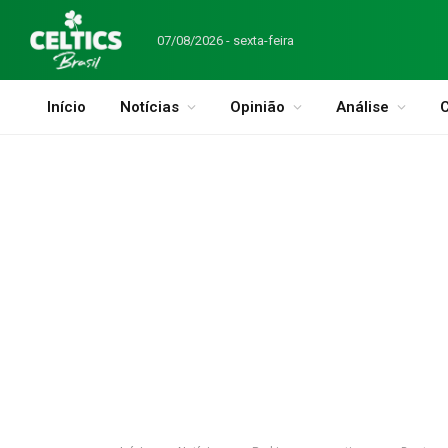
07/08/2026 - sexta-feira
Início
Notícias
Opinião
Análise
C