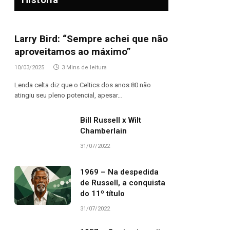
Larry Bird: “Sempre achei que não
aproveitamos ao máximo”
10/03/2025
3 Mins de leitura
Lenda celta diz que o Celtics dos anos 80 não
atingiu seu pleno potencial, apesar…
Bill Russell x Wilt
Chamberlain
31/07/2022
1969 – Na despedida
de Russell, a conquista
do 11º título
31/07/2022