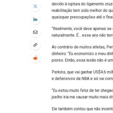
devido à ruptura do ligamento cruz
reabilitação tem sido melhor do qu
quaisquer preocupações até o fina
“Realmente, você deve apenas se co
naturalmente. É… esse ano não tem 
Ao contrário de muitos atletas, Pe
dinheiro: “Eu economizo o meu din
piores. Então, essa lesão não é um 
Perkins, que vai ganhar US$4.6 mi
e defensivos da NBA e só vai com
“Eu estou muito feliz de ter chega
joelho iria me causar muito mais d
Ele também contou que não incent