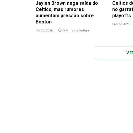
Jaylen Brown nega saída do
Celtics d
Celtics, mas rumores
no garra
aumentam pressão sobre
playoffs
Boston
06/05/2026
07/05/2026
5 Mins de leitura
VE