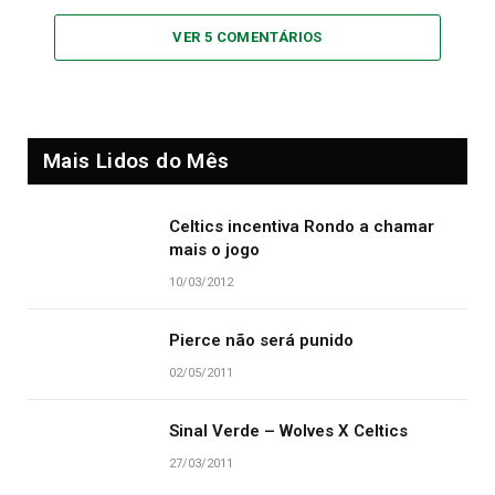
VER 5 COMENTÁRIOS
Mais Lidos do Mês
Celtics incentiva Rondo a chamar
mais o jogo
10/03/2012
Pierce não será punido
02/05/2011
Sinal Verde – Wolves X Celtics
27/03/2011