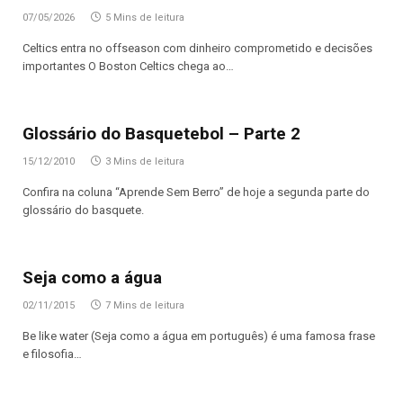
07/05/2026
5 Mins de leitura
Celtics entra no offseason com dinheiro comprometido e decisões
importantes O Boston Celtics chega ao…
Glossário do Basquetebol – Parte 2
15/12/2010
3 Mins de leitura
Confira na coluna “Aprende Sem Berro” de hoje a segunda parte do
glossário do basquete.
Seja como a água
02/11/2015
7 Mins de leitura
Be like water (Seja como a água em português) é uma famosa frase
e filosofia…