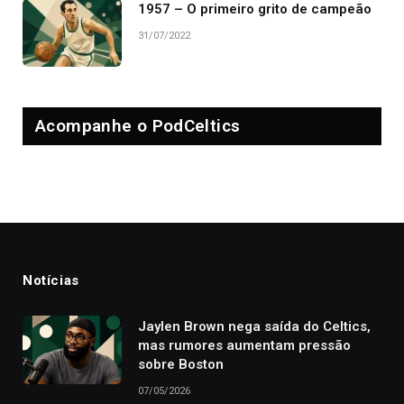
1957 – O primeiro grito de campeão
31/07/2022
Acompanhe o PodCeltics
Notícias
Jaylen Brown nega saída do Celtics,
mas rumores aumentam pressão
sobre Boston
07/05/2026