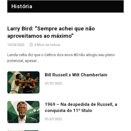
História
Larry Bird: “Sempre achei que não
aproveitamos ao máximo”
10/03/2025
3 Mins de leitura
Lenda celta diz que o Celtics dos anos 80 não atingiu seu pleno
potencial, apesar…
Bill Russell x Wilt Chamberlain
31/07/2022
1969 – Na despedida de Russell, a
conquista do 11º título
31/07/2022