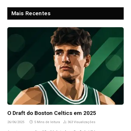
Mais Recentes
O Draft do Boston Celtics em 2025
26/06/2025
5 Mins de leitura
363
Visualizações