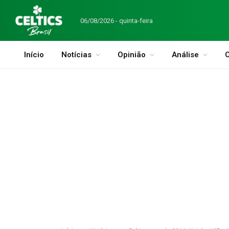
06/08/2026 - quinta-feira
Início
Notícias
Opinião
Análise
C