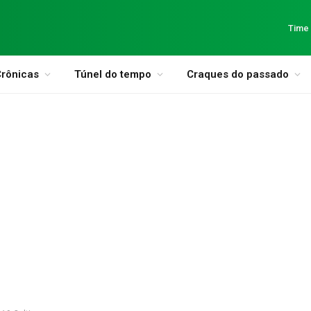
Time
rônicas
Túnel do tempo
Craques do passado