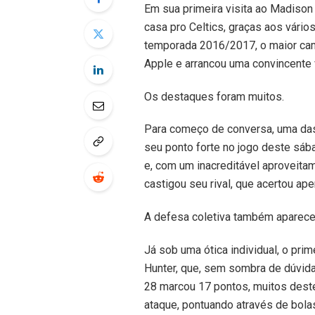
Em sua primeira visita ao Madiso
casa pro Celtics, graças aos vário
temporada 2016/2017, o maior cam
Apple e arrancou uma convincente v
Os destaques foram muitos.
Para começo de conversa, uma das 
seu ponto forte no jogo deste sáb
e, com um inacreditável aproveita
castigou seu rival, que acertou ap
A defesa coletiva também apareceu,
Já sob uma ótica individual, o pri
Hunter, que, sem sombra de dúvida
28 marcou 17 pontos, muitos deste
ataque, pontuando através de bolas