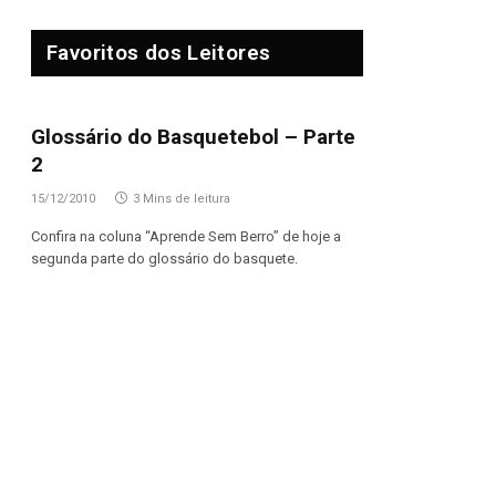
Favoritos dos Leitores
Glossário do Basquetebol – Parte
2
15/12/2010
3 Mins de leitura
Confira na coluna “Aprende Sem Berro” de hoje a
segunda parte do glossário do basquete.