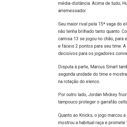
média-distância. Acima de tudo, Hu
arremessador.
Seu maior rival pela 15ª vaga do
não tenha brilhado tanto quanto. C
camisa 13 se jogou no chão, para e
e fáceis 2 pontos para seu time. A
decisivos para os jogadores con
Disputa à parte, Marcus Smart ta
segunda unidade do time e mostra
na rotação do elenco.
Por outro lado, Jordan Mickey frus
tampouco proteger o garrafão celt
Quanto ao Knicks, o jogo marcou a
mostrou a habitual raça e promete 