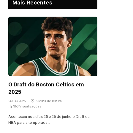
Mais Recentes
O Draft do Boston Celtics em
2025
26/06/2025
5 Mins de leitura
363
Visualizações
Aconteceu nos dias 25 e 26 de junho o Draft da
NBA para a temporada…