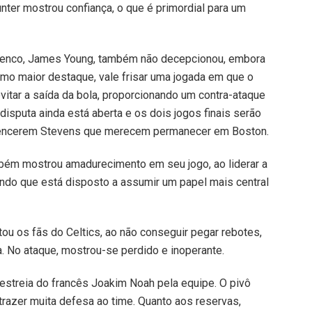
nter mostrou confiança, o que é primordial para um
 elenco, James Young, também não decepcionou, embora
omo maior destaque, vale frisar uma jogada em que o
vitar a saída da bola, proporcionando um contra-ataque
 disputa ainda está aberta e os dois jogos finais serão
vencerem Stevens que merecem permanecer em Boston.
mbém mostrou amadurecimento em seu jogo, ao liderar a
ndo que está disposto a assumir um papel mais central
tou os fãs do Celtics, ao não conseguir pegar rebotes,
a. No ataque, mostrou-se perdido e inoperante.
 estreia do francês Joakim Noah pela equipe. O pivô
trazer muita defesa ao time. Quanto aos reservas,