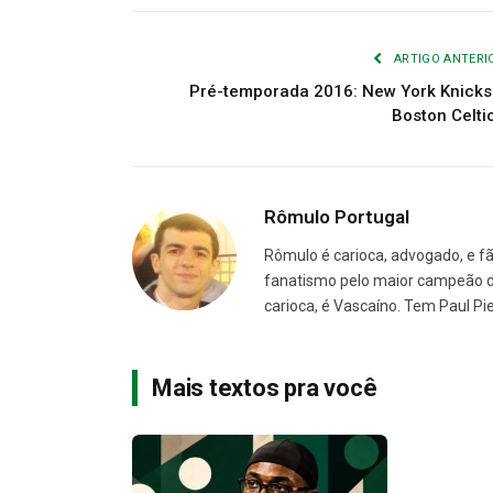
ARTIGO ANTERI
Pré-temporada 2016: New York Knicks
Boston Celti
Rômulo Portugal
Rômulo é carioca, advogado, e f
fanatismo pelo maior campeão d
carioca, é Vascaíno. Tem Paul Pi
Mais textos pra você