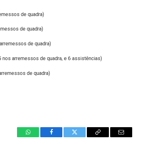
rremessos de quadra)
remessos de quadra)
 arremessos de quadra)
 nos arremessos de quadra, e 6 assistências)
 arremessos de quadra)
WhatsApp
Facebook
Twitter
Copiar
E-