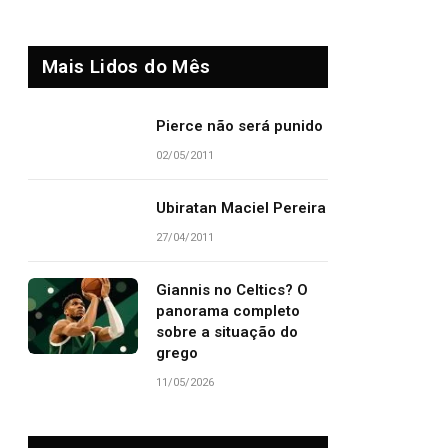
Mais Lidos do Mês
Pierce não será punido
02/05/2011
Ubiratan Maciel Pereira
27/04/2011
Giannis no Celtics? O
panorama completo
sobre a situação do
grego
11/05/2026