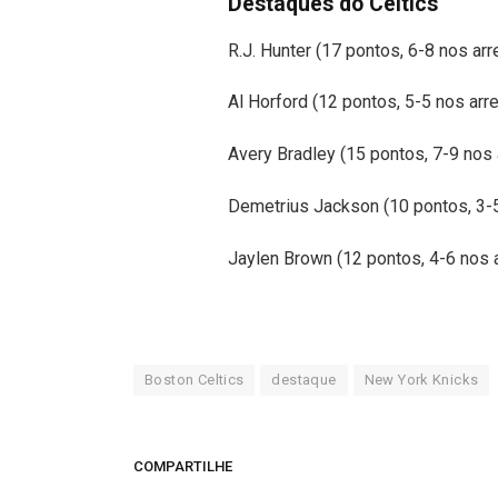
Destaques do Celtics
R.J. Hunter (17 pontos, 6-8 nos a
Al Horford (12 pontos, 5-5 nos ar
Avery Bradley (15 pontos, 7-9 nos
Demetrius Jackson (10 pontos, 3-5
Jaylen Brown (12 pontos, 4-6 nos
Boston Celtics
destaque
New York Knicks
COMPARTILHE