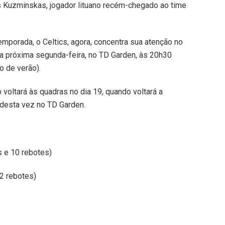
 Kuzminskas, jogador lituano recém-chegado ao time
emporada, o Celtics, agora, concentra sua atenção no
na próxima segunda-feira, no TD Garden, às 20h30
io de verão).
 voltará às quadras no dia 19, quando voltará a
 desta vez no TD Garden.
 e 10 rebotes)
2 rebotes)