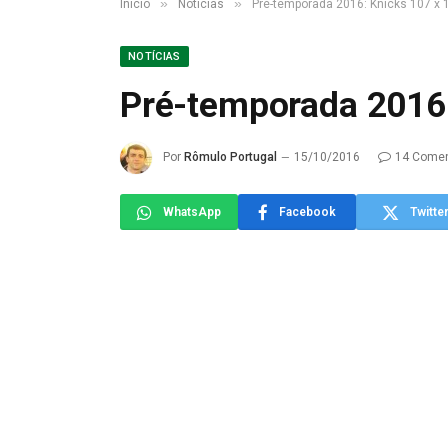
»
»
Início
Notícias
Pré-temporada 2016: Knicks 107 x 
NOTÍCIAS
Pré-temporada 2016:
Por
Rômulo Portugal
15/10/2016
14 Comen
WhatsApp
Facebook
Twitte