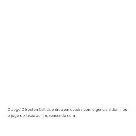
O Jogo O Boston Celtics entrou em quadra com urgência e dominou
o jogo do início ao fim, vencendo com…