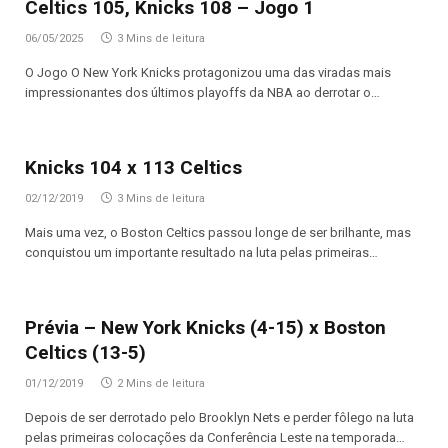
Celtics 105, Knicks 108 – Jogo 1
06/05/2025
3 Mins de leitura
O Jogo O New York Knicks protagonizou uma das viradas mais
impressionantes dos últimos playoffs da NBA ao derrotar o…
Knicks 104 x 113 Celtics
02/12/2019
3 Mins de leitura
Mais uma vez, o Boston Celtics passou longe de ser brilhante, mas
conquistou um importante resultado na luta pelas primeiras…
Prévia – New York Knicks (4-15) x Boston
Celtics (13-5)
01/12/2019
2 Mins de leitura
Depois de ser derrotado pelo Brooklyn Nets e perder fôlego na luta
pelas primeiras colocações da Conferência Leste na temporada…