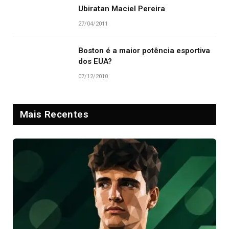
Ubiratan Maciel Pereira
27/04/2011
Boston é a maior potência esportiva
dos EUA?
07/12/2010
Mais Recentes