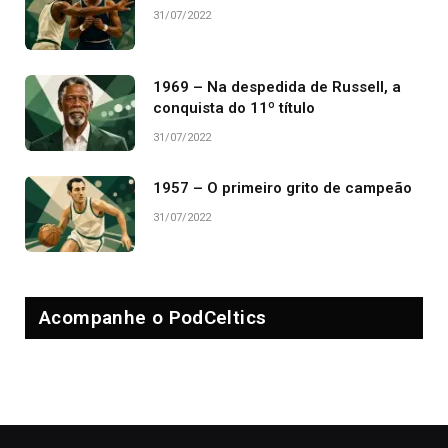
31/07/2022
1969 – Na despedida de Russell, a
conquista do 11º título
31/07/2022
1957 – O primeiro grito de campeão
31/07/2022
Acompanhe o PodCeltics