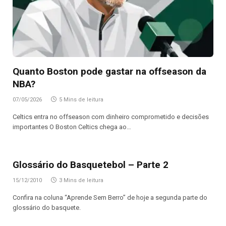
Quanto Boston pode gastar na offseason da
NBA?
07/05/2026
5 Mins de leitura
Celtics entra no offseason com dinheiro comprometido e decisões
importantes O Boston Celtics chega ao…
Glossário do Basquetebol – Parte 2
15/12/2010
3 Mins de leitura
Confira na coluna “Aprende Sem Berro” de hoje a segunda parte do
glossário do basquete.