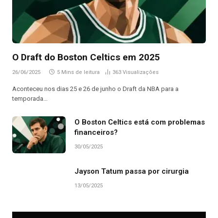
O Draft do Boston Celtics em 2025
26/06/2025
5 Mins de leitura
363
Visualizações
Aconteceu nos dias 25 e 26 de junho o Draft da NBA para a
temporada…
O Boston Celtics está com problemas
financeiros?
30/05/2025
Jayson Tatum passa por cirurgia
13/05/2025