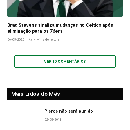
Brad Stevens sinaliza mudanças no Celtics após
eliminação para os 76ers
06/05/2026
4 Mins de leitura
VER 10 COMENTÁRIOS
Mais Lidos do Mês
Pierce não será punido
02/05/2011