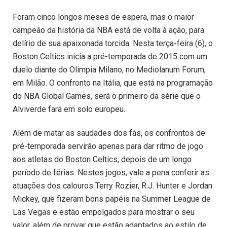
Foram cinco longos meses de espera, mas o maior
campeão da história da NBA está de volta à ação, para
delírio de sua apaixonada torcida. Nesta terça-feira (6), o
Boston Celtics inicia a pré-temporada de 2015 com um
duelo diante do Olimpia Milano, no Mediolanum Forum,
em Milão. O confronto na Itália, que está na programação
do NBA Global Games, será o primeiro da série que o
Alviverde fará em solo europeu.
Além de matar as saudades dos fãs, os confrontos de
pré-temporada servirão apenas para dar ritmo de jogo
aos atletas do Boston Celtics, depois de um longo
período de férias. Nestes jogos, vale a pena conferir as
atuações dos calouros Terry Rozier, R.J. Hunter e Jordan
Mickey, que fizeram bons papéis na Summer League de
Las Vegas e estão empolgados para mostrar o seu
valor, além de provar que estão adaptados ao estilo de