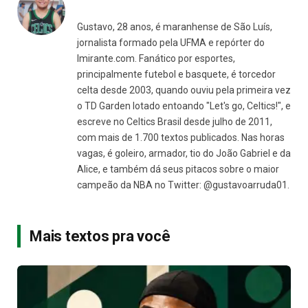
Gustavo, 28 anos, é maranhense de São Luís,
jornalista formado pela UFMA e repórter do
Imirante.com. Fanático por esportes,
principalmente futebol e basquete, é torcedor
celta desde 2003, quando ouviu pela primeira vez
o TD Garden lotado entoando "Let's go, Celtics!", e
escreve no Celtics Brasil desde julho de 2011,
com mais de 1.700 textos publicados. Nas horas
vagas, é goleiro, armador, tio do João Gabriel e da
Alice, e também dá seus pitacos sobre o maior
campeão da NBA no Twitter: @gustavoarruda01.
Mais textos pra você