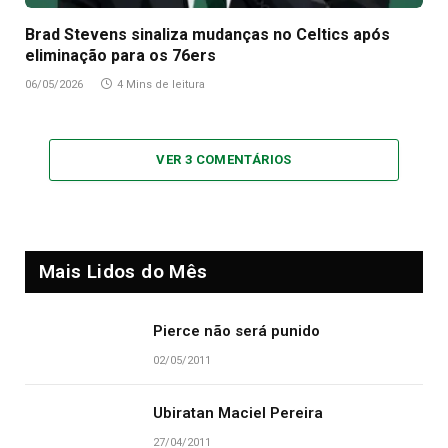
Brad Stevens sinaliza mudanças no Celtics após
eliminação para os 76ers
06/05/2026
4 Mins de leitura
VER 3 COMENTÁRIOS
Mais Lidos do Mês
Pierce não será punido
02/05/2011
Ubiratan Maciel Pereira
27/04/2011