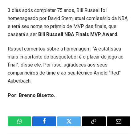
3 dias após completar 75 anos, Bill Russel foi
homenageado por David Stern, atual comissário da NBA,
e terá seu nome no prêmio de MVP das finais, que
passará a ser
Bill Russell NBA Finals MVP Award
.
Russel comentou sobre a homenagem: “A estatística
mais importante do basquetebol é o placar do jogo ao
final”, disse ele. Por isso, agradeceu aos seus
companheiros de time e ao seu técnico Arnold “Red”
Auberbach.
Por: Brenno Bisetto.
WhatsApp
Facebook
Twitter
Copiar
E-
Link
mail