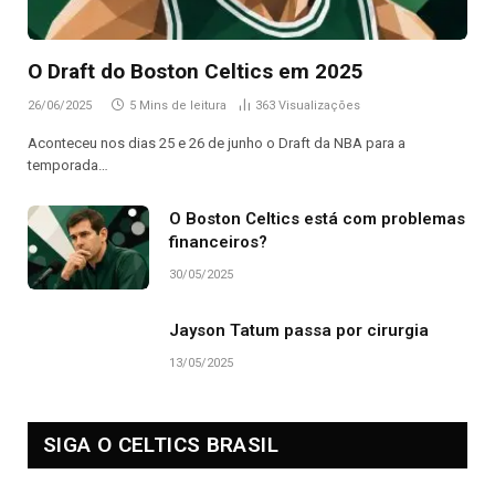
O Draft do Boston Celtics em 2025
26/06/2025
5 Mins de leitura
363
Visualizações
Aconteceu nos dias 25 e 26 de junho o Draft da NBA para a
temporada…
O Boston Celtics está com problemas
financeiros?
30/05/2025
Jayson Tatum passa por cirurgia
13/05/2025
SIGA O CELTICS BRASIL