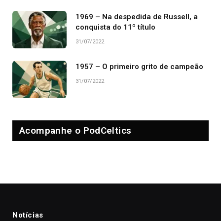
1969 – Na despedida de Russell, a
conquista do 11º título
31/07/2022
1957 – O primeiro grito de campeão
31/07/2022
Acompanhe o PodCeltics
Notícias