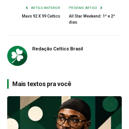
ARTIGO ANTERIOR
PRÓXIMO ARTIGO
Mavs 92 X 99 Celtics
All Star Weekend: 1º e 2º
dias.
Redação Celtics Brasil
Mais textos pra você