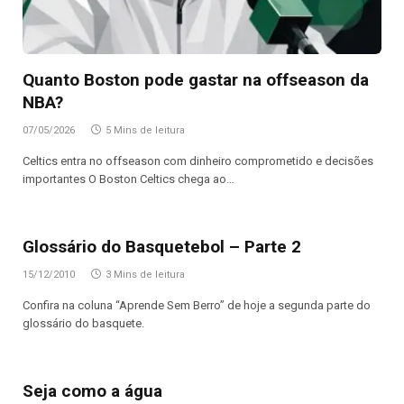
Quanto Boston pode gastar na offseason da
NBA?
07/05/2026
5 Mins de leitura
Celtics entra no offseason com dinheiro comprometido e decisões
importantes O Boston Celtics chega ao…
Glossário do Basquetebol – Parte 2
15/12/2010
3 Mins de leitura
Confira na coluna “Aprende Sem Berro” de hoje a segunda parte do
glossário do basquete.
Seja como a água