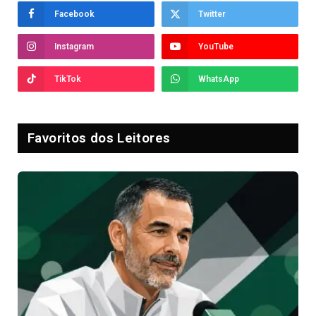
Facebook
Twitter
Instagram
YouTube
TikTok
WhatsApp
Favoritos dos Leitores