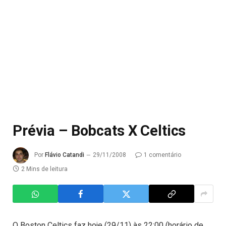
Prévia – Bobcats X Celtics
Por
Flávio Catandi
29/11/2008
1 comentário
2 Mins de leitura
O Boston Celtics faz hoje (29/11) às 22:00 (horário de