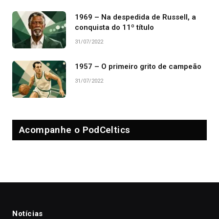
1969 – Na despedida de Russell, a
conquista do 11º título
31/07/2022
1957 – O primeiro grito de campeão
31/07/2022
Acompanhe o PodCeltics
Notícias