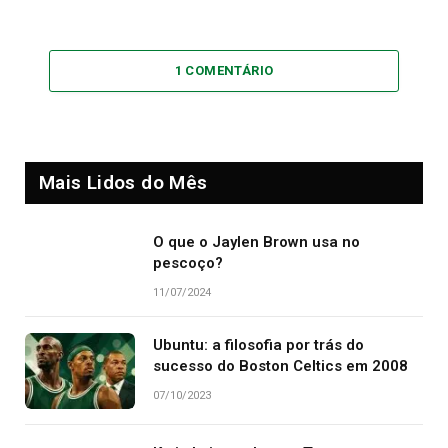
1 COMENTÁRIO
Mais Lidos do Mês
O que o Jaylen Brown usa no
pescoço?
11/07/2024
Ubuntu: a filosofia por trás do
sucesso do Boston Celtics em 2008
07/10/2023