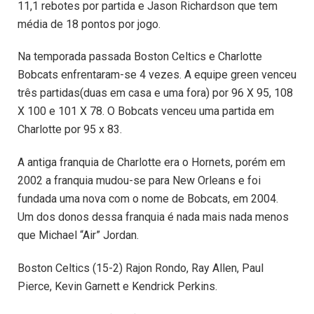
11,1 rebotes por partida e Jason Richardson que tem
média de 18 pontos por jogo.
Na temporada passada Boston Celtics e Charlotte
Bobcats enfrentaram-se 4 vezes. A equipe green venceu
três partidas(duas em casa e uma fora) por 96 X 95, 108
X 100 e 101 X 78. O Bobcats venceu uma partida em
Charlotte por 95 x 83.
A antiga franquia de Charlotte era o Hornets, porém em
2002 a franquia mudou-se para New Orleans e foi
fundada uma nova com o nome de Bobcats, em 2004.
Um dos donos dessa franquia é nada mais nada menos
que Michael “Air” Jordan.
Boston Celtics (15-2) Rajon Rondo, Ray Allen, Paul
Pierce, Kevin Garnett e Kendrick Perkins.