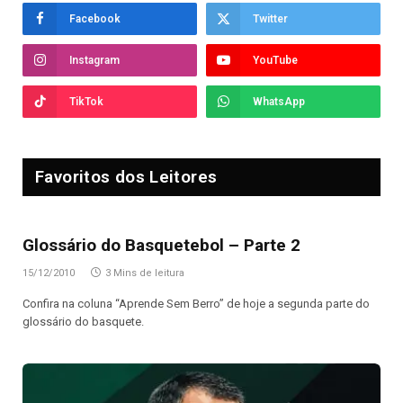
Facebook
Twitter
Instagram
YouTube
TikTok
WhatsApp
Favoritos dos Leitores
Glossário do Basquetebol – Parte 2
15/12/2010
3 Mins de leitura
Confira na coluna “Aprende Sem Berro” de hoje a segunda parte do
glossário do basquete.