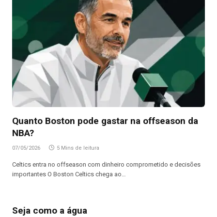
Quanto Boston pode gastar na offseason da
NBA?
07/05/2026
5 Mins de leitura
Celtics entra no offseason com dinheiro comprometido e decisões
importantes O Boston Celtics chega ao…
Seja como a água