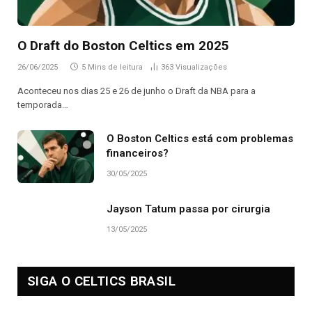
O Draft do Boston Celtics em 2025
26/06/2025
5 Mins de leitura
363
Visualizações
Aconteceu nos dias 25 e 26 de junho o Draft da NBA para a
temporada…
O Boston Celtics está com problemas
financeiros?
30/05/2025
Jayson Tatum passa por cirurgia
13/05/2025
SIGA O CELTICS BRASIL