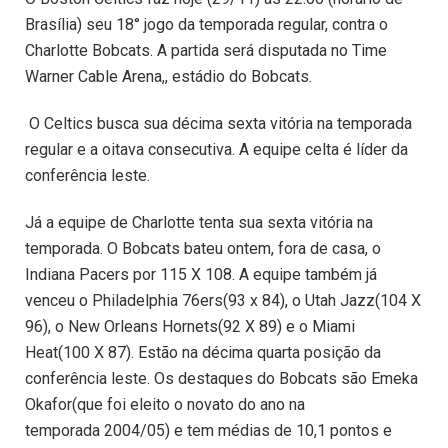
Brasília) seu 18° jogo da temporada regular, contra o
Charlotte Bobcats. A partida será disputada no
Time
Warner Cable Arena,
, estádio do Bobcats.
O Celtics busca sua décima sexta vitória na temporada
regular e a oitava consecutiva. A equipe celta é líder da
conferência leste.
Já a equipe de Charlotte tenta sua sexta vitória na
temporada. O Bobcats bateu ontem, fora de casa, o
Indiana Pacers por 115 X 108. A equipe também já
venceu o Philadelphia 76ers(93 x 84), o Utah Jazz(104 X
96), o New Orleans Hornets(92 X 89) e o Miami
Heat(100 X 87). Estão na décima quarta posição da
conferência leste. Os destaques do Bobcats são Emeka
Okafor(que foi eleito o novato do ano na
temporada 2004/05) e tem médias de 10,1 pontos e