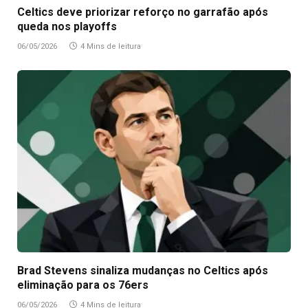
Celtics deve priorizar reforço no garrafão após
queda nos playoffs
06/05/2026
4 Mins de leitura
Brad Stevens sinaliza mudanças no Celtics após
eliminação para os 76ers
06/05/2026
4 Mins de leitura