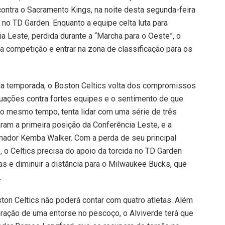
contra o Sacramento Kings, na noite desta segunda-feira
), no TD Garden. Enquanto a equipe celta luta para
ia Leste, perdida durante a “Marcha para o Oeste”, o
a competição e entrar na zona de classificação para os
da temporada, o Boston Celtics volta dos compromissos
uações contra fortes equipes e o sentimento de que
ao mesmo tempo, tenta lidar com uma série de três
ram a primeira posição da Conferência Leste, e a
mador Kemba Walker. Com a perda de seu principal
, o Celtics precisa do apoio da torcida no TD Garden
ias e diminuir a distância para o Milwaukee Bucks, que
.
ton Celtics não poderá contar com quatro atletas. Além
ração de uma entorse no pescoço, o Alviverde terá que