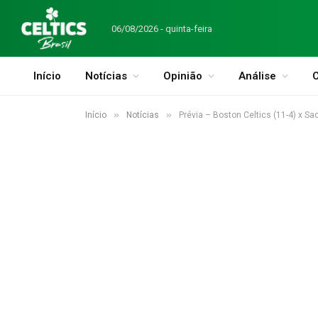
06/08/2026 - quinta-feira
Início
Notícias
Opinião
Análise
C
»
»
Início
Notícias
Prévia – Boston Celtics (11-4) x Sa