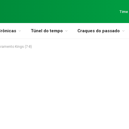
Time
rônicas
Túnel do tempo
Craques do passado
cramento Kings (7-8)