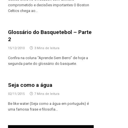
comprometido e decisões importantes O Boston
Celtics chega ao…
Glossário do Basquetebol – Parte
2
15/12/2010
3 Mins de leitura
Confira na coluna “Aprende Sem Berro” de hoje a
segunda parte do glossário do basquete.
Seja como a água
02/11/2015
7 Mins de leitura
Be like water (Seja como a água em português) é
uma famosa frase e filosofia…