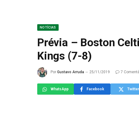
NOTÍCIAS
Prévia – Boston Celt
Kings (7-8)
Por
Gustavo Arruda
25/11/2019
7 Comentá
WhatsApp
Facebook
Twitte