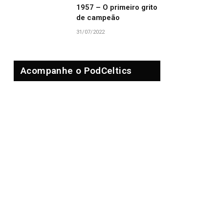
1957 – O primeiro grito
de campeão
31/07/2022
Acompanhe o PodCeltics