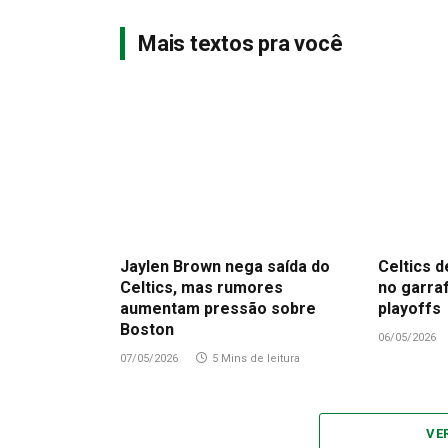
Mais textos pra você
Jaylen Brown nega saída do
Celtics d
Celtics, mas rumores
no garra
aumentam pressão sobre
playoffs
Boston
06/05/2026
07/05/2026
5 Mins de leitura
VE