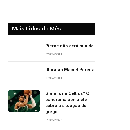
Mais Lidos do Mês
Pierce não será punido
02/05/2011
Ubiratan Maciel Pereira
27/04/2011
Giannis no Celtics? O
panorama completo
sobre a situação do
grego
11/05/2026