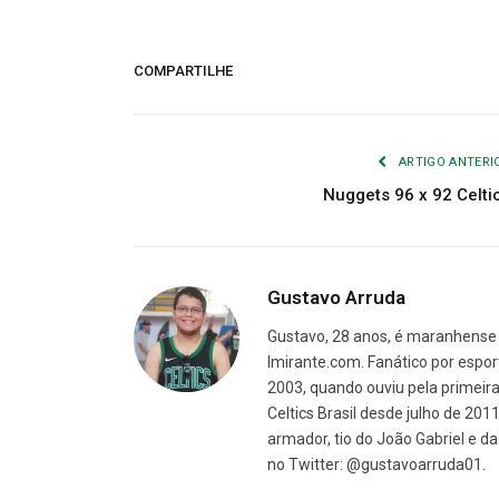
COMPARTILHE
ARTIGO ANTERI
Nuggets 96 x 92 Celti
Gustavo Arruda
Gustavo, 28 anos, é maranhense 
Imirante.com. Fanático por espor
2003, quando ouviu pela primeira 
Celtics Brasil desde julho de 201
armador, tio do João Gabriel e 
no Twitter: @gustavoarruda01.