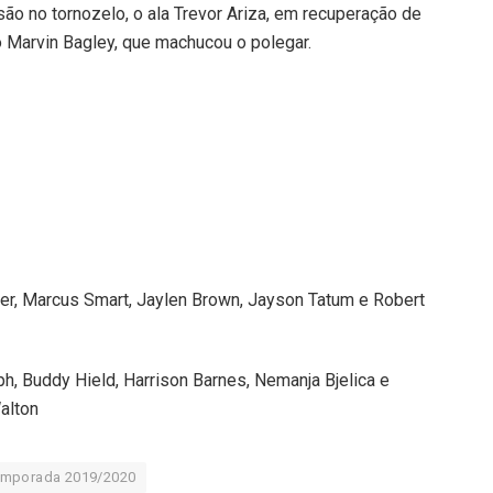
ão no tornozelo, o ala Trevor Ariza, em recuperação de
vô Marvin Bagley, que machucou o polegar.
er, Marcus Smart, Jaylen Brown, Jayson Tatum e Robert
ph, Buddy Hield, Harrison Barnes, Nemanja Bjelica e
alton
emporada 2019/2020