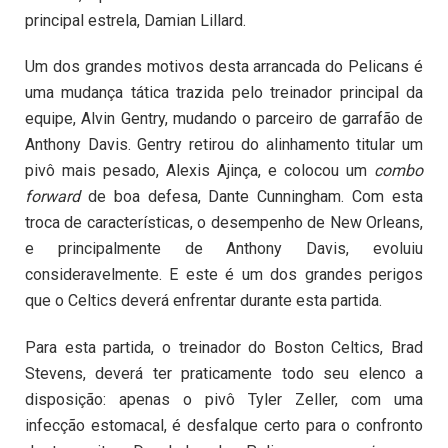
principal estrela, Damian Lillard.
Um dos grandes motivos desta arrancada do Pelicans é
uma mudança tática trazida pelo treinador principal da
equipe, Alvin Gentry, mudando o parceiro de garrafão de
Anthony Davis. Gentry retirou do alinhamento titular um
pivô mais pesado, Alexis Ajinça, e colocou um
combo
forward
de boa defesa, Dante Cunningham. Com esta
troca de características, o desempenho de New Orleans,
e principalmente de Anthony Davis, evoluiu
consideravelmente. E este é um dos grandes perigos
que o Celtics deverá enfrentar durante esta partida.
Para esta partida, o treinador do Boston Celtics, Brad
Stevens, deverá ter praticamente todo seu elenco a
disposição: apenas o pivô Tyler Zeller, com uma
infecção estomacal, é desfalque certo para o confronto