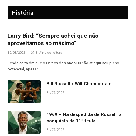
História
Larry Bird: “Sempre achei que não
aproveitamos ao máximo”
10/03/2025
3 Mins de leitura
Lenda celta diz que o Celtics dos anos 80 não atingiu seu pleno
potencial, apesar…
Bill Russell x Wilt Chamberlain
31/07/2022
1969 – Na despedida de Russell, a
conquista do 11º título
31/07/2022