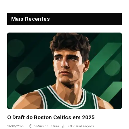
Mais Recentes
O Draft do Boston Celtics em 2025
26/06/2025
5 Mins de leitura
363
Visualizações