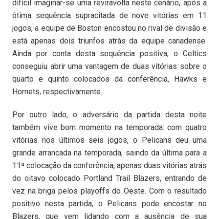
difícil imaginar-se uma reviravolta neste cenário, após a
ótima sequência supracitada de nove vitórias em 11
jogos, a equipe de Boston encostou no rival de divisão e
está apenas dois triunfos atrás da equipe canadense.
Ainda por conta desta sequência positiva, o Celtics
conseguiu abrir uma vantagem de duas vitórias sobre o
quarto e quinto colocados da conferência, Hawks e
Hornets, respectivamente.
Por outro lado, o adversário da partida desta noite
também vive bom momento na temporada: com quatro
vitórias nos últimos seis jogos, o Pelicans deu uma
grande arrancada na temporada, saindo da última para a
11ª colocação da conferência, apenas duas vitórias atrás
do oitavo colocado Portland Trail Blazers, entrando de
vez na briga pelos playoffs do Oeste. Com o resultado
positivo nesta partida, o Pelicans pode encostar no
Blazers, que vem lidando com a ausência de sua