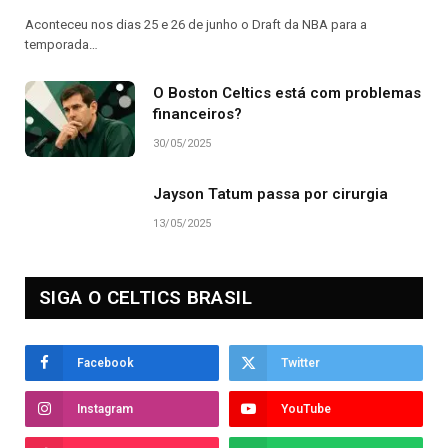
Aconteceu nos dias 25 e 26 de junho o Draft da NBA para a
temporada…
O Boston Celtics está com problemas
financeiros?
30/05/2025
Jayson Tatum passa por cirurgia
13/05/2025
SIGA O CELTICS BRASIL
Facebook
Twitter
Instagram
YouTube