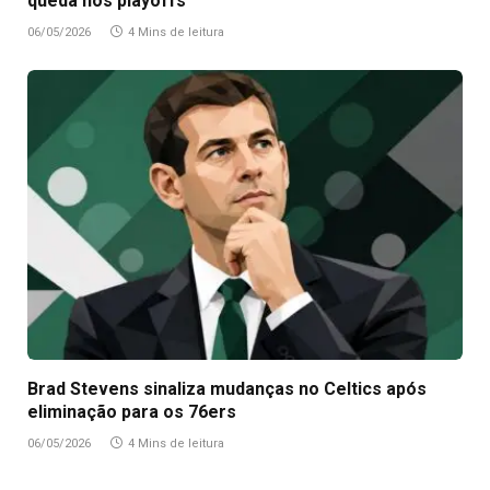
queda nos playoffs
06/05/2026
4 Mins de leitura
Brad Stevens sinaliza mudanças no Celtics após
eliminação para os 76ers
06/05/2026
4 Mins de leitura