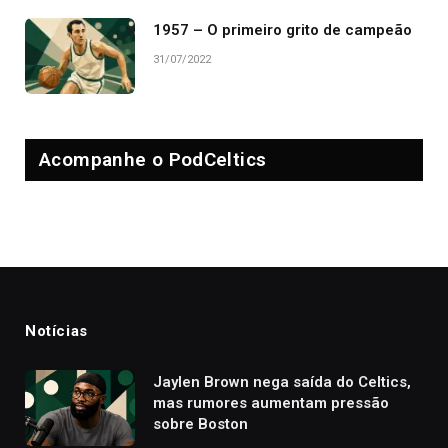
1957 – O primeiro grito de campeão
31/07/2022
Acompanhe o PodCeltics
Notícias
Jaylen Brown nega saída do Celtics,
mas rumores aumentam pressão
sobre Boston