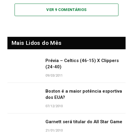
VER 9 COMENTÁRIOS
Mais Lidos do Mês
Prévia – Celtics (46-15) X Clippers
(24-40)
09/03/2011
Boston é a maior potência esportiva
dos EUA?
07/12/2010
Garnett será titular do All Star Game
21/01/2010