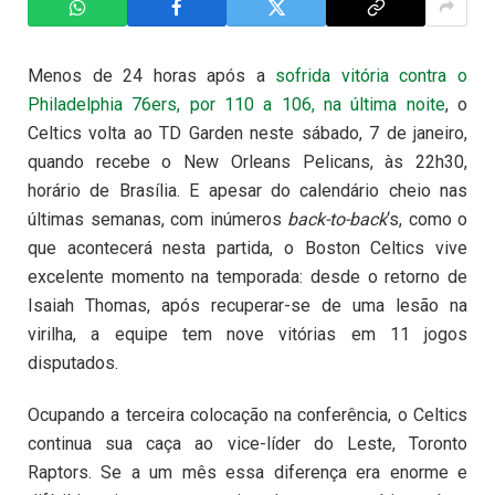
Menos de 24 horas após a
sofrida vitória contra o
Philadelphia 76ers, por 110 a 106, na última noite
, o
Celtics volta ao TD Garden neste sábado, 7 de janeiro,
quando recebe o New Orleans Pelicans, às 22h30,
horário de Brasília. E apesar do calendário cheio nas
últimas semanas, com inúmeros
back-to-back
‘s, como o
que acontecerá nesta partida, o Boston Celtics vive
excelente momento na temporada: desde o retorno de
Isaiah Thomas, após recuperar-se de uma lesão na
virilha, a equipe tem nove vitórias em 11 jogos
disputados.
Ocupando a terceira colocação na conferência, o Celtics
continua sua caça ao vice-líder do Leste, Toronto
Raptors. Se a um mês essa diferença era enorme e