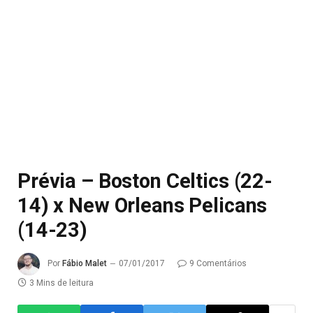
Prévia – Boston Celtics (22-
14) x New Orleans Pelicans
(14-23)
Por
Fábio Malet
07/01/2017
9 Comentários
3 Mins de leitura