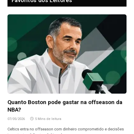
Favoritos dos Leitores
Quanto Boston pode gastar na offseason da
NBA?
07/05/2026
5 Mins de leitura
Celtics entra no offseason com dinheiro comprometido e decisões