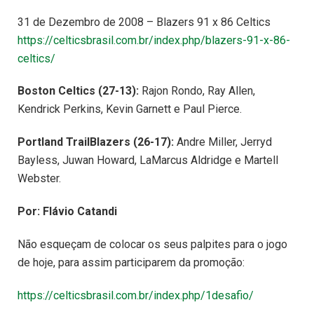
31 de Dezembro de 2008 – Blazers 91 x 86 Celtics
https://celticsbrasil.com.br/index.php/blazers-91-x-86-
celtics/
Boston Celtics (27-13):
Rajon Rondo, Ray Allen,
Kendrick Perkins, Kevin Garnett e Paul Pierce.
Portland TrailBlazers (26-17):
Andre Miller, Jerryd
Bayless, Juwan Howard, LaMarcus Aldridge e Martell
Webster.
Por: Flávio Catandi
Não esqueçam de colocar os seus palpites para o jogo
de hoje, para assim participarem da promoção:
https://celticsbrasil.com.br/index.php/1desafio/