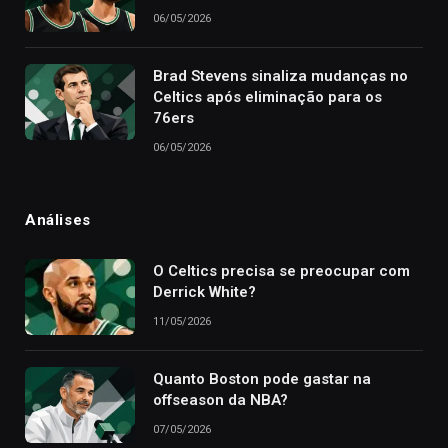
06/05/2026
Brad Stevens sinaliza mudanças no
Celtics após eliminação para os
76ers
06/05/2026
Análises
O Celtics precisa se preocupar com
Derrick White?
11/05/2026
Quanto Boston pode gastar na
offseason da NBA?
07/05/2026