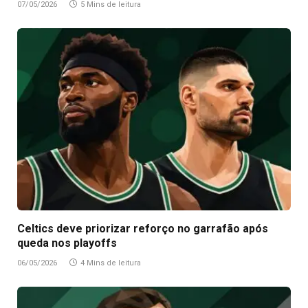
07/05/2026
5 Mins de leitura
Celtics deve priorizar reforço no garrafão após
queda nos playoffs
06/05/2026
4 Mins de leitura