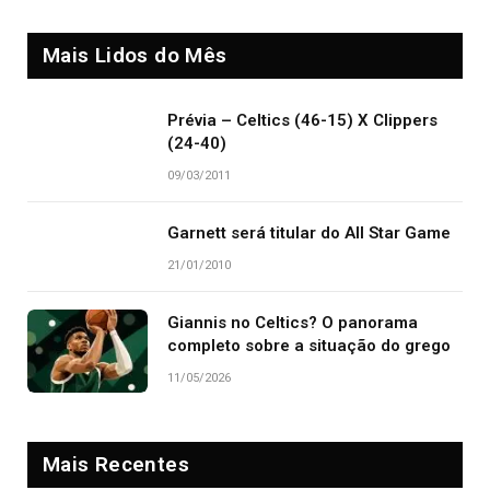
Mais Lidos do Mês
Prévia – Celtics (46-15) X Clippers
(24-40)
09/03/2011
Garnett será titular do All Star Game
21/01/2010
Giannis no Celtics? O panorama
completo sobre a situação do grego
11/05/2026
Mais Recentes