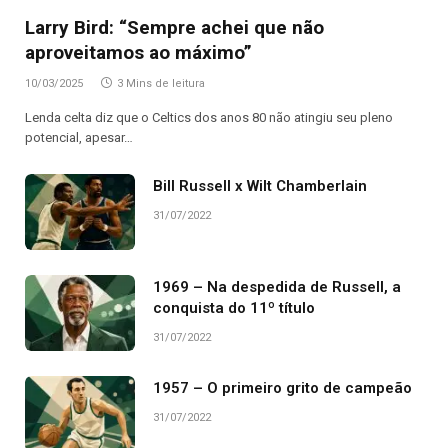
Larry Bird: “Sempre achei que não
aproveitamos ao máximo”
10/03/2025
3 Mins de leitura
Lenda celta diz que o Celtics dos anos 80 não atingiu seu pleno
potencial, apesar…
Bill Russell x Wilt Chamberlain
31/07/2022
1969 – Na despedida de Russell, a
conquista do 11º título
31/07/2022
1957 – O primeiro grito de campeão
31/07/2022