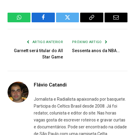
WhatsApp
Facebook
Twitter
Copiar
E-
Link
mail
ARTIGO ANTERIOR
PRÓXIMO ARTIGO
Garnett será titular do All
Sessenta anos da NBA…
Star Game
Flávio Catandi
Jornalista e Radialista apaixonado por basquete.
Participa do Celtics Brasil desde 2008. Já foi
redator, colunista e editor do site. Nas horas
vagas gosta de escrever roteiros e gravar curtas
e documentários. Pode ser encontrado na cidade
de São Paulo com uma camiseta Celta.