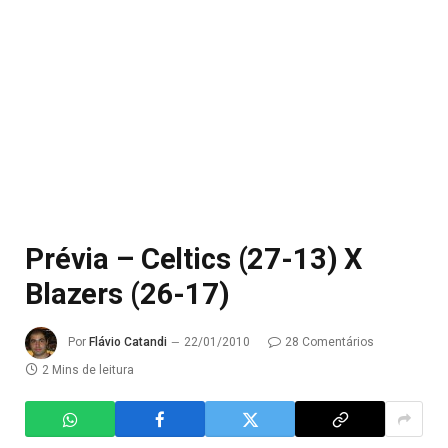
Prévia – Celtics (27-13) X
Blazers (26-17)
Por
Flávio Catandi
22/01/2010
28 Comentários
2 Mins de leitura