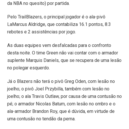
da NBA no quesito) por partida.
Pelo TrailBlazers, o principal jogador é o ala-pivô
LaMarcus Aldridge, que contabiliza 16.1 pontos, 8.3
rebotes e 2 assistências por jogo.
As duas equipes vem desfalcadas para o confronto
desta noite. O time Green não vai contar com o armador
suplente Marquis Daniels, que se recupera de uma lesão
no polegar esquerdo.
Já o Blazers não terá o pivô Greg Oden, com lesão no
joelho; o pivô Joel Przybilla, também com lesão no
joelho; o ala Travis Outlaw, por causa de uma contusão no
pé; o armador Nicolas Batum, com lesão no ombro e o
ala-armador Brandon Roy, que é dúvida, em virtude de
uma contusão no tendão da perna.