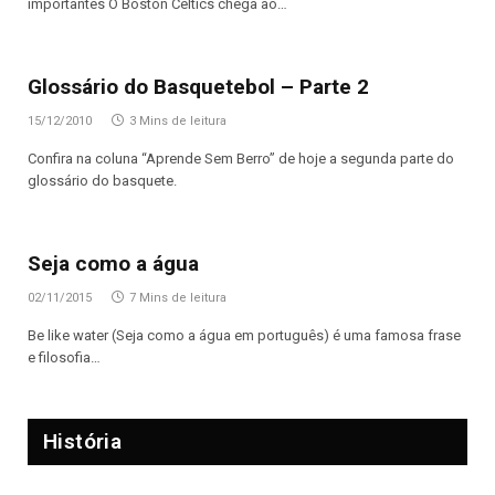
importantes O Boston Celtics chega ao…
Glossário do Basquetebol – Parte 2
15/12/2010
3 Mins de leitura
Confira na coluna “Aprende Sem Berro” de hoje a segunda parte do
glossário do basquete.
Seja como a água
02/11/2015
7 Mins de leitura
Be like water (Seja como a água em português) é uma famosa frase
e filosofia…
História