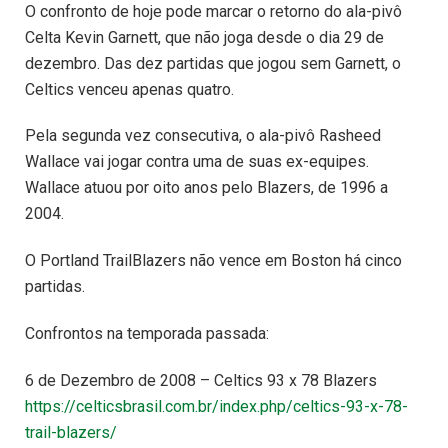
O confronto de hoje pode marcar o retorno do ala-pivô
Celta Kevin Garnett, que não joga desde o dia 29 de
dezembro. Das dez partidas que jogou sem Garnett, o
Celtics venceu apenas quatro.
Pela segunda vez consecutiva, o ala-pivô Rasheed
Wallace vai jogar contra uma de suas ex-equipes.
Wallace atuou por oito anos pelo Blazers, de 1996 a
2004.
O Portland TrailBlazers não vence em Boston há cinco
partidas.
Confrontos na temporada passada:
6 de Dezembro de 2008 – Celtics 93 x 78 Blazers
https://celticsbrasil.com.br/index.php/celtics-93-x-78-
trail-blazers/