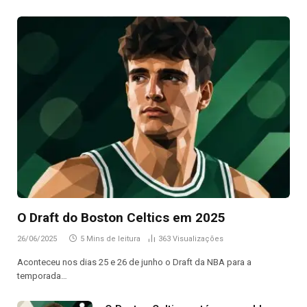
O Draft do Boston Celtics em 2025
26/06/2025
5 Mins de leitura
363
Visualizações
Aconteceu nos dias 25 e 26 de junho o Draft da NBA para a
temporada…