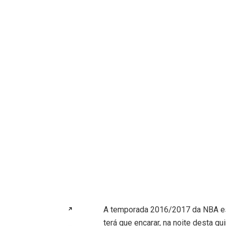
A temporada 2016/2017 da NBA est
↗
terá que encarar, na noite desta qu