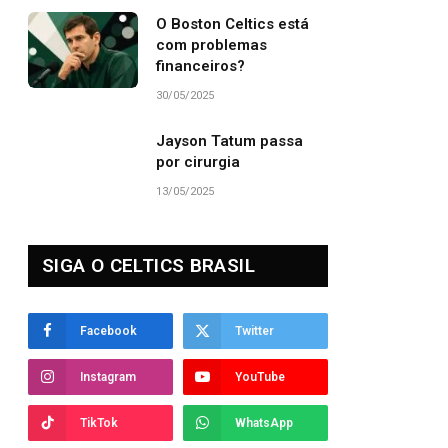
O Boston Celtics está
com problemas
financeiros?
30/05/2025
Jayson Tatum passa
por cirurgia
13/05/2025
SIGA O CELTICS BRASIL
Facebook
Twitter
Instagram
YouTube
TikTok
WhatsApp