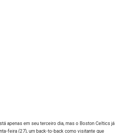
á apenas em seu terceiro dia, mas o Boston Celtics já
inta-feira (27), um back-to-back como visitante que