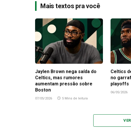
Mais textos pra você
Jaylen Brown nega saída do
Celtics d
Celtics, mas rumores
no garra
aumentam pressão sobre
playoffs
Boston
06/05/2026
07/05/2026
5 Mins de leitura
VER