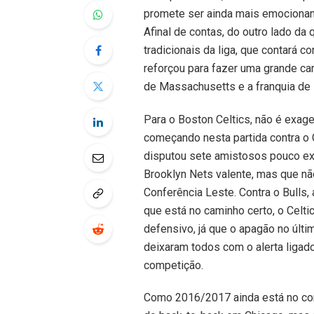
promete ser ainda mais emociona
Afinal de contas, do outro lado da
tradicionais da liga, que contará 
reforçou para fazer uma grande ca
de Massachusetts e a franquia de I
Para o Boston Celtics, não é exag
começando nesta partida contra o C
disputou sete amistosos pouco exi
Brooklyn Nets valente, mas que não
Conferência Leste. Contra o Bulls,
que está no caminho certo, o Celti
defensivo, já que o apagão no últi
deixaram todos com o alerta ligad
competição.
Como 2016/2017 ainda está no com