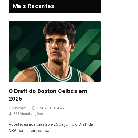
Mais Recentes
O Draft do Boston Celtics em
2025
26/06/2025
5 Mins de leitura
363
Visualizações
Aconteceu nos dias 25 e 26 de junho o Draft da
NBA para a temporada…