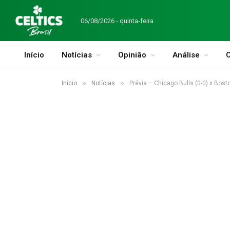
06/08/2026 - quinta-feira
Início
Notícias
Opinião
Análise
C
»
»
Início
Notícias
Prévia – Chicago Bulls (0-0) x Bosto