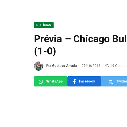
NOTÍCIAS
Prévia – Chicago Bull
(1-0)
Por
Gustavo Arruda
27/10/2016
19 Coment
WhatsApp
Facebook
Twitte