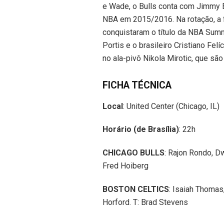
e Wade, o Bulls conta com Jimmy B
NBA em 2015/2016. Na rotação, a f
conquistaram o título da NBA Summ
Portis e o brasileiro Cristiano Fe
no ala-pivô Nikola Mirotic, que sã
FICHA TÉCNICA
Local
: United Center (Chicago, IL)
Horário (de Brasília)
: 22h
CHICAGO BULLS
: Rajon Rondo, D
Fred Hoiberg
BOSTON CELTICS
: Isaiah Thomas
Horford. T: Brad Stevens