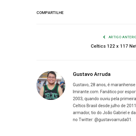
COMPARTILHE
ARTIGO ANTERI
Celtics 122 x 117 Ne
Gustavo Arruda
Gustavo, 28 anos, é maranhense 
Imirante.com. Fanático por espor
2003, quando ouviu pela primeira 
Celtics Brasil desde julho de 201
armador, tio do João Gabriel e 
no Twitter: @gustavoarruda01.