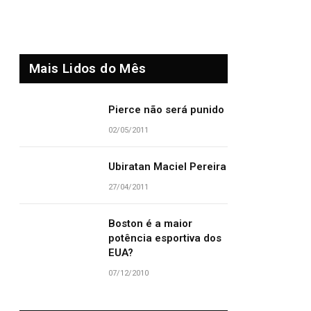
Mais Lidos do Mês
Pierce não será punido
02/05/2011
Ubiratan Maciel Pereira
27/04/2011
Boston é a maior
potência esportiva dos
EUA?
07/12/2010