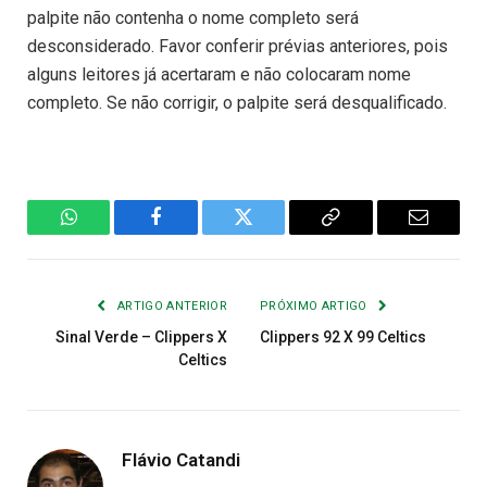
palpite não contenha o nome completo será
desconsiderado. Favor conferir prévias anteriores, pois
alguns leitores já acertaram e não colocaram nome
completo. Se não corrigir, o palpite será desqualificado.
WhatsApp
Facebook
Twitter
Copiar
E-
Link
mail
ARTIGO ANTERIOR
PRÓXIMO ARTIGO
Sinal Verde – Clippers X
Clippers 92 X 99 Celtics
Celtics
Flávio Catandi