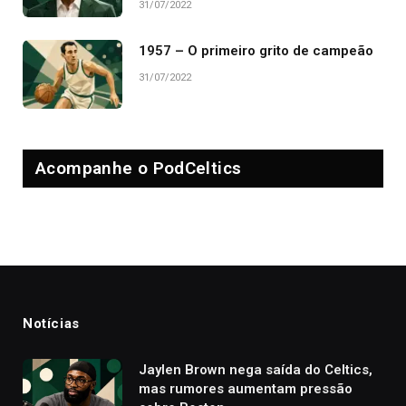
31/07/2022
1957 – O primeiro grito de campeão
31/07/2022
Acompanhe o PodCeltics
Notícias
Jaylen Brown nega saída do Celtics,
mas rumores aumentam pressão