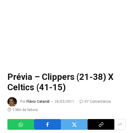
Prévia – Clippers (21-38) X
Celtics (41-15)
Por
Flávio Catandi
26/02/2011
57 Comentários
1 Min de leitura