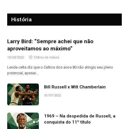
História
Larry Bird: “Sempre achei que não
aproveitamos ao máximo”
10/03/2025
3 Mins de leitura
Lenda celta diz que o Celtics dos anos 80 não atingiu seu pleno
potencial, apesar…
Bill Russell x Wilt Chamberlain
31/07/2022
1969 – Na despedida de Russell, a
conquista do 11º título