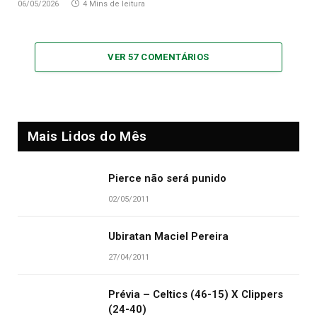
06/05/2026
4 Mins de leitura
VER 57 COMENTÁRIOS
Mais Lidos do Mês
Pierce não será punido
02/05/2011
Ubiratan Maciel Pereira
27/04/2011
Prévia – Celtics (46-15) X Clippers
(24-40)