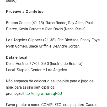
pulso).
Prováveis Quintetos:
Boston Celtics (41-15): Rajon Rondo, Ray Allen, Paul
Pierce, Kevin Garnett e Glen Davis (Nena Krstic).
Los Angeles Clippers (21-38): Eric Bledsoe, Randy Foye,
Ryan Gomes, Blake Griffin e DeAndre Jordan.
Data e local
Dia e Horário: 27/02 0h30 (horário de Brasília)
Local: Staples Center – Los Angeles
Não esqueça de colocar o seu palpite para o jogo de
hoje, para assim participar da
promoção:
http://migre.me/2qN6J
Favor postar o nome COMPLETO nos palpites. Caso o