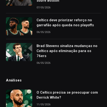
sobre Boston
07/05/2026
Celtics deve priorizar reforço no
garrafão após queda nos playoffs
06/05/2026
Brad Stevens sinaliza mudanças no
Celtics após eliminação para os
76ers
06/05/2026
Análises
O Celtics precisa se preocupar com
Derrick White?
11/05/2026