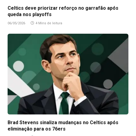
Celtics deve priorizar reforço no garrafão após
queda nos playoffs
06/05/2026
4 Mins de leitura
Brad Stevens sinaliza mudanças no Celtics após
eliminação para os 76ers