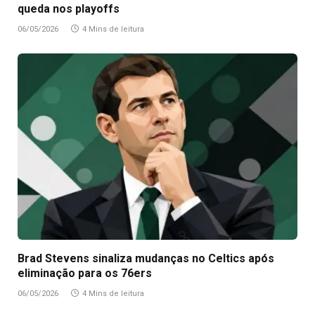
queda nos playoffs
06/05/2026
4 Mins de leitura
Brad Stevens sinaliza mudanças no Celtics após
eliminação para os 76ers
06/05/2026
4 Mins de leitura