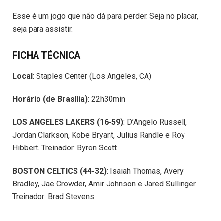
Esse é um jogo que não dá para perder. Seja no placar,
seja para assistir.
FICHA TÉCNICA
Local
: Staples
Center
(Los Angeles, CA)
Horário (de Brasília)
: 22h30min
LOS ANGELES LAKERS (16-59)
: D’Angelo Russell,
Jordan Clarkson
, Kobe Bryant, Julius Randle e Roy
Hibbert. Treinador: Byron Scott
BOSTON CELTICS (44-32)
: Isaiah Thomas, Avery
Bradley, Jae Crowder, Amir Johnson e Jared Sullinger.
Treinador: Brad Stevens