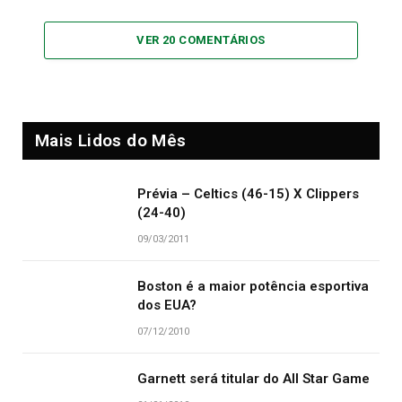
VER 20 COMENTÁRIOS
Mais Lidos do Mês
Prévia – Celtics (46-15) X Clippers
(24-40)
09/03/2011
Boston é a maior potência esportiva
dos EUA?
07/12/2010
Garnett será titular do All Star Game