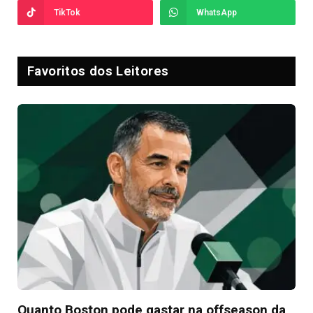
TikTok
WhatsApp
Favoritos dos Leitores
Quanto Boston pode gastar na offseason da