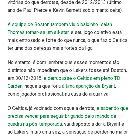
vitórias do que derrotas, desde de 2012/2013 (último
ano de Paul Pierce e Kevin Garnett sob o manto celta).
A equipe de Boston também viu o baixinho Isaiah
Thomas tornar-se um all-star
, e seu jogo coletivo está
mais entrosado e forte do que nunca, o que faz o Celtics
ter uma das defesas mais fortes da liga.
No entanto, é bom lembrar que esses momentos tão
distintos não impediram que o Lakers fosse até Boston,
em 30/12/2015,
e derrubasse o Celtics em pleno TD
Garden
, naquela que foi a
última aparição de Bryant
,
como jogador profissional, na casa do arquirrival.
O Celtics, já vacinado com aquela derrota,
e sabendo que
precisa vencer para seguir brigando pelo mando de
quadra na pós-temporada
, vai disposto a dar a Bryant e
ao Lakers, mais uma vez, a sensação de perder no maior