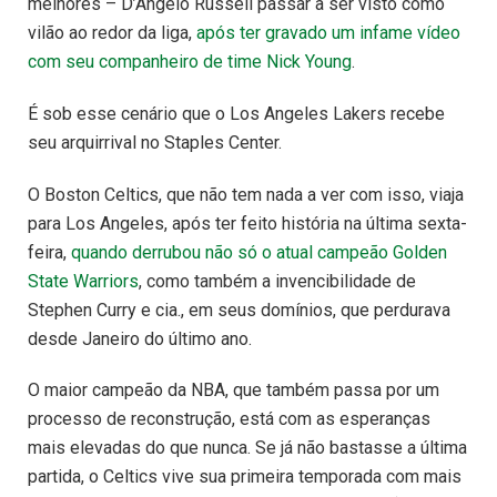
melhores – D’Angelo Russell passar a ser visto como
vilão ao redor da liga,
após ter gravado um infame vídeo
com seu companheiro de time Nick Young
.
É sob esse cenário que o Los Angeles Lakers recebe
seu arquirrival no Staples Center.
O Boston Celtics, que não tem nada a ver com isso, viaja
para Los Angeles, após ter feito história na última sexta-
feira,
quando derrubou não só o atual campeão Golden
State Warriors
, como também a invencibilidade de
Stephen Curry e cia., em seus domínios, que perdurava
desde Janeiro do último ano.
O maior campeão da NBA, que também passa por um
processo de reconstrução, está com as esperanças
mais elevadas do que nunca. Se já não bastasse a última
partida, o Celtics vive sua primeira temporada com mais