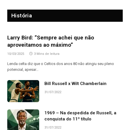
História
Larry Bird: “Sempre achei que não
aproveitamos ao máximo”
10/03/2025
3 Mins de leitura
Lenda celta diz que o Celtics dos anos 80 não atingiu seu pleno
potencial, apesar…
Bill Russell x Wilt Chamberlain
31/07/2022
1969 – Na despedida de Russell, a
conquista do 11º título
31/07/2022