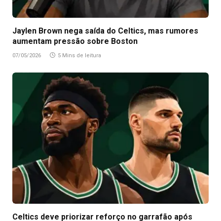
Jaylen Brown nega saída do Celtics, mas rumores
aumentam pressão sobre Boston
07/05/2026
5 Mins de leitura
Celtics deve priorizar reforço no garrafão após