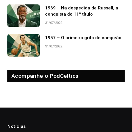
1969 – Na despedida de Russell, a
conquista do 11º título
31/07/2022
1957 – O primeiro grito de campeão
31/07/2022
Acompanhe o PodCeltics
Notícias