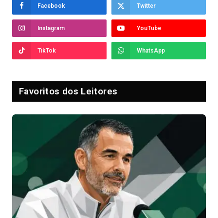
Facebook
Twitter
Instagram
YouTube
TikTok
WhatsApp
Favoritos dos Leitores