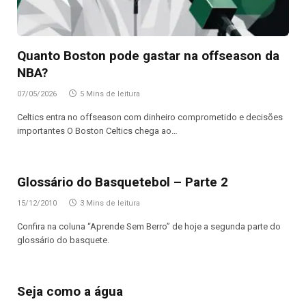
Quanto Boston pode gastar na offseason da
NBA?
07/05/2026
5 Mins de leitura
Celtics entra no offseason com dinheiro comprometido e decisões
importantes O Boston Celtics chega ao…
Glossário do Basquetebol – Parte 2
15/12/2010
3 Mins de leitura
Confira na coluna “Aprende Sem Berro” de hoje a segunda parte do
glossário do basquete.
Seja como a água