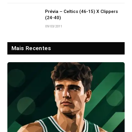
Prévia – Celtics (46-15) X Clippers
(24-40)
09/03/2011
Mais Recentes