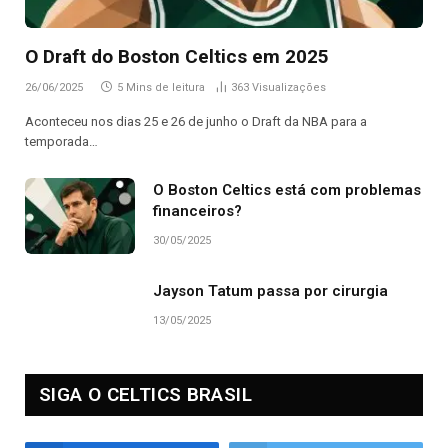
O Draft do Boston Celtics em 2025
26/06/2025
5 Mins de leitura
363
Visualizações
Aconteceu nos dias 25 e 26 de junho o Draft da NBA para a
temporada…
O Boston Celtics está com problemas
financeiros?
30/05/2025
Jayson Tatum passa por cirurgia
13/05/2025
SIGA O CELTICS BRASIL