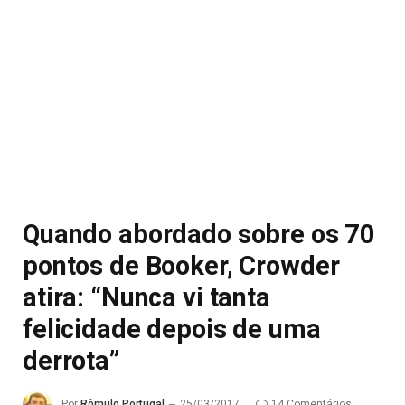
Quando abordado sobre os 70
pontos de Booker, Crowder
atira: “Nunca vi tanta
felicidade depois de uma
derrota”
Por
Rômulo Portugal
25/03/2017
14 Comentários