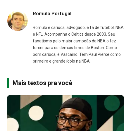
Rômulo Portugal
Rômulo é carioca, advogado, e fã de futebol, NBA
e NFL. Acompanha o Celtics desde 2003. Seu
fanatismo pelo maior campeão da NBA o fez
torcer para os demais times de Boston. Como
bom carioca, é Vascaíno. Tem Paul Pierce como
primeiro e grande ídolo na NBA.
Mais textos pra você