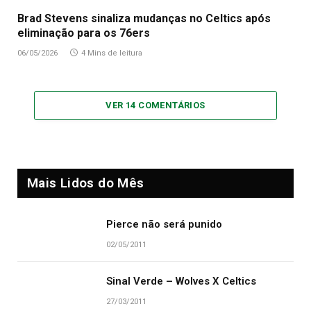
Brad Stevens sinaliza mudanças no Celtics após
eliminação para os 76ers
06/05/2026
4 Mins de leitura
VER 14 COMENTÁRIOS
Mais Lidos do Mês
Pierce não será punido
02/05/2011
Sinal Verde – Wolves X Celtics
27/03/2011