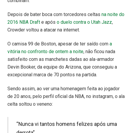
combinam.
Depois de bater boca com torcedores celtas
na noite do
2016 NBA Draft
e após
o duelo contra o Utah Jazz
,
Crowder voltou a atacar na internet.
O camisa 99 de Boston, apesar de ter saído com
a
vitória no confronto de ontem a noite
, não ficou nada
satisfeito com as manchetes dadas ao ala-armador
Devin Booker, da equipe do Arizona, que conseguiu a
excepcional marca de 70 pontos na partida.
Sendo assim, ao ver uma homenagem feita ao jogador
de 20 anos, pelo perfil oficial da NBA, no instagram, o ala
celta soltou o veneno:
“Nunca vi tantos homens felizes após uma
derrota”.