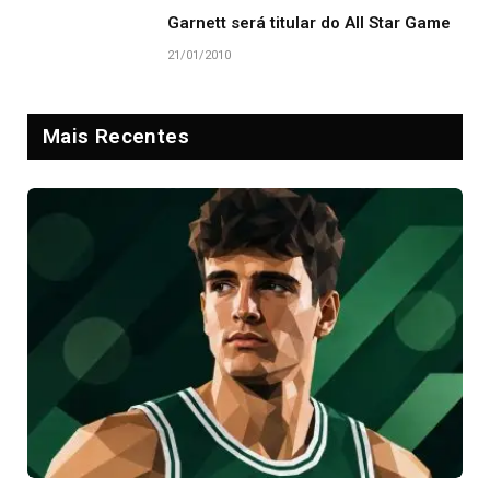
Garnett será titular do All Star Game
21/01/2010
Mais Recentes