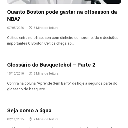
Quanto Boston pode gastar na offseason da
NBA?
07/05/2026
5 Mins de leitura
Celtics entra no offseason com dinheiro comprometido e decisões
importantes O Boston Celtics chega ao…
Glossário do Basquetebol – Parte 2
15/12/2010
3 Mins de leitura
Confira na coluna “Aprende Sem Berro” de hoje a segunda parte do
glossário do basquete.
Seja como a água
02/11/2015
7 Mins de leitura