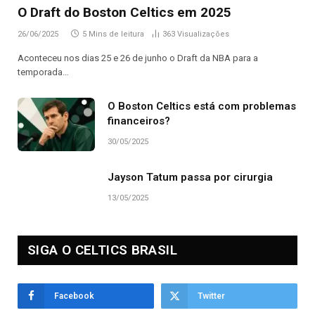
O Draft do Boston Celtics em 2025
26/06/2025
5 Mins de leitura
363
Visualizações
Aconteceu nos dias 25 e 26 de junho o Draft da NBA para a
temporada…
O Boston Celtics está com problemas
financeiros?
30/05/2025
Jayson Tatum passa por cirurgia
13/05/2025
SIGA O CELTICS BRASIL
Facebook
Twitter