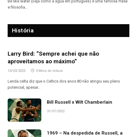
Be like water (Seja como a água em português) é uma famosa frase
e filosofia…
História
Larry Bird: “Sempre achei que não
aproveitamos ao máximo”
10/03/2025
3 Mins de leitura
Lenda celta diz que o Celtics dos anos 80 não atingiu seu pleno
potencial, apesar…
Bill Russell x Wilt Chamberlain
31/07/2022
1969 – Na despedida de Russell, a