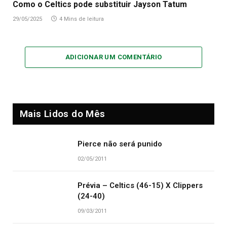
Como o Celtics pode substituir Jayson Tatum
29/05/2025
4 Mins de leitura
ADICIONAR UM COMENTÁRIO
Mais Lidos do Mês
Pierce não será punido
02/05/2011
Prévia – Celtics (46-15) X Clippers
(24-40)
09/03/2011