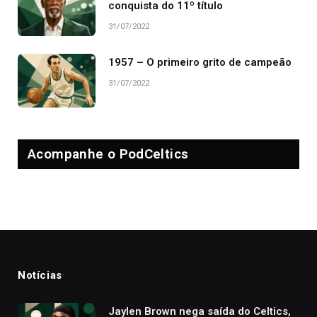
conquista do 11º título
31/07/2022
1957 – O primeiro grito de campeão
31/07/2022
Acompanhe o PodCeltics
Notícias
Jaylen Brown nega saída do Celtics,