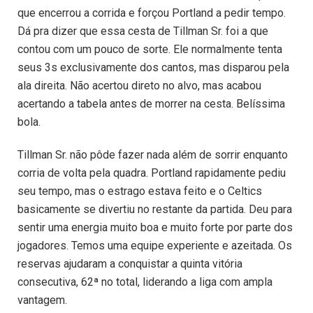
que encerrou a corrida e forçou Portland a pedir tempo.
Dá pra dizer que essa cesta de Tillman Sr. foi a que
contou com um pouco de sorte. Ele normalmente tenta
seus 3s exclusivamente dos cantos, mas disparou pela
ala direita. Não acertou direto no alvo, mas acabou
acertando a tabela antes de morrer na cesta. Belíssima
bola.
Tillman Sr. não pôde fazer nada além de sorrir enquanto
corria de volta pela quadra. Portland rapidamente pediu
seu tempo, mas o estrago estava feito e o Celtics
basicamente se divertiu no restante da partida. Deu para
sentir uma energia muito boa e muito forte por parte dos
jogadores. Temos uma equipe experiente e azeitada. Os
reservas ajudaram a conquistar a quinta vitória
consecutiva, 62ª no total, liderando a liga com ampla
vantagem.