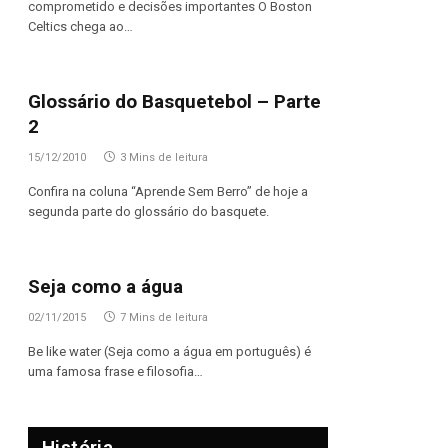
comprometido e decisões importantes O Boston
Celtics chega ao…
Glossário do Basquetebol – Parte
2
15/12/2010
3 Mins de leitura
Confira na coluna “Aprende Sem Berro” de hoje a
segunda parte do glossário do basquete.
Seja como a água
02/11/2015
7 Mins de leitura
Be like water (Seja como a água em português) é
uma famosa frase e filosofia…
História