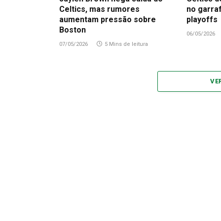
Celtics, mas rumores
no garra
aumentam pressão sobre
playoffs
Boston
06/05/2026
07/05/2026
5 Mins de leitura
VE