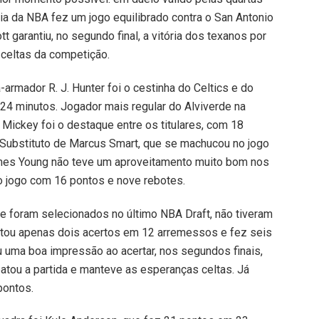
ria da NBA fez um jogo equilibrado contra o San Antonio
 garantiu, no segundo final, a vitória dos texanos por
 celtas da competição.
-armador R. J. Hunter foi o cestinha do Celtics e do
24 minutos. Jogador mais regular do Alviverde na
Mickey foi o destaque entre os titulares, com 18
. Substituto de Marcus Smart, que se machucou no jogo
James Young não teve um aproveitamento muito bom nos
o jogo com 16 pontos e nove rebotes.
ue foram selecionados no último NBA Draft, não tiveram
rtou apenas dois acertos em 12 arremessos e fez seis
 uma boa impressão ao acertar, nos segundos finais,
tou a partida e manteve as esperanças celtas. Já
pontos.