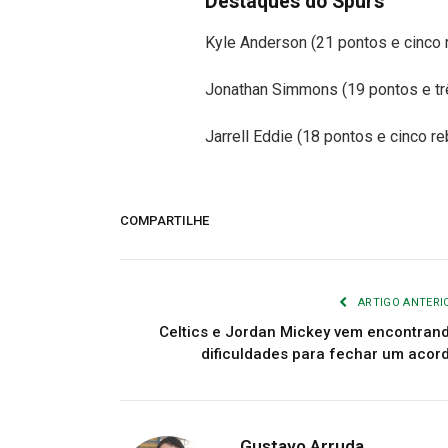
Destaques do Spurs
Kyle Anderson (21 pontos e cinco 
Jonathan Simmons (19 pontos e tr
Jarrell Eddie (18 pontos e cinco r
COMPARTILHE
ARTIGO ANTERI
Celtics e Jordan Mickey vem encontran
dificuldades para fechar um acor
Gustavo Arruda