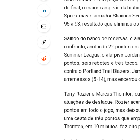
de final, o maior campeão da histó
Spurs, mas o armador Shannon Scott
95 a 93, resultado que eliminou os
Saindo do banco de reservas, o ala
confronto, anotando 22 pontos em 
Summer League, o ala-pivô Jordan 
pontos, seis rebotes e três tocos
contra o Portland Trail Blazers, 
arremessos (5-14), mas encerrou 
Terry Rozier e Marcus Thornton, q
atuações de destaque. Rozier ace
pontos em todo o jogo, mas deixou
uma cesta de três pontos que empa
Thornton, em 10 minutos, fez oito 