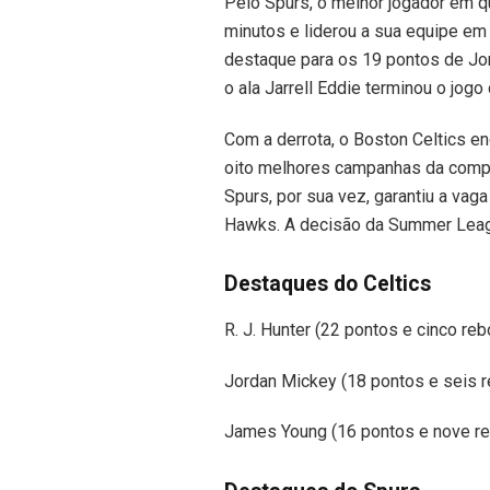
Pelo Spurs, o melhor jogador em q
minutos e liderou a sua equipe em
destaque para os 19 pontos de J
o ala Jarrell Eddie terminou o jog
Com a derrota, o Boston Celtics e
oito melhores campanhas da compe
Spurs, por sua vez, garantiu a vaga
Hawks. A decisão da Summer Leagu
Destaques do Celtics
R. J. Hunter (22 pontos e cinco reb
Jordan Mickey (18 pontos e seis 
James Young (16 pontos e nove r