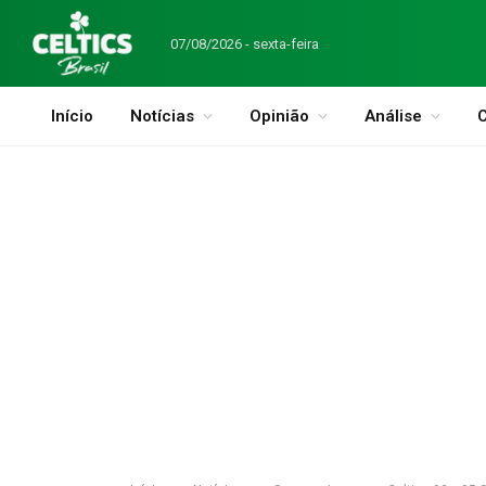
07/08/2026 - sexta-feira
Início
Notícias
Opinião
Análise
C