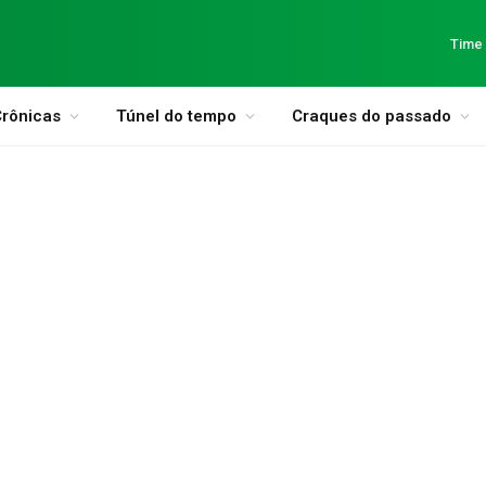
Time
rônicas
Túnel do tempo
Craques do passado