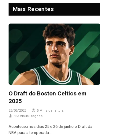
Mais Recentes
O Draft do Boston Celtics em
2025
26/06/2025
5 Mins de leitura
363
Visualizações
Aconteceu nos dias 25 e 26 de junho o Draft da
NBA para a temporada…