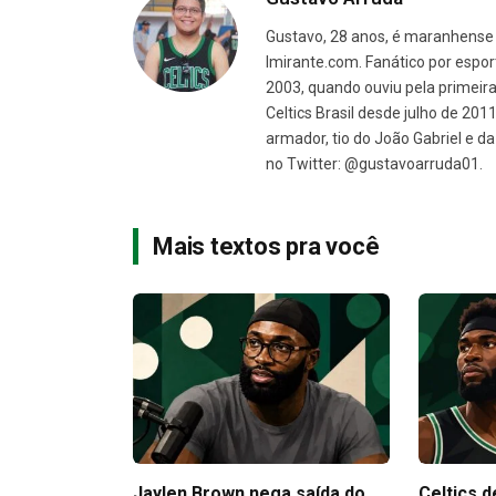
Gustavo, 28 anos, é maranhense 
Imirante.com. Fanático por espor
2003, quando ouviu pela primeira 
Celtics Brasil desde julho de 201
armador, tio do João Gabriel e 
no Twitter: @gustavoarruda01.
Mais textos pra você
Jaylen Brown nega saída do
Celtics d