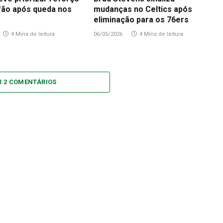
fão após queda nos
mudanças no Celtics após
eliminação para os 76ers
4 Mins de leitura
06/05/2026
4 Mins de leitura
R 2 COMENTÁRIOS